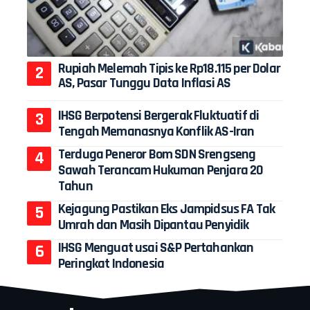
Rupiah Melemah Tipis ke Rp18.115 per Dolar
AS, Pasar Tunggu Data Inflasi AS
IHSG Berpotensi Bergerak Fluktuatif di
Tengah Memanasnya Konflik AS-Iran
Terduga Peneror Bom SDN Srengseng
Sawah Terancam Hukuman Penjara 20
Tahun
Kejagung Pastikan Eks Jampidsus FA Tak
Umrah dan Masih Dipantau Penyidik
IHSG Menguat usai S&P Pertahankan
Peringkat Indonesia