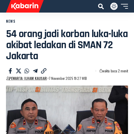
NEWS
54 orang jadi korban luka-luka
akibat ledakan di SMAN 72
Jakarta
waktu baca 2 menit
PEWARTA: ILHAM KAUSAR
7 November 2025 19:27 WIB