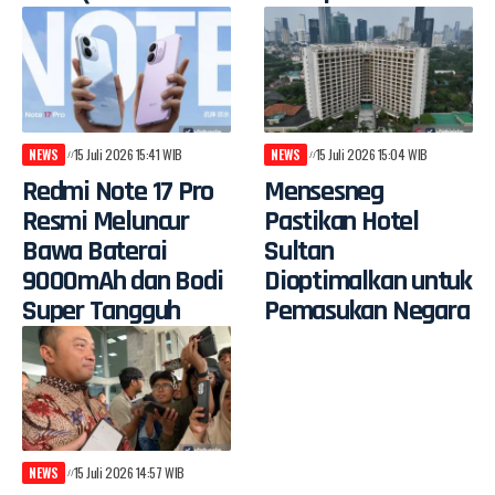
NEWS
15 Juli 2026 15:41 WIB
NEWS
15 Juli 2026 15:04 WIB
Redmi Note 17 Pro
Mensesneg
Resmi Meluncur
Pastikan Hotel
Bawa Baterai
Sultan
9000mAh dan Bodi
Dioptimalkan untuk
Super Tangguh
Pemasukan Negara
NEWS
15 Juli 2026 14:57 WIB