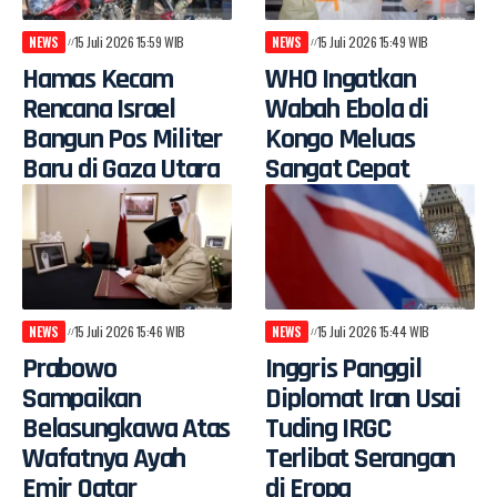
NEWS
15 Juli 2026 15:59 WIB
NEWS
15 Juli 2026 15:49 WIB
Hamas Kecam
WHO Ingatkan
Rencana Israel
Wabah Ebola di
Bangun Pos Militer
Kongo Meluas
Baru di Gaza Utara
Sangat Cepat
NEWS
15 Juli 2026 15:46 WIB
NEWS
15 Juli 2026 15:44 WIB
Prabowo
Inggris Panggil
Sampaikan
Diplomat Iran Usai
Belasungkawa Atas
Tuding IRGC
Wafatnya Ayah
Terlibat Serangan
Emir Qatar
di Eropa