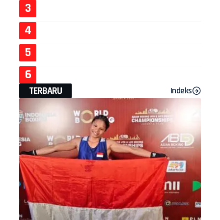
TERBARU
Indeks