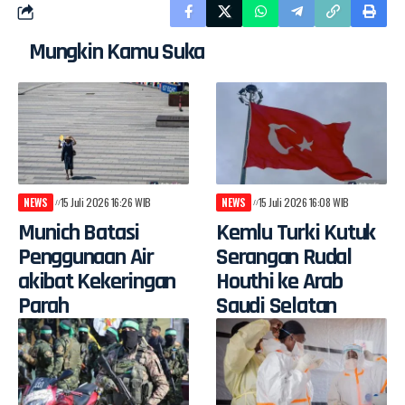
Mungkin Kamu Suka
NEWS
15 Juli 2026 16:26 WIB
NEWS
15 Juli 2026 16:08 WIB
Munich Batasi
Kemlu Turki Kutuk
Penggunaan Air
Serangan Rudal
akibat Kekeringan
Houthi ke Arab
Parah
Saudi Selatan