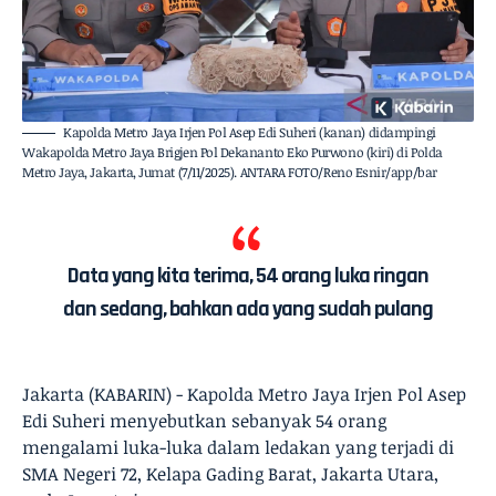
Kapolda Metro Jaya Irjen Pol Asep Edi Suheri (kanan) didampingi
Wakapolda Metro Jaya Brigjen Pol Dekananto Eko Purwono (kiri) di Polda
Metro Jaya, Jakarta, Jumat (7/11/2025). ANTARA FOTO/Reno Esnir/app/bar
Data yang kita terima, 54 orang luka ringan
dan sedang, bahkan ada yang sudah pulang
Jakarta (KABARIN) - Kapolda Metro Jaya Irjen Pol Asep
Edi Suheri menyebutkan sebanyak 54 orang
mengalami luka-luka dalam ledakan yang terjadi di
SMA Negeri 72, Kelapa Gading Barat, Jakarta Utara,