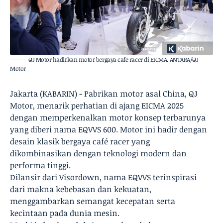
QJ Motor hadirkan motor bergaya cafe racer di EICMA. ANTARA/QJ
Motor
Jakarta (KABARIN) - Pabrikan motor asal China, QJ
Motor, menarik perhatian di ajang EICMA 2025
dengan memperkenalkan motor konsep terbarunya
yang diberi nama EQVVS 600. Motor ini hadir dengan
desain klasik bergaya café racer yang
dikombinasikan dengan teknologi modern dan
performa tinggi.
Dilansir dari Visordown, nama EQVVS terinspirasi
dari makna kebebasan dan kekuatan,
menggambarkan semangat kecepatan serta
kecintaan pada dunia mesin.