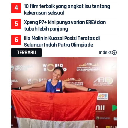
10 film terbaik yang angkat isu tentang
kekerasan seksual
Xpeng P7+ kini punya varian EREV dan
tubuh lebih panjang
Ilia Malinin Kuasai Posisi Teratas di
Seluncur Indah Putra Olimpiade
TERBARU
Indeks