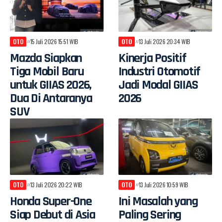
OTO
15 Juli 2026 15:51 WIB
OTO
13 Juli 2026 20:34 WIB
Mazda Siapkan
Kinerja Positif
Tiga Mobil Baru
Industri Otomotif
untuk GIIAS 2026,
Jadi Modal GIIAS
Dua Di Antaranya
2026
SUV
OTO
13 Juli 2026 20:22 WIB
OTO
13 Juli 2026 10:59 WIB
Honda Super-One
Ini Masalah yang
Siap Debut di Asia
Paling Sering