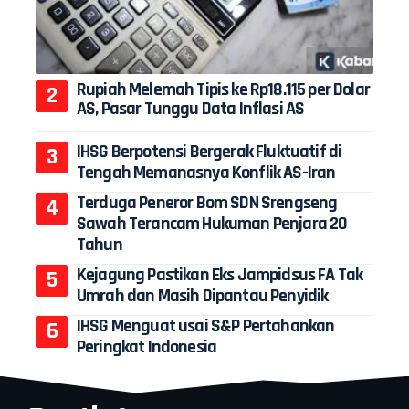
Rupiah Melemah Tipis ke Rp18.115 per Dolar
AS, Pasar Tunggu Data Inflasi AS
IHSG Berpotensi Bergerak Fluktuatif di
Tengah Memanasnya Konflik AS-Iran
Terduga Peneror Bom SDN Srengseng
Sawah Terancam Hukuman Penjara 20
Tahun
Kejagung Pastikan Eks Jampidsus FA Tak
Umrah dan Masih Dipantau Penyidik
IHSG Menguat usai S&P Pertahankan
Peringkat Indonesia