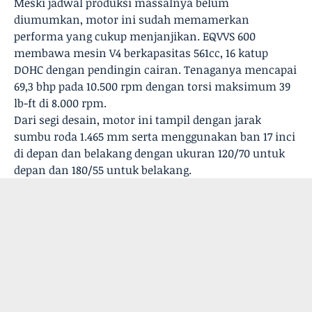
Meski jadwal produksi massalnya belum
diumumkan, motor ini sudah memamerkan
performa yang cukup menjanjikan. EQVVS 600
membawa mesin V4 berkapasitas 561cc, 16 katup
DOHC dengan pendingin cairan. Tenaganya mencapai
69,3 bhp pada 10.500 rpm dengan torsi maksimum 39
lb-ft di 8.000 rpm.
Dari segi desain, motor ini tampil dengan jarak
sumbu roda 1.465 mm serta menggunakan ban 17 inci
di depan dan belakang dengan ukuran 120/70 untuk
depan dan 180/55 untuk belakang.