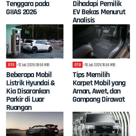
Tenggara pada
Dihadapi Pemilik
GIIAS 2026
EV Bekas Menurut
Analisis
OTO
13 Juli 2026 09:56 WIB
OTO
10 Juli 2026 16:56 WIB
Beberapa Mobil
Tips Memilih
Listrik Hyundai &
Karpet Mobil yang
Kia Disarankan
Aman, Awet, dan
Parkir di Luar
Gampang Dirawat
Ruangan