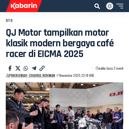
OTO
QJ Motor tampilkan motor
klasik modern bergaya café
racer di EICMA 2025
waktu baca 2 menit
PENERJEMAH: CHAIRUL ROHMAN
7 November 2025 22:18 WIB