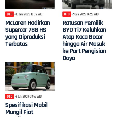
OTO
10 Juli 2026 13:02 WIB
OTO
9 Juli 2026 14:26 WIB
McLaren Hadirkan
Ratusan Pemilik
Supercar 788 HS
BYD Ti7 Keluhkan
yang Diproduksi
Atap Kaca Bocor
Terbatas
hingga Air Masuk
ke Port Pengisian
Daya
OTO
9 Juli 2026 08:55 WIB
Spesifikasi Mobil
Mungil Fiat