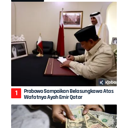
Prabowo Sampaikan Belasungkawa Atas
Wafatnya Ayah Emir Qatar