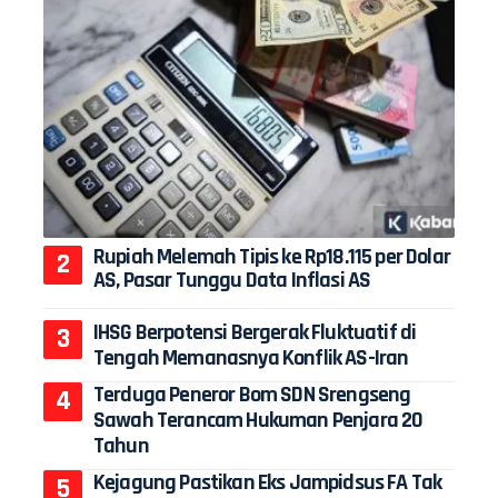
Rupiah Melemah Tipis ke Rp18.115 per Dolar
AS, Pasar Tunggu Data Inflasi AS
IHSG Berpotensi Bergerak Fluktuatif di
Tengah Memanasnya Konflik AS-Iran
Terduga Peneror Bom SDN Srengseng
Sawah Terancam Hukuman Penjara 20
Tahun
Kejagung Pastikan Eks Jampidsus FA Tak