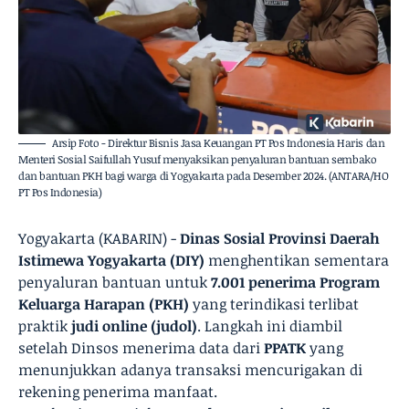
Arsip Foto - Direktur Bisnis Jasa Keuangan PT Pos Indonesia Haris dan
Menteri Sosial Saifullah Yusuf menyaksikan penyaluran bantuan sembako
dan bantuan PKH bagi warga di Yogyakarta pada Desember 2024. (ANTARA/HO
PT Pos Indonesia)
Yogyakarta (KABARIN) -
Dinas Sosial Provinsi Daerah
Istimewa Yogyakarta (DIY)
menghentikan sementara
penyaluran bantuan untuk
7.001 penerima Program
Keluarga Harapan (PKH)
yang terindikasi terlibat
praktik
judi online (judol)
. Langkah ini diambil
setelah Dinsos menerima data dari
PPATK
yang
menunjukkan adanya transaksi mencurigakan di
rekening penerima manfaat.