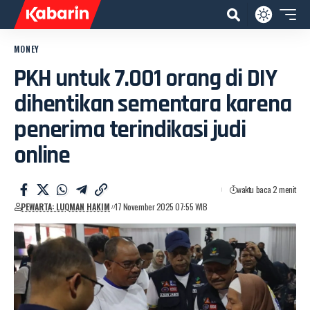
MONEY
PKH untuk 7.001 orang di DIY
dihentikan sementara karena
penerima terindikasi judi
online
waktu baca 2 menit
PEWARTA: LUQMAN HAKIM
17 November 2025 07:55 WIB