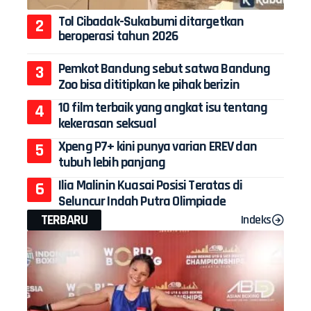
Tol Cibadak-Sukabumi ditargetkan
beroperasi tahun 2026
Pemkot Bandung sebut satwa Bandung
Zoo bisa dititipkan ke pihak berizin
10 film terbaik yang angkat isu tentang
kekerasan seksual
Xpeng P7+ kini punya varian EREV dan
tubuh lebih panjang
Ilia Malinin Kuasai Posisi Teratas di
Seluncur Indah Putra Olimpiade
TERBARU
Indeks