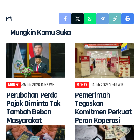
Mungkin Kamu Suka
MONEY
15 Juli 2026 14:52 WIB
MONEY
14 Juli 2026 10:49 WIB
Perubahan Perda
Pemerintah
Pajak Diminta Tak
Tegaskan
Tambah Beban
Komitmen Perkuat
Masyarakat
Peran Koperasi