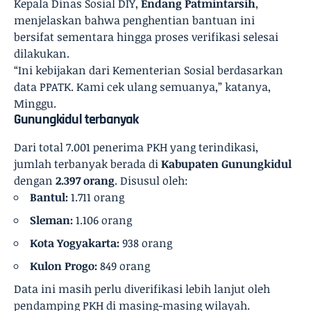
Kepala Dinas Sosial DIY,
Endang Patmintarsih
,
menjelaskan bahwa penghentian bantuan ini
bersifat sementara hingga proses verifikasi selesai
dilakukan.
“Ini kebijakan dari Kementerian Sosial berdasarkan
data PPATK. Kami cek ulang semuanya,” katanya,
Minggu.
Gunungkidul terbanyak
Dari total 7.001 penerima PKH yang terindikasi,
jumlah terbanyak berada di
Kabupaten Gunungkidul
dengan
2.397 orang
. Disusul oleh:
Bantul:
1.711 orang
Sleman:
1.106 orang
Kota Yogyakarta:
938 orang
Kulon Progo:
849 orang
Data ini masih perlu diverifikasi lebih lanjut oleh
pendamping PKH di masing-masing wilayah.