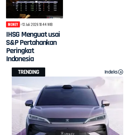
MONEY
13 Juli 2026 18:44 WIB
IHSG Menguat usai
S&P Pertahankan
Peringkat
Indonesia
TRENDING
Indeks