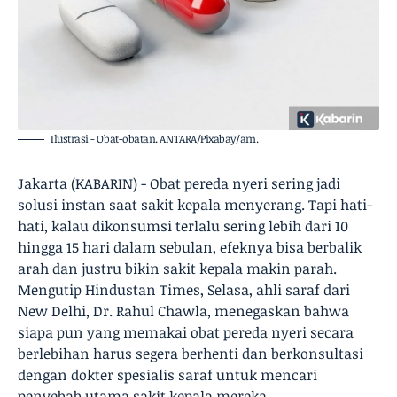
Ilustrasi - Obat-obatan. ANTARA/Pixabay/am.
Jakarta (KABARIN) - Obat pereda nyeri sering jadi
solusi instan saat sakit kepala menyerang. Tapi hati-
hati, kalau dikonsumsi terlalu sering lebih dari 10
hingga 15 hari dalam sebulan, efeknya bisa berbalik
arah dan justru bikin sakit kepala makin parah.
Mengutip Hindustan Times, Selasa, ahli saraf dari
New Delhi, Dr. Rahul Chawla, menegaskan bahwa
siapa pun yang memakai obat pereda nyeri secara
berlebihan harus segera berhenti dan berkonsultasi
dengan dokter spesialis saraf untuk mencari
penyebab utama sakit kepala mereka.