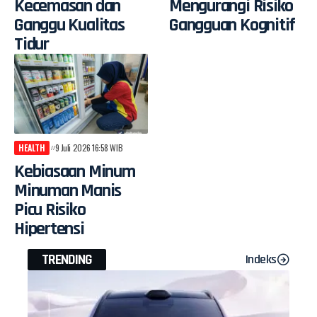
Kecemasan dan
Mengurangi Risiko
Ganggu Kualitas
Gangguan Kognitif
Tidur
HEALTH
9 Juli 2026 16:58 WIB
Kebiasaan Minum
Minuman Manis
Picu Risiko
Hipertensi
TRENDING
Indeks