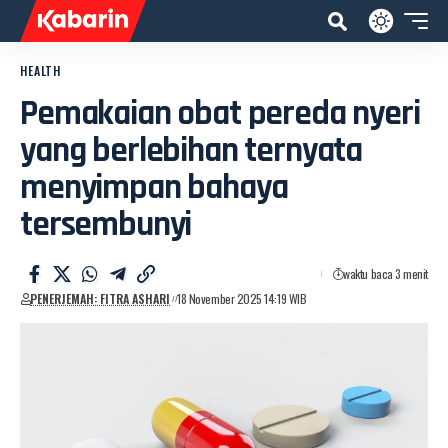
HEALTH
Pemakaian obat pereda nyeri
yang berlebihan ternyata
menyimpan bahaya
tersembunyi
waktu baca 3 menit
PENERJEMAH: FITRA ASHARI
18 November 2025 14:19 WIB