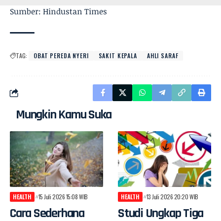
Sumber: Hindustan Times
TAG:
OBAT PEREDA NYERI
SAKIT KEPALA
AHLI SARAF
Mungkin Kamu Suka
HEALTH
15 Juli 2026 15:08 WIB
HEALTH
13 Juli 2026 20:20 WIB
Cara Sederhana
Studi Ungkap Tiga