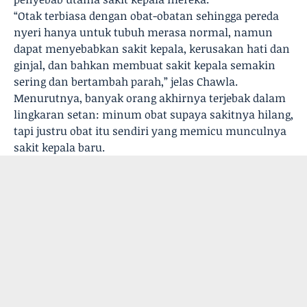
“Otak terbiasa dengan obat-obatan sehingga pereda
nyeri hanya untuk tubuh merasa normal, namun
dapat menyebabkan sakit kepala, kerusakan hati dan
ginjal, dan bahkan membuat sakit kepala semakin
sering dan bertambah parah,” jelas Chawla.
Menurutnya, banyak orang akhirnya terjebak dalam
lingkaran setan: minum obat supaya sakitnya hilang,
tapi justru obat itu sendiri yang memicu munculnya
sakit kepala baru.