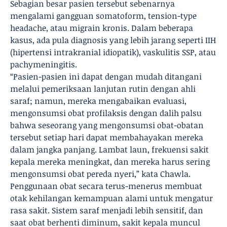
Sebagian besar pasien tersebut sebenarnya
mengalami gangguan somatoform, tension-type
headache, atau migrain kronis. Dalam beberapa
kasus, ada pula diagnosis yang lebih jarang seperti IIH
(hipertensi intrakranial idiopatik), vaskulitis SSP, atau
pachymeningitis.
“Pasien-pasien ini dapat dengan mudah ditangani
melalui pemeriksaan lanjutan rutin dengan ahli
saraf; namun, mereka mengabaikan evaluasi,
mengonsumsi obat profilaksis dengan dalih palsu
bahwa seseorang yang mengonsumsi obat-obatan
tersebut setiap hari dapat membahayakan mereka
dalam jangka panjang. Lambat laun, frekuensi sakit
kepala mereka meningkat, dan mereka harus sering
mengonsumsi obat pereda nyeri,” kata Chawla.
Penggunaan obat secara terus-menerus membuat
otak kehilangan kemampuan alami untuk mengatur
rasa sakit. Sistem saraf menjadi lebih sensitif, dan
saat obat berhenti diminum, sakit kepala muncul