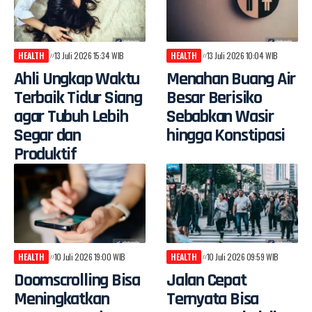
HEALTH
13 Juli 2026 15:34 WIB
HEALTH
13 Juli 2026 10:04 WIB
Ahli Ungkap Waktu
Menahan Buang Air
Terbaik Tidur Siang
Besar Berisiko
agar Tubuh Lebih
Sebabkan Wasir
Segar dan
hingga Konstipasi
Produktif
HEALTH
10 Juli 2026 19:00 WIB
HEALTH
10 Juli 2026 09:59 WIB
Doomscrolling Bisa
Jalan Cepat
Meningkatkan
Ternyata Bisa