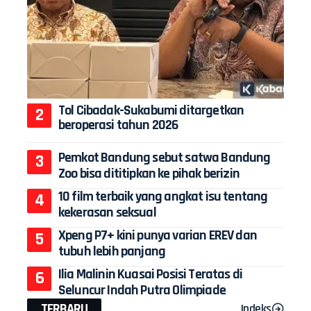
Tol Cibadak-Sukabumi ditargetkan
beroperasi tahun 2026
Pemkot Bandung sebut satwa Bandung
Zoo bisa dititipkan ke pihak berizin
10 film terbaik yang angkat isu tentang
kekerasan seksual
Xpeng P7+ kini punya varian EREV dan
tubuh lebih panjang
Ilia Malinin Kuasai Posisi Teratas di
Seluncur Indah Putra Olimpiade
TERBARU
Indeks