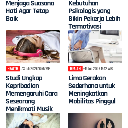
Menjaga Suasana
Kebutuhan
Hati Agar Tetap
Psikologis yang
Baik
Bikin Pekerja Lebih
Termotivasi
HEALTH
13 Juli 2026 16:55 WIB
HEALTH
13 Juli 2026 16:12 WIB
Studi Ungkap
Lima Gerakan
Kepribadian
Sederhana untuk
Memengaruhi Cara
Meningkatkan
Seseorang
Mobilitas Pinggul
Menikmati Musik