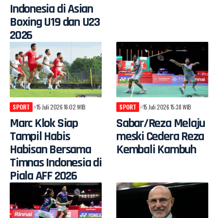
Indonesia di Asian
Boxing U19 dan U23
2026
SPORT
15 Juli 2026 16:02 WIB
SPORT
15 Juli 2026 15:38 WIB
Marc Klok Siap
Sabar/Reza Melaju
Tampil Habis
meski Cedera Reza
Habisan Bersama
Kembali Kambuh
Timnas Indonesia di
Piala AFF 2026