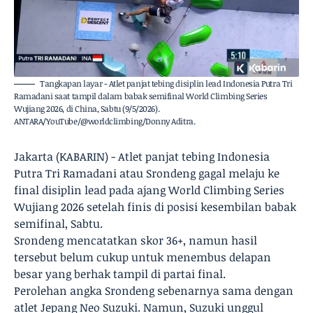
Tangkapan layar - Atlet panjat tebing disiplin lead Indonesia Putra Tri
Ramadani saat tampil dalam babak semifinal World Climbing Series
Wujiang 2026, di China, Sabtu (9/5/2026).
ANTARA/YouTube/@worldclimbing/Donny Aditra.
Jakarta (KABARIN) - Atlet panjat tebing Indonesia
Putra Tri Ramadani atau Srondeng gagal melaju ke
final disiplin lead pada ajang World Climbing Series
Wujiang 2026 setelah finis di posisi kesembilan babak
semifinal, Sabtu.
Srondeng mencatatkan skor 36+, namun hasil
tersebut belum cukup untuk menembus delapan
besar yang berhak tampil di partai final.
Perolehan angka Srondeng sebenarnya sama dengan
atlet Jepang Neo Suzuki. Namun, Suzuki unggul