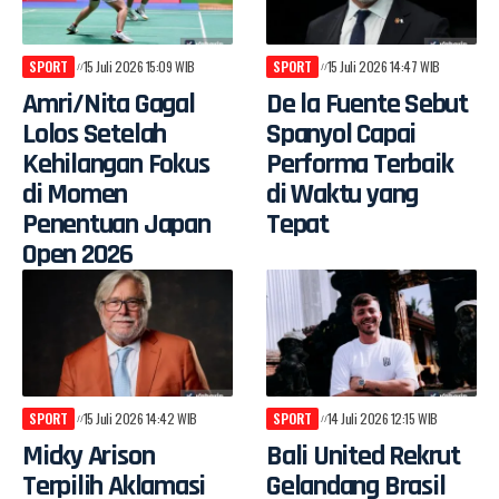
SPORT
15 Juli 2026 15:09 WIB
SPORT
15 Juli 2026 14:47 WIB
Amri/Nita Gagal
De la Fuente Sebut
Lolos Setelah
Spanyol Capai
Kehilangan Fokus
Performa Terbaik
di Momen
di Waktu yang
Penentuan Japan
Tepat
Open 2026
SPORT
15 Juli 2026 14:42 WIB
SPORT
14 Juli 2026 12:15 WIB
Micky Arison
Bali United Rekrut
Terpilih Aklamasi
Gelandang Brasil