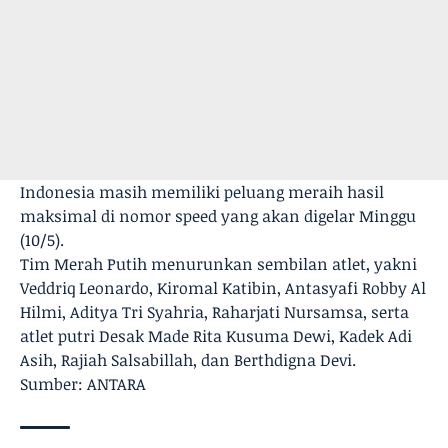
Indonesia masih memiliki peluang meraih hasil
maksimal di nomor speed yang akan digelar Minggu
(10/5).
Tim Merah Putih menurunkan sembilan atlet, yakni
Veddriq Leonardo, Kiromal Katibin, Antasyafi Robby Al
Hilmi, Aditya Tri Syahria, Raharjati Nursamsa, serta
atlet putri Desak Made Rita Kusuma Dewi, Kadek Adi
Asih, Rajiah Salsabillah, dan Berthdigna Devi.
Sumber: ANTARA