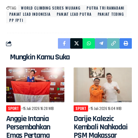
TAG:
WORLD CLIMBING SERIES WUJIANG
PUTRA TRI RAMADANI
PANJAT LEAD INDONESIA
PANJAT LEAD PUTRA
PANJAT TEBING
PP FPTI
Mungkin Kamu Suka
SPORT
15 Juli 2026 16:28 WIB
SPORT
15 Juli 2026 16:04 WIB
Anggie Intania
Darije Kalezic
Persembahkan
Kembali Nahkodai
Emas Pertama
PSM Makassar