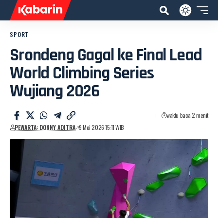
SPORT
Srondeng Gagal ke Final Lead
World Climbing Series
Wujiang 2026
waktu baca 2 menit
PEWARTA: DONNY ADITRA
9 Mei 2026 15:11 WIB