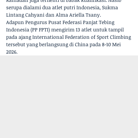
Ramadan juga terhenti di babak kualifikasi. Nasib
serupa dialami dua atlet putri Indonesia, Sukma
Lintang Cahyani dan Alma Ariella Tsany.
Adapun Pengurus Pusat Federasi Panjat Tebing
Indonesia (PP FPTI) mengirim 13 atlet untuk tampil
pada ajang International Federation of Sport Climbing
tersebut yang berlangsung di China pada 8-10 Mei
2026.