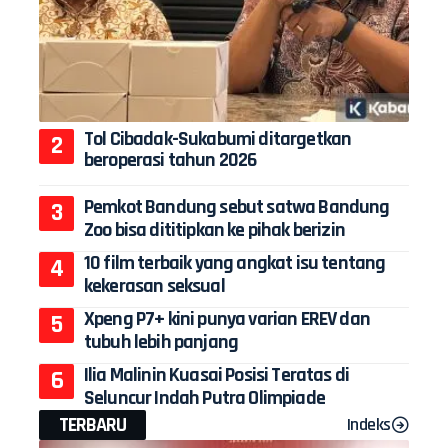
Tol Cibadak-Sukabumi ditargetkan
beroperasi tahun 2026
Pemkot Bandung sebut satwa Bandung
Zoo bisa dititipkan ke pihak berizin
10 film terbaik yang angkat isu tentang
kekerasan seksual
Xpeng P7+ kini punya varian EREV dan
tubuh lebih panjang
Ilia Malinin Kuasai Posisi Teratas di
Seluncur Indah Putra Olimpiade
TERBARU
Indeks