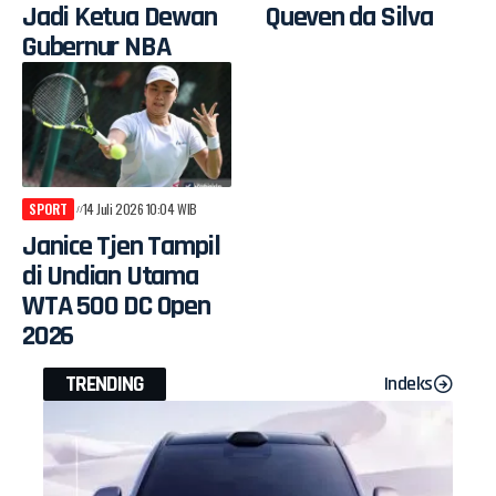
Jadi Ketua Dewan
Queven da Silva
Gubernur NBA
SPORT
14 Juli 2026 10:04 WIB
Janice Tjen Tampil
di Undian Utama
WTA 500 DC Open
2026
TRENDING
Indeks