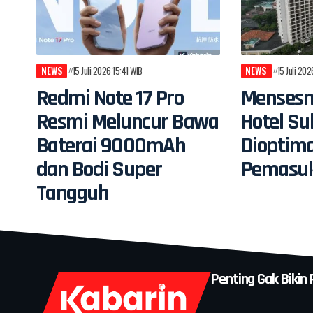
NEWS
15 Juli 2026 15:41 WIB
NEWS
15 Juli 20
Redmi Note 17 Pro
Mensesn
Resmi Meluncur Bawa
Hotel Su
Baterai 9000mAh
Dioptim
dan Bodi Super
Pemasuk
Tangguh
Penting Gak Bikin