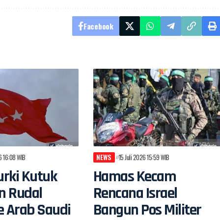
Facebook
26 16:08 WIB
NEWS
15 Juli 2026 15:59 WIB
rki Kutuk
Hamas Kecam
n Rudal
Rencana Israel
e Arab Saudi
Bangun Pos Militer