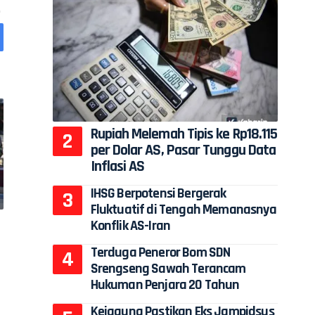
Rupiah Melemah Tipis ke Rp18.115
per Dolar AS, Pasar Tunggu Data
Inflasi AS
IHSG Berpotensi Bergerak
Fluktuatif di Tengah Memanasnya
Konflik AS-Iran
Terduga Peneror Bom SDN
Srengseng Sawah Terancam
Hukuman Penjara 20 Tahun
Kejagung Pastikan Eks Jampidsus