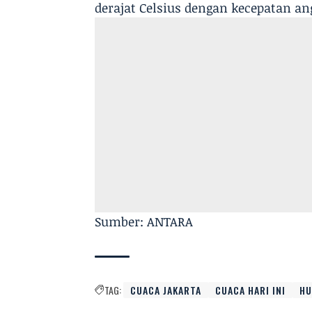
derajat Celsius dengan kecepatan an
Sumber: ANTARA
TAG:
CUACA JAKARTA
CUACA HARI INI
HU