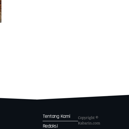
Tentang Kami
Copyright ©
Kabarin.com
Redaksi