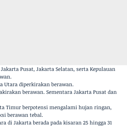
 Jakarta Pusat, Jakarta Selatan, serta Kepulauan
awan.
a Utara diperkirakan berawan.
rakirakan berawan. Sementara Jakarta Pusat dan
rta Timur berpotensi mengalami hujan ringan,
ksi berawan tebal.
 di Jakarta berada pada kisaran 25 hingga 31