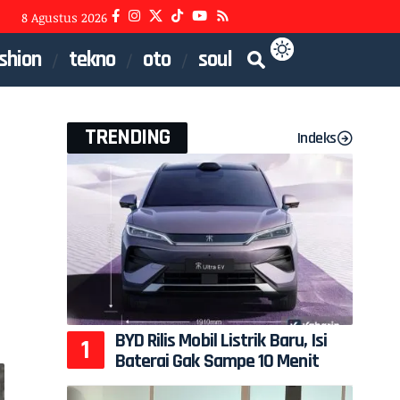
8 Agustus 2026
shion
tekno
oto
soul
TRENDING
Indeks
BYD Rilis Mobil Listrik Baru, Isi
Baterai Gak Sampe 10 Menit