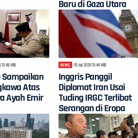
Baru di Gaza Utara
26 15:46 WIB
NEWS
15 Juli 2026 15:44 WIB
 Sampaikan
Inggris Panggil
gkawa Atas
Diplomat Iran Usai
a Ayah Emir
Tuding IRGC Terlibat
Serangan di Eropa