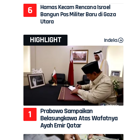
Hamas Kecam Rencana Israel
Bangun Pos Militer Baru di Gaza
Utara
HIGHLIGHT
Indeks
Prabowo Sampaikan
Belasungkawa Atas Wafatnya
Ayah Emir Qatar