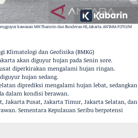
t mengguyur kawasan MH Thamrin dan Bunderan HI, Jakarta. ANTARA FOTO/M
gi Klimatologi dan Geofisika (BMKG)
arta akan diguyur hujan pada Senin sore.
Pusat diperkirakan mengalami hujan ringan.
 diguyur hujan sedang.
elatan diprediksi mengalami hujan lebat, sedangkan
da dalam kondisi berawan.
t, Jakarta Pusat, Jakarta Timur, Jakarta Selatan, dan
erawan. Sementara Kepulauan Seribu berpotensi