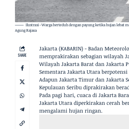
Ilustrasi - Warga berteduh dengan payung ketika hujan leba
Agung Rajasa
Jakarta (KABARIN) - Badan Meteorolo
SHARE
memprakirakan sebagian wilayah Jak
Wilayah Jakarta Barat dan Jakarta 
Sementara Jakarta Utara berpotensi
Adapun Jakarta Timur dan Jakarta S
Kepulauan Seribu diprakirakan bera
Pada pagi hari, cuaca di Jakarta Bara
Jakarta Utara diperkirakan cerah b
mengalami hujan ringan.