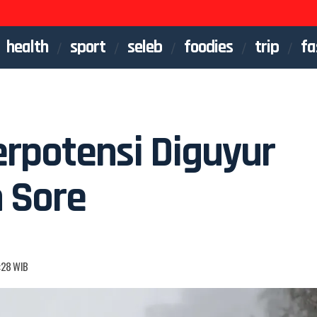
health
sport
seleb
foodies
trip
fa
rpotensi Diguyur
 Sore
:28 WIB