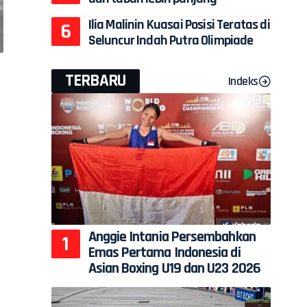
Ilia Malinin Kuasai Posisi Teratas di
Seluncur Indah Putra Olimpiade
TERBARU
Indeks
Anggie Intania Persembahkan
Emas Pertama Indonesia di
Asian Boxing U19 dan U23 2026