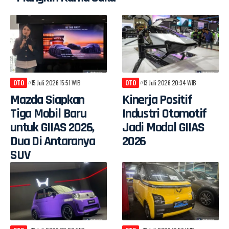
OTO
15 Juli 2026 15:51 WIB
OTO
13 Juli 2026 20:34 WIB
Mazda Siapkan
Kinerja Positif
Tiga Mobil Baru
Industri Otomotif
untuk GIIAS 2026,
Jadi Modal GIIAS
Dua Di Antaranya
2026
SUV