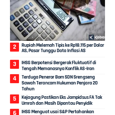
Rupiah Melemah Tipis ke Rp18.115 per Dolar
AS, Pasar Tunggu Data Inflasi AS
IHSG Berpotensi Bergerak Fluktuatif di
Tengah Memanasnya Konflik AS-Iran
Terduga Peneror Bom SDN Srengseng
Sawah Terancam Hukuman Penjara 20
Tahun
Kejagung Pastikan Eks Jampidsus FA Tak
Umrah dan Masih Dipantau Penyidik
IHSG Menguat usai S&P Pertahankan