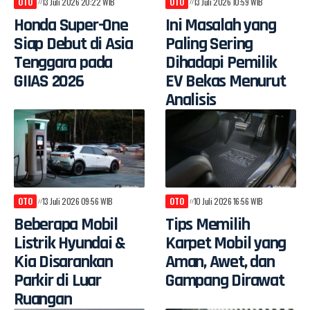
OTO
13 Juli 2026 20:22 WIB
OTO
13 Juli 2026 10:59 WIB
Honda Super-One
Ini Masalah yang
Siap Debut di Asia
Paling Sering
Tenggara pada
Dihadapi Pemilik
GIIAS 2026
EV Bekas Menurut
Analisis
OTO
13 Juli 2026 09:56 WIB
OTO
10 Juli 2026 16:56 WIB
Beberapa Mobil
Tips Memilih
Listrik Hyundai &
Karpet Mobil yang
Kia Disarankan
Aman, Awet, dan
Parkir di Luar
Gampang Dirawat
Ruangan