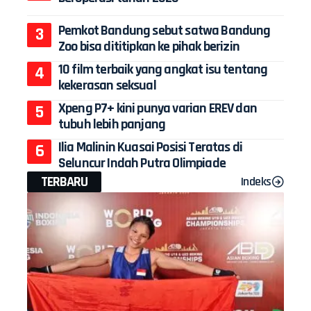
Pemkot Bandung sebut satwa Bandung
Zoo bisa dititipkan ke pihak berizin
10 film terbaik yang angkat isu tentang
kekerasan seksual
Xpeng P7+ kini punya varian EREV dan
tubuh lebih panjang
Ilia Malinin Kuasai Posisi Teratas di
Seluncur Indah Putra Olimpiade
TERBARU
Indeks