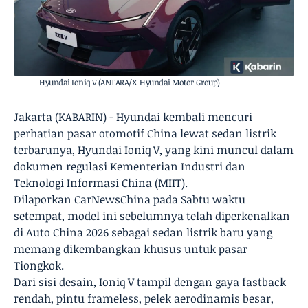
Hyundai Ioniq V (ANTARA/X-Hyundai Motor Group)
Jakarta (KABARIN) - Hyundai kembali mencuri
perhatian pasar otomotif China lewat sedan listrik
terbarunya, Hyundai Ioniq V, yang kini muncul dalam
dokumen regulasi Kementerian Industri dan
Teknologi Informasi China (MIIT).
Dilaporkan CarNewsChina pada Sabtu waktu
setempat, model ini sebelumnya telah diperkenalkan
di Auto China 2026 sebagai sedan listrik baru yang
memang dikembangkan khusus untuk pasar
Tiongkok.
Dari sisi desain, Ioniq V tampil dengan gaya fastback
rendah, pintu frameless, pelek aerodinamis besar,