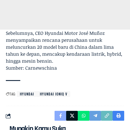
Sebelumnya, CEO Hyundai Motor José Muñoz
menyampaikan rencana perusahaan untuk
meluncurkan 20 model baru di China dalam lima
tahun ke depan, mencakup kendaraan listrik, hybrid,
hingga mesin bensin.
Sumber: Carnewschina
TAG:
HYUNDAI
HYUNDAI IONIQ V
Mungkin Kamu Suka