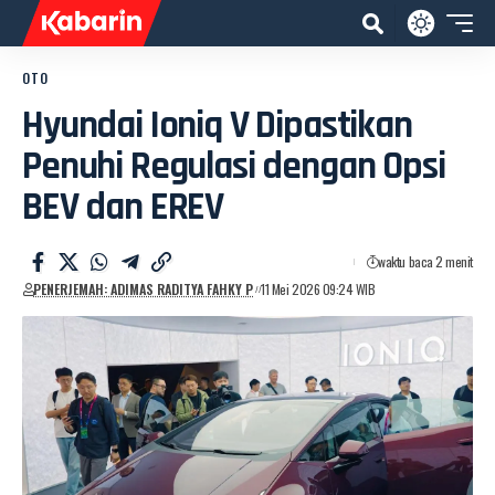
OTO
Hyundai Ioniq V Dipastikan
Penuhi Regulasi dengan Opsi
BEV dan EREV
waktu baca 2 menit
PENERJEMAH: ADIMAS RADITYA FAHKY P
11 Mei 2026 09:24 WIB