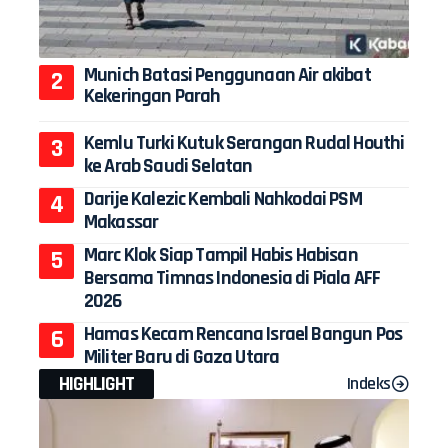
Munich Batasi Penggunaan Air akibat
Kekeringan Parah
Kemlu Turki Kutuk Serangan Rudal Houthi
ke Arab Saudi Selatan
Darije Kalezic Kembali Nahkodai PSM
Makassar
Marc Klok Siap Tampil Habis Habisan
Bersama Timnas Indonesia di Piala AFF
2026
Hamas Kecam Rencana Israel Bangun Pos
Militer Baru di Gaza Utara
HIGHLIGHT
Indeks