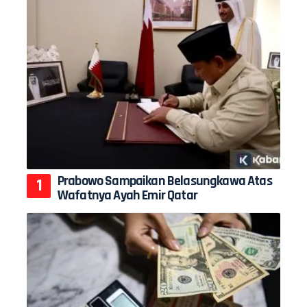
Prabowo Sampaikan Belasungkawa Atas
Wafatnya Ayah Emir Qatar