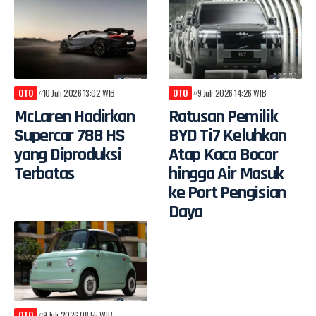
OTO
10 Juli 2026 13:02 WIB
OTO
9 Juli 2026 14:26 WIB
McLaren Hadirkan
Ratusan Pemilik
Supercar 788 HS
BYD Ti7 Keluhkan
yang Diproduksi
Atap Kaca Bocor
Terbatas
hingga Air Masuk
ke Port Pengisian
Daya
OTO
9 Juli 2026 08:55 WIB