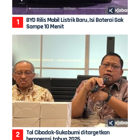
BYD Rilis Mobil Listrik Baru, Isi Baterai Gak
Sampe 10 Menit
Tol Cibadak-Sukabumi ditargetkan
beroperasi tahun 2026