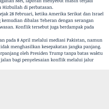
engahan Mei, laporan menyebut masih terjadi
n Hizbullah di perbatasan.
ak 28 Februari, ketika Amerika Serikat dan Israel
g kemudian dibalas Teheran dengan serangan
kawasan. Konflik tersebut juga berdampak pada
an pada 8 April melalui mediasi Pakistan, namun
tidak menghasilkan kesepakatan jangka panjang.
erpanjang oleh Presiden Trump tanpa batas waktu
alan bagi penyelesaian konflik melalui jalur