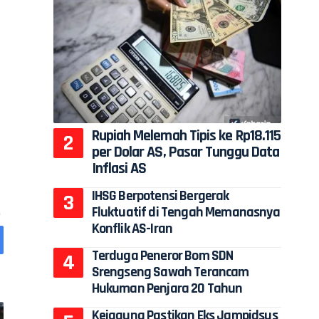
Rupiah Melemah Tipis ke Rp18.115
per Dolar AS, Pasar Tunggu Data
Inflasi AS
IHSG Berpotensi Bergerak
Fluktuatif di Tengah Memanasnya
Konflik AS-Iran
Terduga Peneror Bom SDN
Srengseng Sawah Terancam
Hukuman Penjara 20 Tahun
Kejagung Pastikan Eks Jampidsus