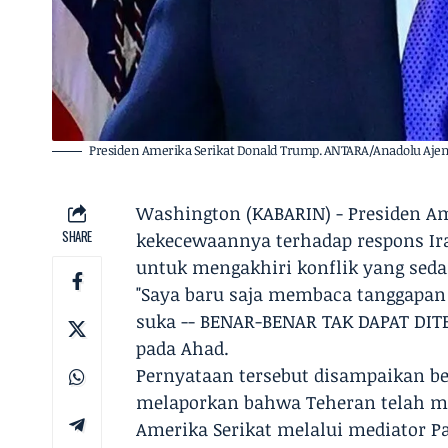
Presiden Amerika Serikat Donald Trump. ANTARA/Anadolu Ajens
Washington (KABARIN) - Presiden 
SHARE
kekecewaannya terhadap respons Ira
untuk mengakhiri konflik yang seda
"Saya baru saja membaca tanggapan da
suka -- BENAR-BENAR TAK DAPAT DITE
pada Ahad.
Pernyataan tersebut disampaikan b
melaporkan bahwa Teheran telah m
Amerika Serikat melalui mediator P