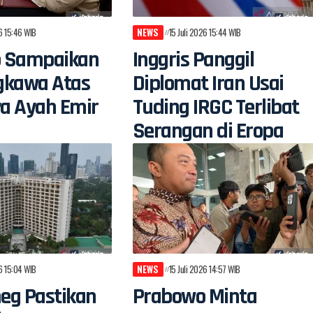
26 15:46 WIB
NEWS
15 Juli 2026 15:44 WIB
 Sampaikan
Inggris Panggil
gkawa Atas
Diplomat Iran Usai
a Ayah Emir
Tuding IRGC Terlibat
Serangan di Eropa
26 15:04 WIB
NEWS
15 Juli 2026 14:57 WIB
eg Pastikan
Prabowo Minta