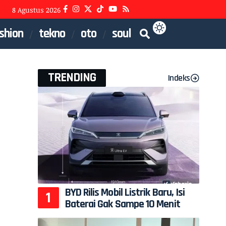
8 Agustus 2026
shion
tekno
oto
soul
TRENDING
Indeks
BYD Rilis Mobil Listrik Baru, Isi
Baterai Gak Sampe 10 Menit