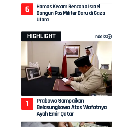
Hamas Kecam Rencana Israel
Bangun Pos Militer Baru di Gaza
Utara
HIGHLIGHT
Indeks
Prabowo Sampaikan
Belasungkawa Atas Wafatnya
Ayah Emir Qatar