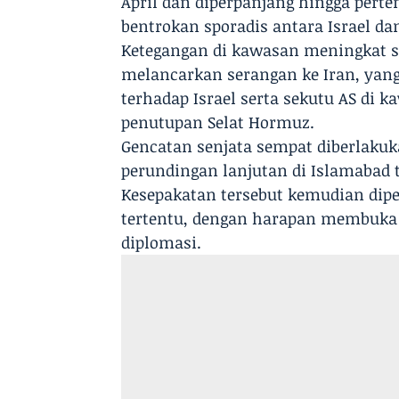
April dan diperpanjang hingga pert
bentrokan sporadis antara Israel da
Ketegangan di kawasan meningkat sej
melancarkan serangan ke Iran, yan
terhadap Israel serta sekutu AS di 
penutupan Selat Hormuz.
Gencatan senjata sempat diberlakuk
perundingan lanjutan di Islamabad 
Kesepakatan tersebut kemudian dip
tertentu, dengan harapan membuka j
diplomasi.