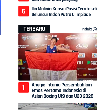
Ilia Malinin Kuasai Posisi Teratas di
Seluncur Indah Putra Olimpiade
TERBARU
Indeks
Anggie Intania Persembahkan
Emas Pertama Indonesia di
Asian Boxing U19 dan U23 2026