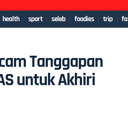
health
sport
seleb
foodies
trip
fa
ecam Tanggapan
AS untuk Akhiri