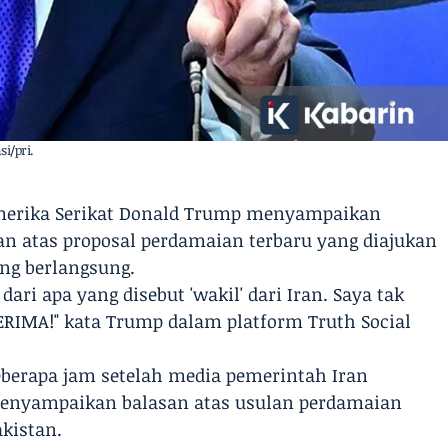
i/pri.
Amerika Serikat Donald Trump menyampaikan
n atas proposal perdamaian terbaru yang diajukan
ng berlangsung.
ri apa yang disebut 'wakil' dari Iran. Saya tak
RIMA!" kata Trump dalam platform Truth Social
eberapa jam setelah media pemerintah Iran
enyampaikan balasan atas usulan perdamaian
akistan.