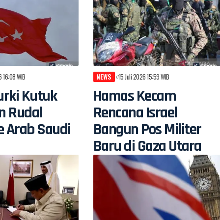
26 16:08 WIB
NEWS
15 Juli 2026 15:59 WIB
rki Kutuk
Hamas Kecam
n Rudal
Rencana Israel
e Arab Saudi
Bangun Pos Militer
Baru di Gaza Utara