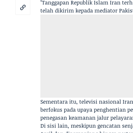
"Tanggapan Republik Islam Iran ter
telah dikirim kepada mediator Pakis
Sementara itu, televisi nasional I
berfokus pada upaya penghentian per
penegasan keamanan jalur pelayaran
Di sisi lain, meskipun gencatan senj