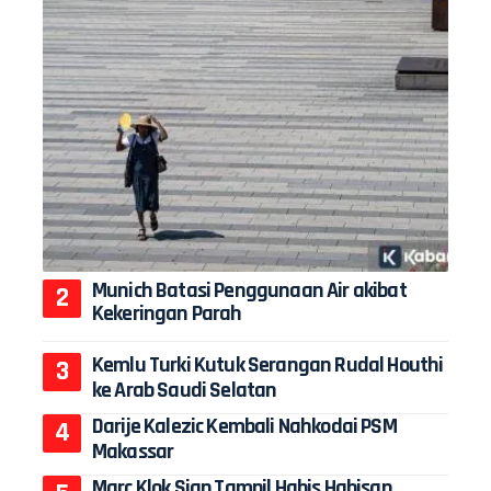
Munich Batasi Penggunaan Air akibat
Kekeringan Parah
Kemlu Turki Kutuk Serangan Rudal Houthi
ke Arab Saudi Selatan
Darije Kalezic Kembali Nahkodai PSM
Makassar
Marc Klok Siap Tampil Habis Habisan