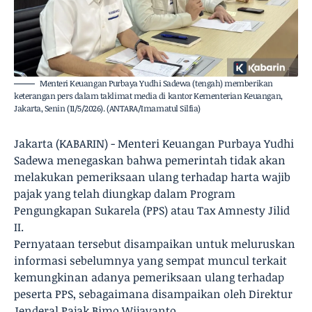
Menteri Keuangan Purbaya Yudhi Sadewa (tengah) memberikan
keterangan pers dalam taklimat media di kantor Kementerian Keuangan,
Jakarta, Senin (11/5/2026). (ANTARA/Imamatul Silfia)
Jakarta (KABARIN) - Menteri Keuangan Purbaya Yudhi
Sadewa menegaskan bahwa pemerintah tidak akan
melakukan pemeriksaan ulang terhadap harta wajib
pajak yang telah diungkap dalam Program
Pengungkapan Sukarela (PPS) atau Tax Amnesty Jilid
II.
Pernyataan tersebut disampaikan untuk meluruskan
informasi sebelumnya yang sempat muncul terkait
kemungkinan adanya pemeriksaan ulang terhadap
peserta PPS, sebagaimana disampaikan oleh Direktur
Jenderal Pajak Bimo Wijayanto.