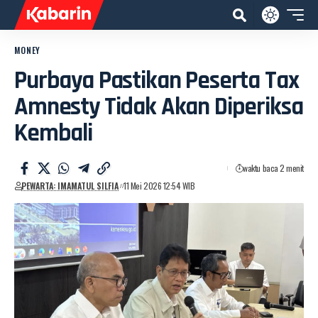
MONEY
Purbaya Pastikan Peserta Tax
Amnesty Tidak Akan Diperiksa
Kembali
waktu baca 2 menit
PEWARTA: IMAMATUL SILFIA
11 Mei 2026 12:54 WIB