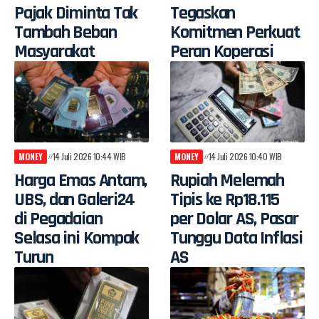
Pajak Diminta Tak
Tegaskan
Tambah Beban
Komitmen Perkuat
Masyarakat
Peran Koperasi
MONEY
14 Juli 2026 10:44 WIB
MONEY
14 Juli 2026 10:40 WIB
Harga Emas Antam,
Rupiah Melemah
UBS, dan Galeri24
Tipis ke Rp18.115
di Pegadaian
per Dolar AS, Pasar
Selasa ini Kompak
Tunggu Data Inflasi
Turun
AS