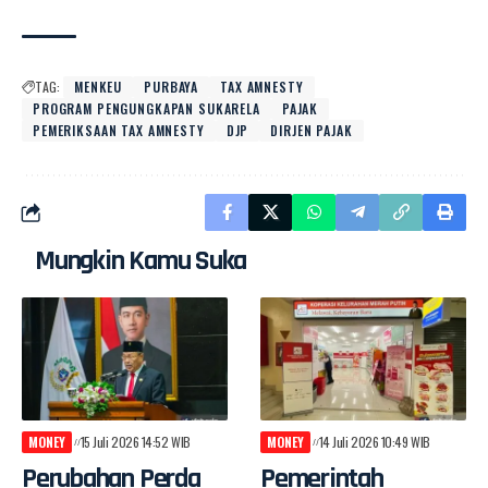
TAG:
MENKEU
PURBAYA
TAX AMNESTY
PROGRAM PENGUNGKAPAN SUKARELA
PAJAK
PEMERIKSAAN TAX AMNESTY
DJP
DIRJEN PAJAK
Mungkin Kamu Suka
MONEY
15 Juli 2026 14:52 WIB
MONEY
14 Juli 2026 10:49 WIB
Perubahan Perda
Pemerintah