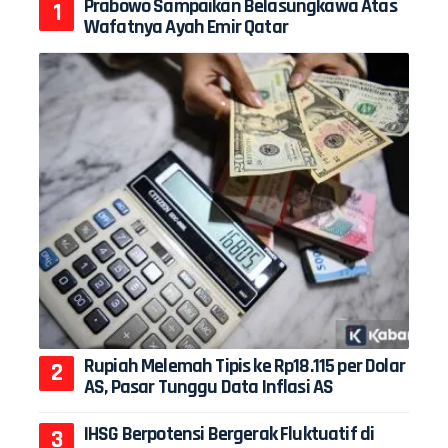
Prabowo Sampaikan Belasungkawa Atas
Wafatnya Ayah Emir Qatar
Rupiah Melemah Tipis ke Rp18.115 per Dolar
AS, Pasar Tunggu Data Inflasi AS
IHSG Berpotensi Bergerak Fluktuatif di