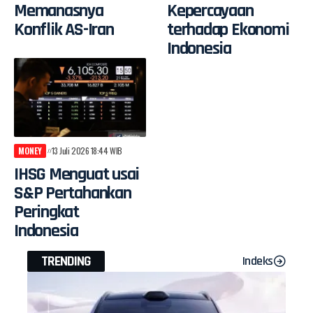
Memanasnya
Kepercayaan
Konflik AS-Iran
terhadap Ekonomi
Indonesia
MONEY
13 Juli 2026 18:44 WIB
IHSG Menguat usai
S&P Pertahankan
Peringkat
Indonesia
TRENDING
Indeks