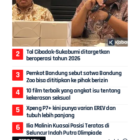
Tol Cibadak-Sukabumi ditargetkan
beroperasi tahun 2026
Pemkot Bandung sebut satwa Bandung
Zoo bisa dititipkan ke pihak berizin
10 film terbaik yang angkat isu tentang
kekerasan seksual
Xpeng P7+ kini punya varian EREV dan
tubuh lebih panjang
Ilia Malinin Kuasai Posisi Teratas di
Seluncur Indah Putra Olimpiade