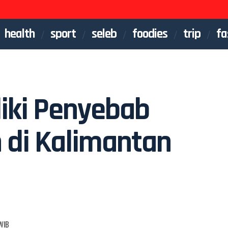
health
sport
seleb
foodies
trip
fa
iki Penyebab
 di Kalimantan
 WIB