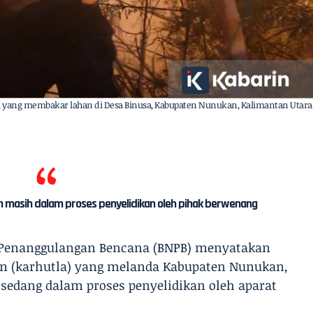
 yang membakar lahan di Desa Binusa, Kabupaten Nunukan, Kalimantan Utara
n masih dalam proses penyelidikan oleh pihak berwenang
l Penanggulangan Bencana (BNPB) menyatakan
n (karhutla) yang melanda Kabupaten Nunukan,
i sedang dalam proses penyelidikan oleh aparat