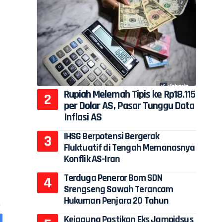
Rupiah Melemah Tipis ke Rp18.115
per Dolar AS, Pasar Tunggu Data
Inflasi AS
IHSG Berpotensi Bergerak
Fluktuatif di Tengah Memanasnya
Konflik AS-Iran
Terduga Peneror Bom SDN
Srengseng Sawah Terancam
Hukuman Penjara 20 Tahun
Kejagung Pastikan Eks Jampidsus