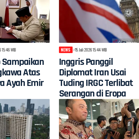
26 15:46 WIB
NEWS
15 Juli 2026 15:44 WIB
 Sampaikan
Inggris Panggil
gkawa Atas
Diplomat Iran Usai
a Ayah Emir
Tuding IRGC Terlibat
Serangan di Eropa