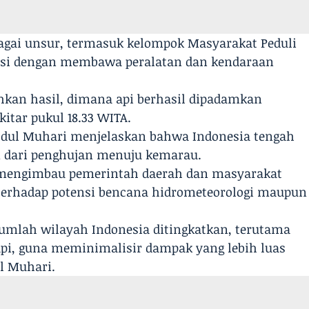
bagai unsur, termasuk kelompok Masyarakat Peduli
okasi dengan membawa peralatan dan kendaraan
kan hasil, dimana api berhasil dipadamkan
itar pukul 18.33 WITA.
Abdul Muhari menjelaskan bahwa Indonesia tengah
 dari penghujan menuju kemarau.
PB mengimbau pemerintah daerah dan masyarakat
erhadap potensi bencana hidrometeorologi maupun
umlah wilayah Indonesia ditingkatkan, terutama
api, guna meminimalisir dampak yang lebih luas
l Muhari.