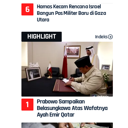
Hamas Kecam Rencana Israel
Bangun Pos Militer Baru di Gaza
Utara
HIGHLIGHT
Indeks
Prabowo Sampaikan
Belasungkawa Atas Wafatnya
Ayah Emir Qatar