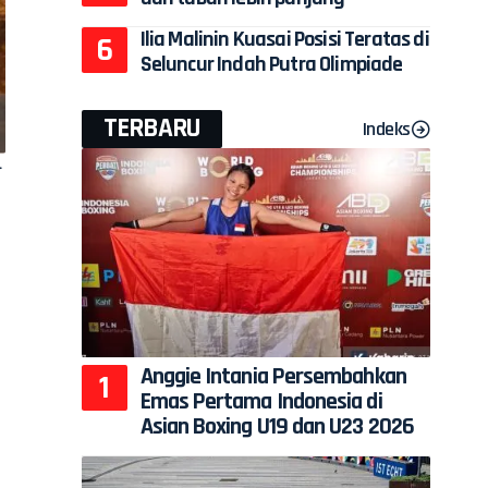
Ilia Malinin Kuasai Posisi Teratas di
Seluncur Indah Putra Olimpiade
TERBARU
Indeks
.
Anggie Intania Persembahkan
Emas Pertama Indonesia di
Asian Boxing U19 dan U23 2026