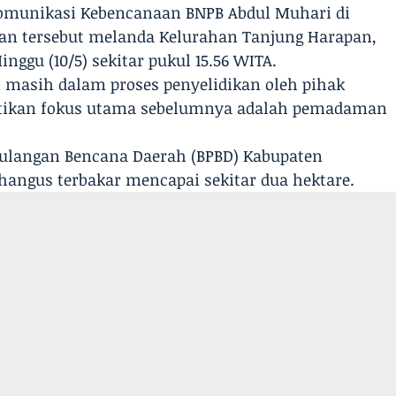
 Komunikasi Kebencanaan BNPB Abdul Muhari di
ran tersebut melanda Kelurahan Tanjung Harapan,
ggu (10/5) sekitar pukul 15.56 WITA.
n masih dalam proses penyelidikan oleh pihak
stikan fokus utama sebelumnya adalah pemadaman
ulangan Bencana Daerah (BPBD) Kabupaten
 hangus terbakar mencapai sekitar dua hektare.