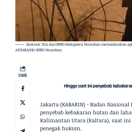
Ilustrasi: Tim dari BPBD Kabupaten Nunukan memadamkan api
ANTARA/HO-BPBD Nunukan
SHARE
Hingga saat ini penyebab kebakara
Jakarta (KABARIN) - Badan Nasiona
penyebab kebakaran hutan dan laha
Kalimantan Utara (Kaltara), saat in
penegak hukum.