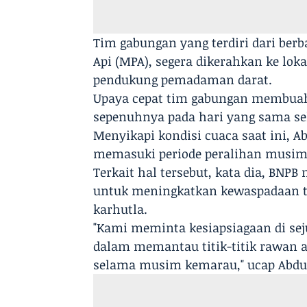
Tim gabungan yang terdiri dari ber
Api (MPA), segera dikerahkan ke l
pendukung pemadaman darat.
Upaya cepat tim gabungan membuah
sepenuhnya pada hari yang sama sek
Menyikapi kondisi cuaca saat ini, 
memasuki periode peralihan musim
Terkait hal tersebut, kata dia, BN
untuk meningkatkan kewaspadaan t
karhutla.
"Kami meminta kesiapsiagaan di sej
dalam memantau titik-titik rawan 
selama musim kemarau," ucap Abdu