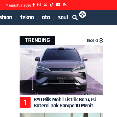
7 Agustus 2026
shion
tekno
oto
soul
TRENDING
Indeks
BYD Rilis Mobil Listrik Baru, Isi
Baterai Gak Sampe 10 Menit