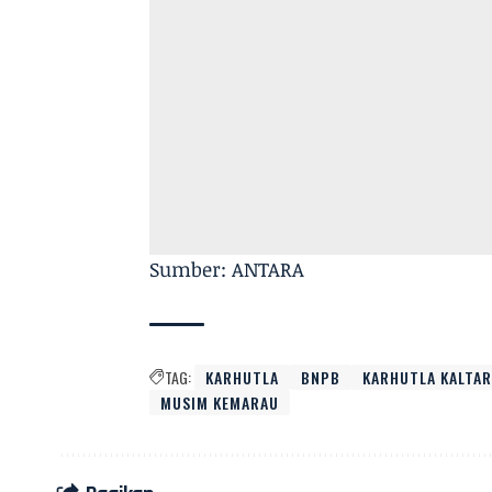
Sumber: ANTARA
TAG:
KARHUTLA
BNPB
KARHUTLA KALTA
MUSIM KEMARAU