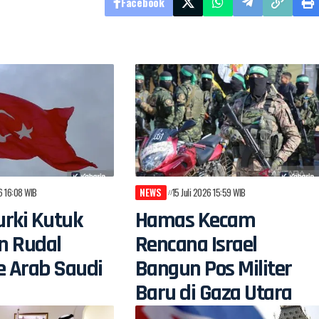
Facebook
26 16:08 WIB
NEWS
15 Juli 2026 15:59 WIB
rki Kutuk
Hamas Kecam
n Rudal
Rencana Israel
e Arab Saudi
Bangun Pos Militer
Baru di Gaza Utara