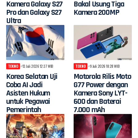
Kamera Galaxy S27
Bakal Usung Tiga
Pro dan Galaxy S27
Kamera 200MP
Ultra
TEKNO
13 Juli 2026 12:37 WIB
TEKNO
9 Juli 2026 18:28 WIB
Korea Selatan Uji
Motorola Rilis Moto
Coba AI Jadi
G77 Power dengan
Asisten Hukum
Kamera Sony LYT-
untuk Pegawai
600 dan Baterai
Pemerintah
7.000 mAh