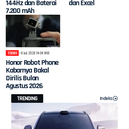
144Hz dan Baterai
dan Excel
7.200 mAh
TEKNO
8 Juli 2026 14:04 WIB
Honor Robot Phone
Kabarnya Bakal
Dirilis Bulan
Agustus 2026
TRENDING
Indeks