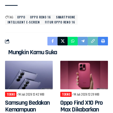
TAG:
OPPO
OPPO RENO 16
SMARTPHONE
INTELLIGENT E-SCREEN
FITUR OPPO RENO 16
Mungkin Kamu Suka
TEKNO
14 Juli 2026 12:42 WIB
TEKNO
14 Juli 2026 12:29 WIB
Samsung Bedakan
Oppo Find X10 Pro
Kemampuan
Max Dikabarkan