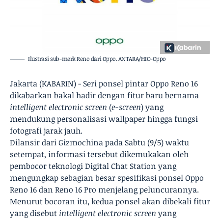
Ilustrasi sub-merk Reno dari Oppo. ANTARA/HIO-Oppo
Jakarta (KABARIN) - Seri ponsel pintar Oppo Reno 16
dikabarkan bakal hadir dengan fitur baru bernama
intelligent electronic screen
(
e-screen
) yang
mendukung personalisasi wallpaper hingga fungsi
fotografi jarak jauh.
Dilansir dari Gizmochina pada Sabtu (9/5) waktu
setempat, informasi tersebut dikemukakan oleh
pembocor teknologi Digital Chat Station yang
mengungkap sebagian besar spesifikasi ponsel Oppo
Reno 16 dan Reno 16 Pro menjelang peluncurannya.
Menurut bocoran itu, kedua ponsel akan dibekali fitur
yang disebut
intelligent electronic screen
yang