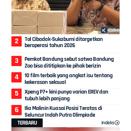
Tol Cibadak-Sukabumi ditargetkan
beroperasi tahun 2026
Pemkot Bandung sebut satwa Bandung
Zoo bisa dititipkan ke pihak berizin
10 film terbaik yang angkat isu tentang
kekerasan seksual
Xpeng P7+ kini punya varian EREV dan
tubuh lebih panjang
Ilia Malinin Kuasai Posisi Teratas di
Seluncur Indah Putra Olimpiade
TERBARU
Indeks