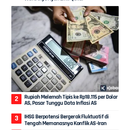
Rupiah Melemah Tipis ke Rp18.115 per Dolar
AS, Pasar Tunggu Data Inflasi AS
IHSG Berpotensi Bergerak Fluktuatif di
Tengah Memanasnya Konflik AS-Iran