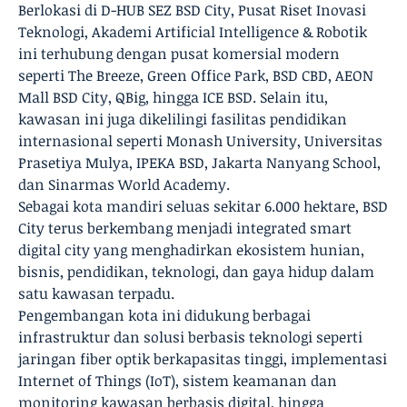
Berlokasi di D-HUB SEZ BSD City, Pusat Riset Inovasi
Teknologi, Akademi Artificial Intelligence & Robotik
ini terhubung dengan pusat komersial modern
seperti The Breeze, Green Office Park, BSD CBD, AEON
Mall BSD City, QBig, hingga ICE BSD. Selain itu,
kawasan ini juga dikelilingi fasilitas pendidikan
internasional seperti Monash University, Universitas
Prasetiya Mulya, IPEKA BSD, Jakarta Nanyang School,
dan Sinarmas World Academy.
Sebagai kota mandiri seluas sekitar 6.000 hektare, BSD
City terus berkembang menjadi integrated smart
digital city yang menghadirkan ekosistem hunian,
bisnis, pendidikan, teknologi, dan gaya hidup dalam
satu kawasan terpadu.
Pengembangan kota ini didukung berbagai
infrastruktur dan solusi berbasis teknologi seperti
jaringan fiber optik berkapasitas tinggi, implementasi
Internet of Things (IoT), sistem keamanan dan
monitoring kawasan berbasis digital, hingga