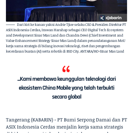
Dari kiri ke kanan yakni Andrie Tjioe selaku CEO & Presiden Direktur PT
ASIX Indonesia Cerdas, Irawan Harahap sebagai CEO Digital Tech Ecosystem
and Development Sinar Mas Land dan Chandra Dewi (Chief Investment and
Value Enhancement Strategy Sinar Mas Land) dalam penandatanganan MoU
kerja sama strategis di bidang inovasi teknologi, riset dan pengembangan
kecerdasan buatan (AI) serta robotik di BSD City. ANTARA/HO-SInar Mas Land
...Kami membawa keunggulan teknologi dari
ekosistem China Mobile yang telah terbukti
secara global
Tangerang (KABARIN) - PT Bumi Serpong Damai dan PT
ASIX Indonesia Cerdas menjalin kerja sama strategis