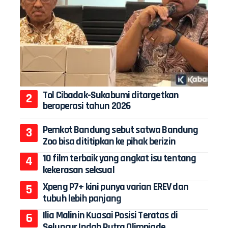
Tol Cibadak-Sukabumi ditargetkan
beroperasi tahun 2026
Pemkot Bandung sebut satwa Bandung
Zoo bisa dititipkan ke pihak berizin
10 film terbaik yang angkat isu tentang
kekerasan seksual
Xpeng P7+ kini punya varian EREV dan
tubuh lebih panjang
Ilia Malinin Kuasai Posisi Teratas di
Seluncur Indah Putra Olimpiade