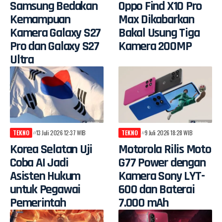
Samsung Bedakan
Oppo Find X10 Pro
Kemampuan
Max Dikabarkan
Kamera Galaxy S27
Bakal Usung Tiga
Pro dan Galaxy S27
Kamera 200MP
Ultra
TEKNO
13 Juli 2026 12:37 WIB
TEKNO
9 Juli 2026 18:28 WIB
Korea Selatan Uji
Motorola Rilis Moto
Coba AI Jadi
G77 Power dengan
Asisten Hukum
Kamera Sony LYT-
untuk Pegawai
600 dan Baterai
Pemerintah
7.000 mAh