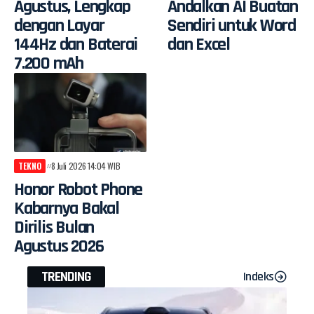
Agustus, Lengkap
Andalkan AI Buatan
dengan Layar
Sendiri untuk Word
144Hz dan Baterai
dan Excel
7.200 mAh
TEKNO
8 Juli 2026 14:04 WIB
Honor Robot Phone
Kabarnya Bakal
Dirilis Bulan
Agustus 2026
TRENDING
Indeks