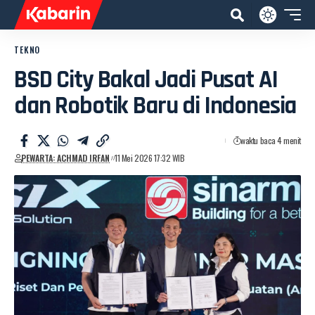
TEKNO
BSD City Bakal Jadi Pusat AI
dan Robotik Baru di Indonesia
waktu baca 4 menit
PEWARTA: ACHMAD IRFAN
11 Mei 2026 17:32 WIB