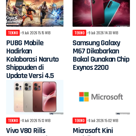
TEKNO
9 Juli 2026 15:15 WIB
TEKNO
9 Juli 2026 14:30 WIB
PUBG Mobile
Samsung Galaxy
Hadirkan
M67 Dikabarkan
Kolaborasi Naruto
Bakal Gunakan Chip
Shippuden di
Exynos 2200
Update Versi 4.5
TEKNO
8 Juli 2026 15:13 WIB
TEKNO
8 Juli 2026 15:02 WIB
Vivo V80 Rilis
Microsoft Kini