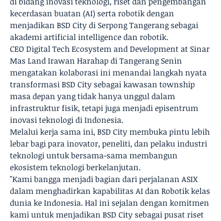
di bidang inovasi teknologi, riset dan pengembangan
kecerdasan buatan (AI) serta robotik dengan
menjadikan BSD City di Serpong Tangerang sebagai
akademi artificial intelligence dan robotik.
CEO Digital Tech Ecosystem and Development at Sinar
Mas Land Irawan Harahap di Tangerang Senin
mengatakan kolaborasi ini menandai langkah nyata
transformasi BSD City sebagai kawasan township
masa depan yang tidak hanya unggul dalam
infrastruktur fisik, tetapi juga menjadi episentrum
inovasi teknologi di Indonesia.
Melalui kerja sama ini, BSD City membuka pintu lebih
lebar bagi para inovator, peneliti, dan pelaku industri
teknologi untuk bersama-sama membangun
ekosistem teknologi berkelanjutan.
"Kami bangga menjadi bagian dari perjalanan ASIX
dalam menghadirkan kapabilitas AI dan Robotik kelas
dunia ke Indonesia. Hal ini sejalan dengan komitmen
kami untuk menjadikan BSD City sebagai pusat riset