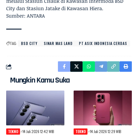
melalui Stasiun Cisauk di Kawasan Intermoda BSD
City dan Stasiun Jatake di Kawasan Hiera.
Sumber: ANTARA
TAG:
BSD CITY
SINAR MAS LAND
PT ASIX INDONESIA CERDAS
Mungkin Kamu Suka
TEKNO
14 Juli 2026 12:42 WIB
TEKNO
14 Juli 2026 12:29 WIB