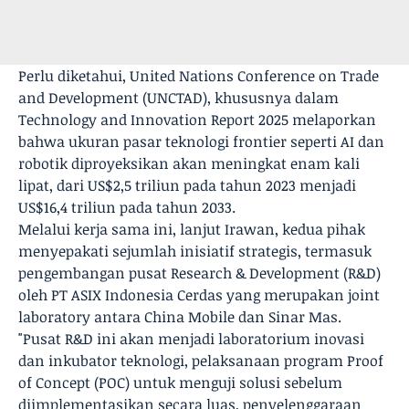
Perlu diketahui, United Nations Conference on Trade
and Development (UNCTAD), khususnya dalam
Technology and Innovation Report 2025 melaporkan
bahwa ukuran pasar teknologi frontier seperti AI dan
robotik diproyeksikan akan meningkat enam kali
lipat, dari US$2,5 triliun pada tahun 2023 menjadi
US$16,4 triliun pada tahun 2033.
Melalui kerja sama ini, lanjut Irawan, kedua pihak
menyepakati sejumlah inisiatif strategis, termasuk
pengembangan pusat Research & Development (R&D)
oleh PT ASIX Indonesia Cerdas yang merupakan joint
laboratory antara China Mobile dan Sinar Mas.
"Pusat R&D ini akan menjadi laboratorium inovasi
dan inkubator teknologi, pelaksanaan program Proof
of Concept (POC) untuk menguji solusi sebelum
diimplementasikan secara luas, penyelenggaraan