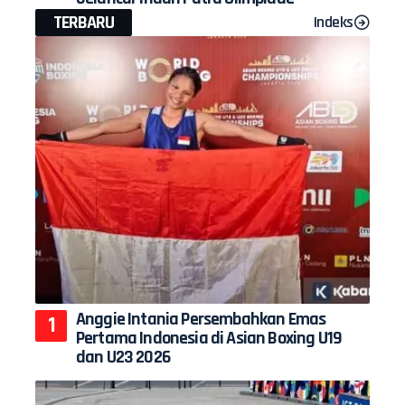
TERBARU
Indeks
Anggie Intania Persembahkan Emas
Pertama Indonesia di Asian Boxing U19
dan U23 2026