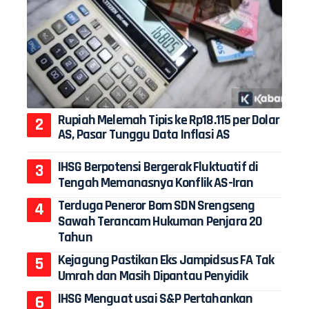
Rupiah Melemah Tipis ke Rp18.115 per Dolar
AS, Pasar Tunggu Data Inflasi AS
IHSG Berpotensi Bergerak Fluktuatif di
Tengah Memanasnya Konflik AS-Iran
Terduga Peneror Bom SDN Srengseng
Sawah Terancam Hukuman Penjara 20
Tahun
Kejagung Pastikan Eks Jampidsus FA Tak
Umrah dan Masih Dipantau Penyidik
IHSG Menguat usai S&P Pertahankan