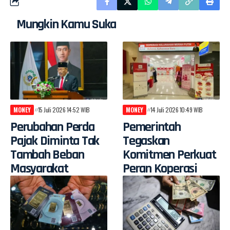
Mungkin Kamu Suka
MONEY
15 Juli 2026 14:52 WIB
MONEY
14 Juli 2026 10:49 WIB
Perubahan Perda
Pemerintah
Pajak Diminta Tak
Tegaskan
Tambah Beban
Komitmen Perkuat
Masyarakat
Peran Koperasi