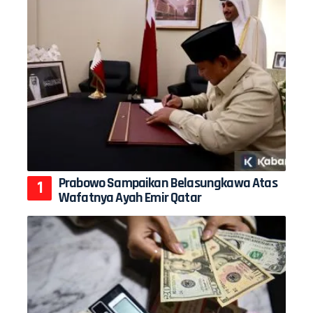
Prabowo Sampaikan Belasungkawa Atas
Wafatnya Ayah Emir Qatar