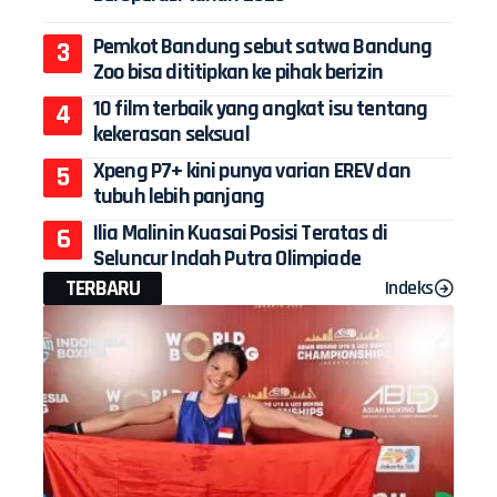
Pemkot Bandung sebut satwa Bandung
Zoo bisa dititipkan ke pihak berizin
10 film terbaik yang angkat isu tentang
kekerasan seksual
Xpeng P7+ kini punya varian EREV dan
tubuh lebih panjang
Ilia Malinin Kuasai Posisi Teratas di
Seluncur Indah Putra Olimpiade
TERBARU
Indeks