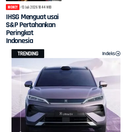
MONEY
13 Juli 2026 18:44 WIB
IHSG Menguat usai
S&P Pertahankan
Peringkat
Indonesia
TRENDING
Indeks