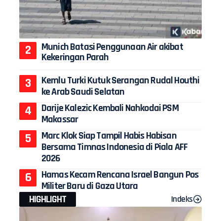
Munich Batasi Penggunaan Air akibat
Kekeringan Parah
Kemlu Turki Kutuk Serangan Rudal Houthi
ke Arab Saudi Selatan
Darije Kalezic Kembali Nahkodai PSM
Makassar
Marc Klok Siap Tampil Habis Habisan
Bersama Timnas Indonesia di Piala AFF
2026
Hamas Kecam Rencana Israel Bangun Pos
Militer Baru di Gaza Utara
HIGHLIGHT
Indeks