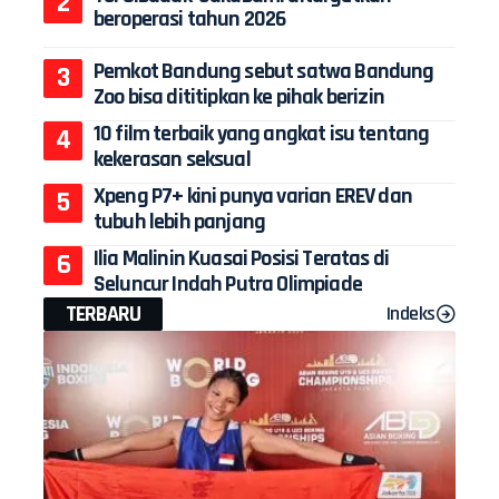
beroperasi tahun 2026
Pemkot Bandung sebut satwa Bandung
Zoo bisa dititipkan ke pihak berizin
10 film terbaik yang angkat isu tentang
kekerasan seksual
Xpeng P7+ kini punya varian EREV dan
tubuh lebih panjang
Ilia Malinin Kuasai Posisi Teratas di
Seluncur Indah Putra Olimpiade
TERBARU
Indeks