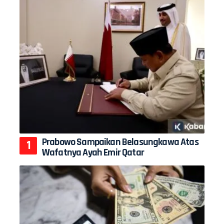
Prabowo Sampaikan Belasungkawa Atas
Wafatnya Ayah Emir Qatar