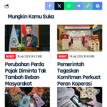
Mungkin Kamu Suka
MONEY
15 Juli 2026 14:52 WIB
MONEY
14 Juli 2026 10:49 WIB
Perubahan Perda
Pemerintah
Pajak Diminta Tak
Tegaskan
Tambah Beban
Komitmen Perkuat
Masyarakat
Peran Koperasi