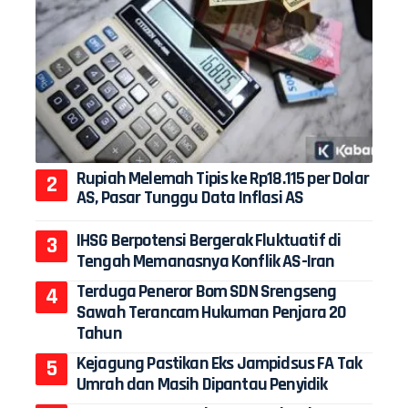
Rupiah Melemah Tipis ke Rp18.115 per Dolar
AS, Pasar Tunggu Data Inflasi AS
IHSG Berpotensi Bergerak Fluktuatif di
Tengah Memanasnya Konflik AS-Iran
Terduga Peneror Bom SDN Srengseng
Sawah Terancam Hukuman Penjara 20
Tahun
Kejagung Pastikan Eks Jampidsus FA Tak
Umrah dan Masih Dipantau Penyidik