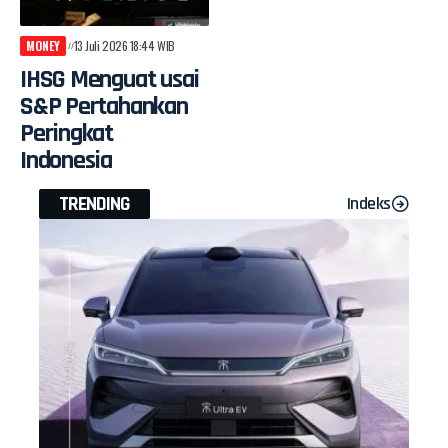
MONEY
13 Juli 2026 18:44 WIB
IHSG Menguat usai
S&P Pertahankan
Peringkat
Indonesia
TRENDING
Indeks