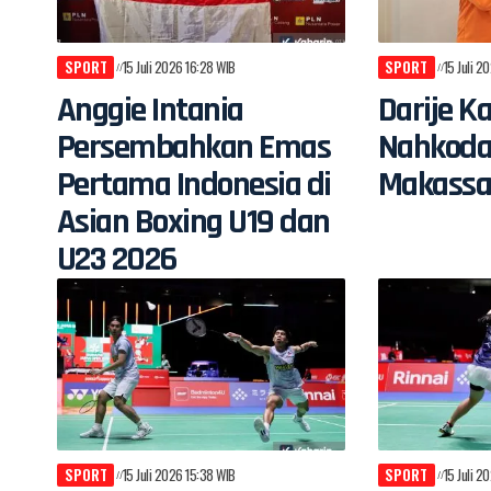
SPORT
15 Juli 2026 16:28 WIB
SPORT
15 Juli 2
Anggie Intania
Darije K
Persembahkan Emas
Nahkoda
Pertama Indonesia di
Makassa
Asian Boxing U19 dan
U23 2026
SPORT
15 Juli 2026 15:38 WIB
SPORT
15 Juli 2