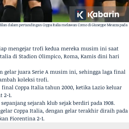
Milan dalam pertandingan Coppa Italia melawan Como di Giuseppe Meazza pada
siap mengejar trofi kedua mereka musim ini saat
talia di Stadion Olimpico, Roma, Kamis dini hari
gelar juara Serie A musim ini, sehingga laga final
mbah koleksi trofi.
inal Coppa Italia tahun 2000, ketika Lazio keluar
 2-1.
 sepanjang sejarah klub sejak berdiri pada 1908.
lar Coppa Italia, dengan gelar terakhir diraih pada
n Fiorentina 2-1.