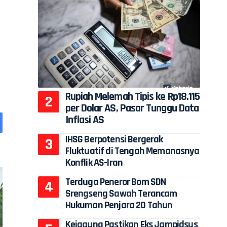
Rupiah Melemah Tipis ke Rp18.115
per Dolar AS, Pasar Tunggu Data
Inflasi AS
IHSG Berpotensi Bergerak
Fluktuatif di Tengah Memanasnya
Konflik AS-Iran
Terduga Peneror Bom SDN
Srengseng Sawah Terancam
Hukuman Penjara 20 Tahun
Kejagung Pastikan Eks Jampidsus