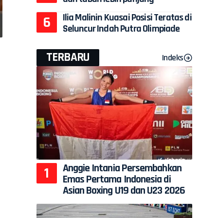
Ilia Malinin Kuasai Posisi Teratas di
Seluncur Indah Putra Olimpiade
TERBARU
Indeks
Anggie Intania Persembahkan
Emas Pertama Indonesia di
Asian Boxing U19 dan U23 2026