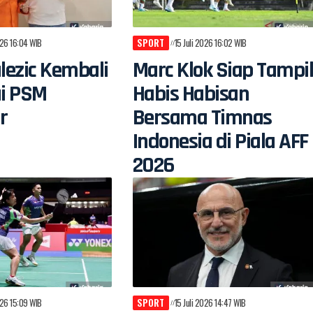
026 16:04 WIB
SPORT
15 Juli 2026 16:02 WIB
alezic Kembali
Marc Klok Siap Tampi
i PSM
Habis Habisan
r
Bersama Timnas
Indonesia di Piala AFF
2026
026 15:09 WIB
SPORT
15 Juli 2026 14:47 WIB