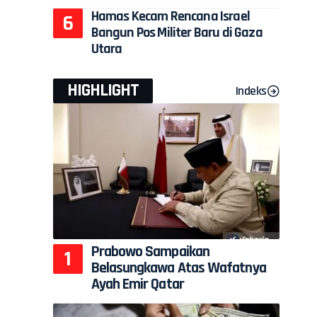
Hamas Kecam Rencana Israel
Bangun Pos Militer Baru di Gaza
Utara
HIGHLIGHT
Indeks
Prabowo Sampaikan
Belasungkawa Atas Wafatnya
Ayah Emir Qatar