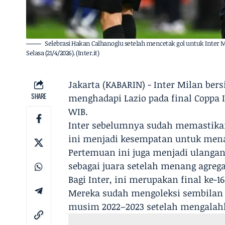
Selebrasi Hakan Calhanoglu setelah mencetak gol untuk Inter 
Selasa (21/4/2026). (Inter.it)
Jakarta (KABARIN) - Inter Milan ber
SHARE
menghadapi Lazio pada final Coppa I
WIB.
Inter sebelumnya sudah memastikan 
ini menjadi kesempatan untuk mena
Pertemuan ini juga menjadi ulangan f
sebagai juara setelah menang agregat
Bagi Inter, ini merupakan final ke-16
Mereka sudah mengoleksi sembilan ge
musim 2022–2023 setelah mengalahka