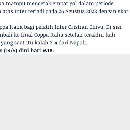
nya mampu mencetak empat gol dalam periode
 atas Inter terjadi pada 26 Agustus 2022 dengan skor
pa Italia bagi pelatih Inter Cristian Chivu. Di sisi
mbali ke final Coppa Italia setelah terakhir kali
ang saat itu kalah 2-4 dari Napoli.
 (14/5) dini hari WIB: