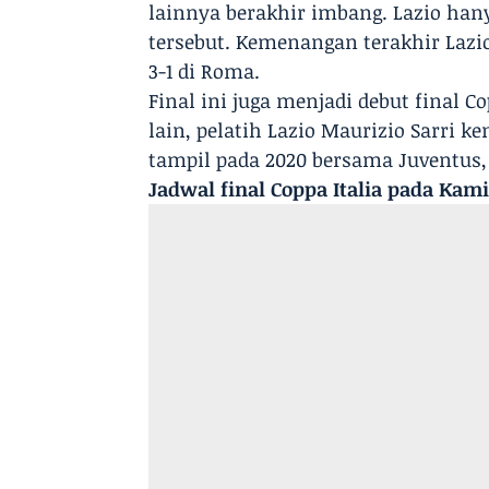
lainnya berakhir imbang. Lazio ha
tersebut. Kemenangan terakhir Lazio
3-1 di Roma.
Final ini juga menjadi debut final Cop
lain, pelatih Lazio Maurizio Sarri ke
tampil pada 2020 bersama Juventus, y
Jadwal final Coppa Italia pada Kamis