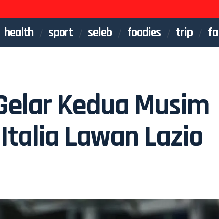
health
sport
seleb
foodies
trip
fa
k Gelar Kedua Musim
 Italia Lawan Lazio