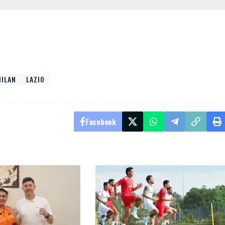
.
MILAN
LAZIO
Facebook