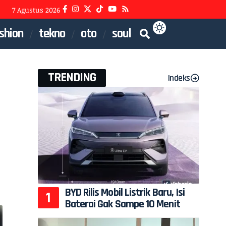
7 Agustus 2026
shion
tekno
oto
soul
TRENDING
Indeks
BYD Rilis Mobil Listrik Baru, Isi
Baterai Gak Sampe 10 Menit