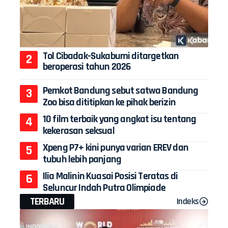
Tol Cibadak-Sukabumi ditargetkan
beroperasi tahun 2026
Pemkot Bandung sebut satwa Bandung
Zoo bisa dititipkan ke pihak berizin
10 film terbaik yang angkat isu tentang
kekerasan seksual
Xpeng P7+ kini punya varian EREV dan
tubuh lebih panjang
Ilia Malinin Kuasai Posisi Teratas di
Seluncur Indah Putra Olimpiade
TERBARU
Indeks