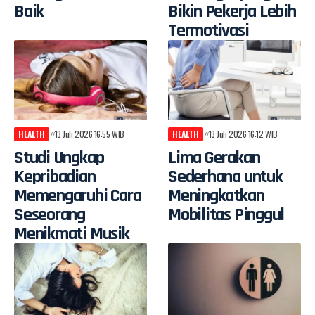
Baik
Bikin Pekerja Lebih
Termotivasi
HEALTH
13 Juli 2026 16:55 WIB
HEALTH
13 Juli 2026 16:12 WIB
Studi Ungkap
Lima Gerakan
Kepribadian
Sederhana untuk
Memengaruhi Cara
Meningkatkan
Seseorang
Mobilitas Pinggul
Menikmati Musik