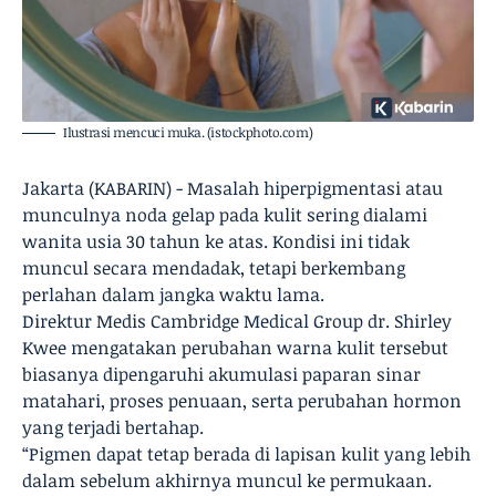
Ilustrasi mencuci muka. (istockphoto.com)
Jakarta (KABARIN) - Masalah hiperpigmentasi atau
munculnya noda gelap pada kulit sering dialami
wanita usia 30 tahun ke atas. Kondisi ini tidak
muncul secara mendadak, tetapi berkembang
perlahan dalam jangka waktu lama.
Direktur Medis Cambridge Medical Group dr. Shirley
Kwee mengatakan perubahan warna kulit tersebut
biasanya dipengaruhi akumulasi paparan sinar
matahari, proses penuaan, serta perubahan hormon
yang terjadi bertahap.
“Pigmen dapat tetap berada di lapisan kulit yang lebih
dalam sebelum akhirnya muncul ke permukaan.