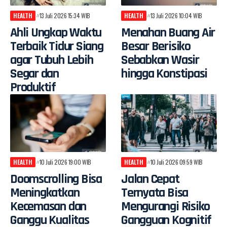
HEALTH
13 Juli 2026 15:34 WIB
HEALTH
13 Juli 2026 10:04 WIB
Ahli Ungkap Waktu
Menahan Buang Air
Terbaik Tidur Siang
Besar Berisiko
agar Tubuh Lebih
Sebabkan Wasir
Segar dan
hingga Konstipasi
Produktif
HEALTH
10 Juli 2026 19:00 WIB
HEALTH
10 Juli 2026 09:59 WIB
Doomscrolling Bisa
Jalan Cepat
Meningkatkan
Ternyata Bisa
Kecemasan dan
Mengurangi Risiko
Ganggu Kualitas
Gangguan Kognitif