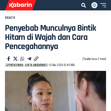
HEALTH
Penyebab Munculnya Bintik
Hitam di Wajah dan Cara
Pencegahannya
waktu baca 2 menit
PENERJEMAH: SINTA AMBARWATI
12 Mei 2026 15:49 WIB