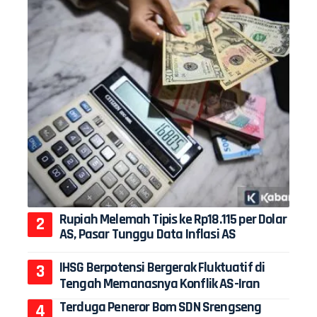
Rupiah Melemah Tipis ke Rp18.115 per Dolar
AS, Pasar Tunggu Data Inflasi AS
IHSG Berpotensi Bergerak Fluktuatif di
Tengah Memanasnya Konflik AS-Iran
Terduga Peneror Bom SDN Srengseng