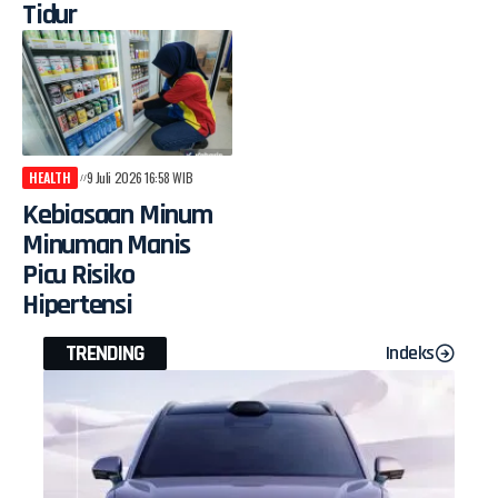
Tidur
HEALTH
9 Juli 2026 16:58 WIB
Kebiasaan Minum
Minuman Manis
Picu Risiko
Hipertensi
TRENDING
Indeks