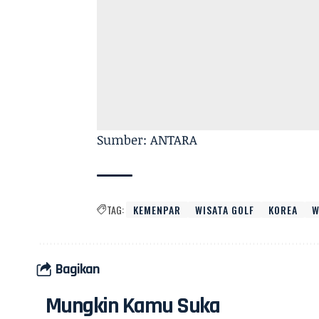
Sumber: ANTARA
TAG:
KEMENPAR
WISATA GOLF
KOREA
W
Bagikan
Mungkin Kamu Suka