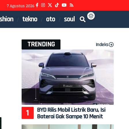
7 Agustus 2026
shion
tekno
oto
soul
TRENDING
Indeks
BYD Rilis Mobil Listrik Baru, Isi
Baterai Gak Sampe 10 Menit