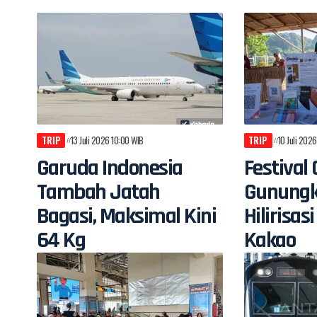
TRIP
13 Juli 2026 10:00 WIB
TRIP
10 Juli 202
Garuda Indonesia
Festival 
Tambah Jatah
Gunungk
Bagasi, Maksimal Kini
Hilirisa
64 Kg
Kakao