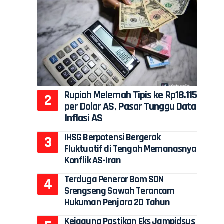
Rupiah Melemah Tipis ke Rp18.115
per Dolar AS, Pasar Tunggu Data
Inflasi AS
IHSG Berpotensi Bergerak
Fluktuatif di Tengah Memanasnya
Konflik AS-Iran
Terduga Peneror Bom SDN
Srengseng Sawah Terancam
Hukuman Penjara 20 Tahun
Kejagung Pastikan Eks Jampidsus