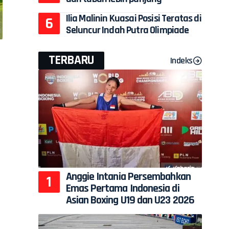
Ilia Malinin Kuasai Posisi Teratas di
Seluncur Indah Putra Olimpiade
TERBARU
Indeks
Anggie Intania Persembahkan
Emas Pertama Indonesia di
Asian Boxing U19 dan U23 2026