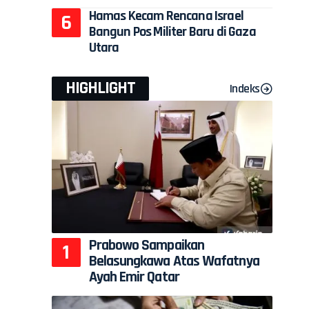
Hamas Kecam Rencana Israel
Bangun Pos Militer Baru di Gaza
Utara
HIGHLIGHT
Indeks
Prabowo Sampaikan
Belasungkawa Atas Wafatnya
Ayah Emir Qatar