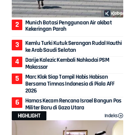
Munich Batasi Penggunaan Air akibat
Kekeringan Parah
Kemlu Turki Kutuk Serangan Rudal Houthi
ke Arab Saudi Selatan
Darije Kalezic Kembali Nahkodai PSM
Makassar
Marc Klok Siap Tampil Habis Habisan
Bersama Timnas Indonesia di Piala AFF
2026
Hamas Kecam Rencana Israel Bangun Pos
Militer Baru di Gaza Utara
HIGHLIGHT
Indeks