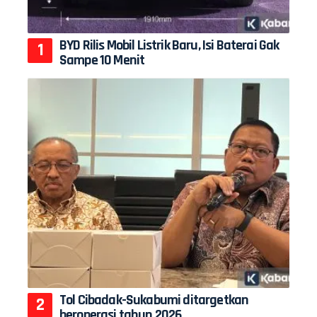
BYD Rilis Mobil Listrik Baru, Isi Baterai Gak
Sampe 10 Menit
Tol Cibadak-Sukabumi ditargetkan
beroperasi tahun 2026