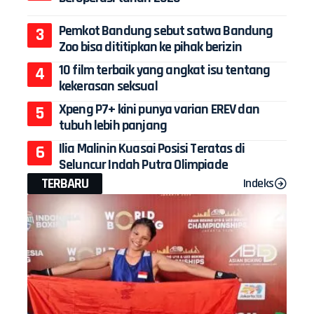
Pemkot Bandung sebut satwa Bandung
Zoo bisa dititipkan ke pihak berizin
10 film terbaik yang angkat isu tentang
kekerasan seksual
Xpeng P7+ kini punya varian EREV dan
tubuh lebih panjang
Ilia Malinin Kuasai Posisi Teratas di
Seluncur Indah Putra Olimpiade
TERBARU
Indeks