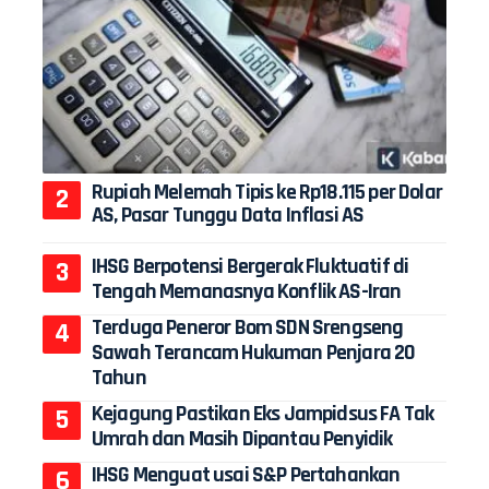
Rupiah Melemah Tipis ke Rp18.115 per Dolar
AS, Pasar Tunggu Data Inflasi AS
IHSG Berpotensi Bergerak Fluktuatif di
Tengah Memanasnya Konflik AS-Iran
Terduga Peneror Bom SDN Srengseng
Sawah Terancam Hukuman Penjara 20
Tahun
Kejagung Pastikan Eks Jampidsus FA Tak
Umrah dan Masih Dipantau Penyidik
IHSG Menguat usai S&P Pertahankan