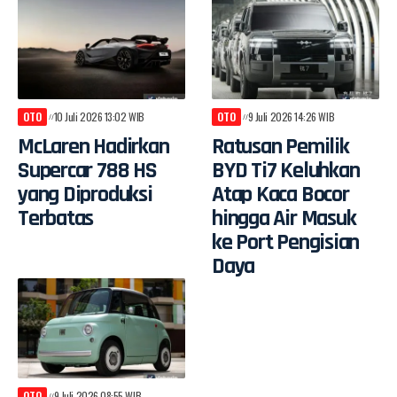
OTO
10 Juli 2026 13:02 WIB
OTO
9 Juli 2026 14:26 WIB
McLaren Hadirkan
Ratusan Pemilik
Supercar 788 HS
BYD Ti7 Keluhkan
yang Diproduksi
Atap Kaca Bocor
Terbatas
hingga Air Masuk
ke Port Pengisian
Daya
OTO
9 Juli 2026 08:55 WIB