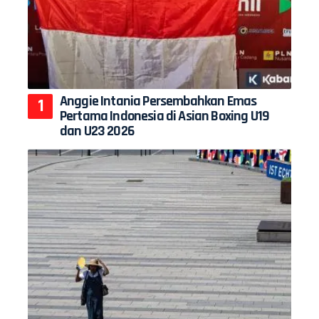
Anggie Intania Persembahkan Emas
Pertama Indonesia di Asian Boxing U19
dan U23 2026