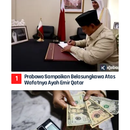
Prabowo Sampaikan Belasungkawa Atas
Wafatnya Ayah Emir Qatar