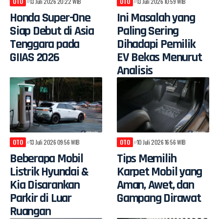
OTO
13 Juli 2026 20:22 WIB
OTO
13 Juli 2026 10:59 WIB
Honda Super-One
Ini Masalah yang
Siap Debut di Asia
Paling Sering
Tenggara pada
Dihadapi Pemilik
GIIAS 2026
EV Bekas Menurut
Analisis
OTO
13 Juli 2026 09:56 WIB
OTO
10 Juli 2026 16:56 WIB
Beberapa Mobil
Tips Memilih
Listrik Hyundai &
Karpet Mobil yang
Kia Disarankan
Aman, Awet, dan
Parkir di Luar
Gampang Dirawat
Ruangan