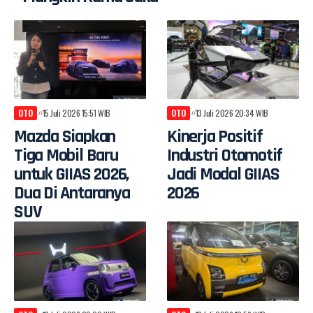
OTO
15 Juli 2026 15:51 WIB
OTO
13 Juli 2026 20:34 WIB
Mazda Siapkan
Kinerja Positif
Tiga Mobil Baru
Industri Otomotif
untuk GIIAS 2026,
Jadi Modal GIIAS
Dua Di Antaranya
2026
SUV