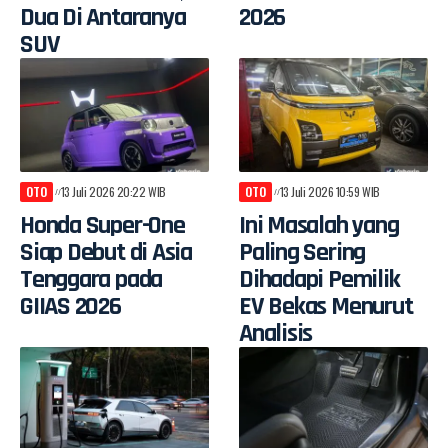
Dua Di Antaranya
2026
SUV
OTO
13 Juli 2026 20:22 WIB
OTO
13 Juli 2026 10:59 WIB
Honda Super-One
Ini Masalah yang
Siap Debut di Asia
Paling Sering
Tenggara pada
Dihadapi Pemilik
GIIAS 2026
EV Bekas Menurut
Analisis