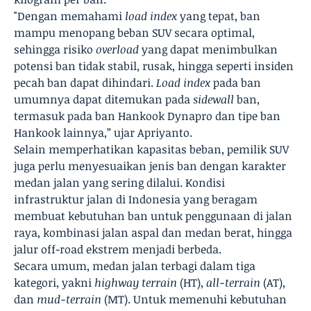
"Dengan memahami
load index
yang tepat, ban
mampu menopang beban SUV secara optimal,
sehingga risiko
overload
yang dapat menimbulkan
potensi ban tidak stabil, rusak, hingga seperti insiden
pecah ban dapat dihindari.
Load index
pada ban
umumnya dapat ditemukan pada
sidewall
ban,
termasuk pada ban Hankook Dynapro dan tipe ban
Hankook lainnya,” ujar Apriyanto.
Selain memperhatikan kapasitas beban, pemilik SUV
juga perlu menyesuaikan jenis ban dengan karakter
medan jalan yang sering dilalui. Kondisi
infrastruktur jalan di Indonesia yang beragam
membuat kebutuhan ban untuk penggunaan di jalan
raya, kombinasi jalan aspal dan medan berat, hingga
jalur off-road ekstrem menjadi berbeda.
Secara umum, medan jalan terbagi dalam tiga
kategori, yakni
highway terrain
(HT),
all-terrain
(AT),
dan
mud-terrain
(MT). Untuk memenuhi kebutuhan