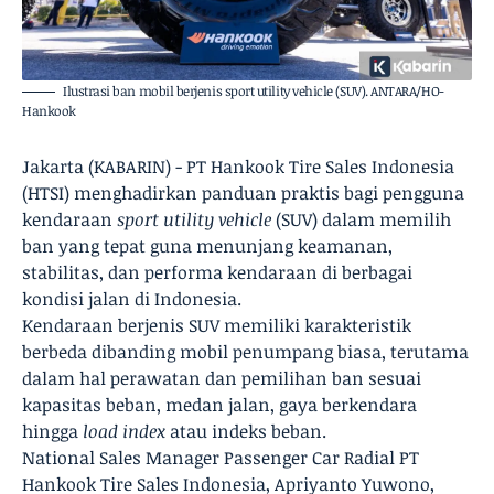
Ilustrasi ban mobil berjenis sport utility vehicle (SUV). ANTARA/HO-
Hankook
Jakarta (KABARIN) - PT Hankook Tire Sales Indonesia
(HTSI) menghadirkan panduan praktis bagi pengguna
kendaraan
sport utility vehicle
(SUV) dalam memilih
ban yang tepat guna menunjang keamanan,
stabilitas, dan performa kendaraan di berbagai
kondisi jalan di Indonesia.
Kendaraan berjenis SUV memiliki karakteristik
berbeda dibanding mobil penumpang biasa, terutama
dalam hal perawatan dan pemilihan ban sesuai
kapasitas beban, medan jalan, gaya berkendara
hingga
load index
atau indeks beban.
National Sales Manager Passenger Car Radial PT
Hankook Tire Sales Indonesia, Apriyanto Yuwono,