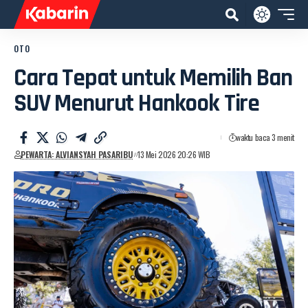
OTO
Cara Tepat untuk Memilih Ban
SUV Menurut Hankook Tire
waktu baca 3 menit
PEWARTA: ALVIANSYAH PASARIBU
13 Mei 2026 20:26 WIB