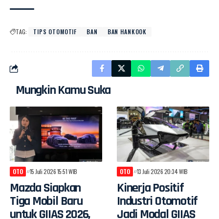
TAG:
TIPS OTOMOTIF
BAN
BAN HANKOOK
Mungkin Kamu Suka
OTO
15 Juli 2026 15:51 WIB
OTO
13 Juli 2026 20:34 WIB
Mazda Siapkan
Kinerja Positif
Tiga Mobil Baru
Industri Otomotif
untuk GIIAS 2026,
Jadi Modal GIIAS