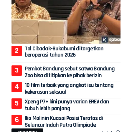
Tol Cibadak-Sukabumi ditargetkan
beroperasi tahun 2026
Pemkot Bandung sebut satwa Bandung
Zoo bisa dititipkan ke pihak berizin
10 film terbaik yang angkat isu tentang
kekerasan seksual
Xpeng P7+ kini punya varian EREV dan
tubuh lebih panjang
Ilia Malinin Kuasai Posisi Teratas di
Seluncur Indah Putra Olimpiade