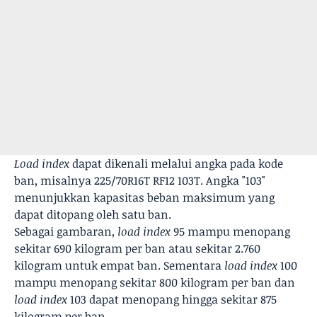
Load index
dapat dikenali melalui angka pada kode
ban, misalnya 225/70R16T RF12 103T. Angka "103"
menunjukkan kapasitas beban maksimum yang
dapat ditopang oleh satu ban.
Sebagai gambaran,
load index
95 mampu menopang
sekitar 690 kilogram per ban atau sekitar 2.760
kilogram untuk empat ban. Sementara
load index
100
mampu menopang sekitar 800 kilogram per ban dan
load index
103 dapat menopang hingga sekitar 875
kilogram per ban.