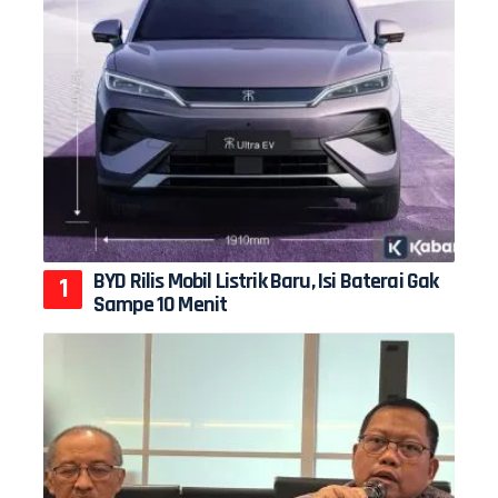
BYD Rilis Mobil Listrik Baru, Isi Baterai Gak
Sampe 10 Menit