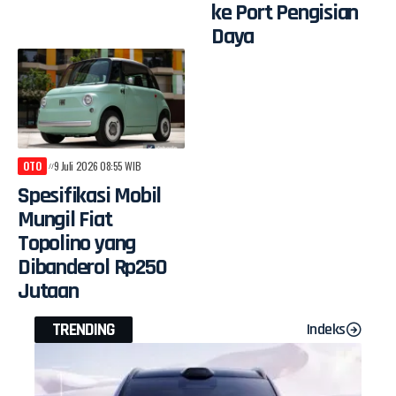
ke Port Pengisian
Daya
OTO
9 Juli 2026 08:55 WIB
Spesifikasi Mobil
Mungil Fiat
Topolino yang
Dibanderol Rp250
Jutaan
TRENDING
Indeks