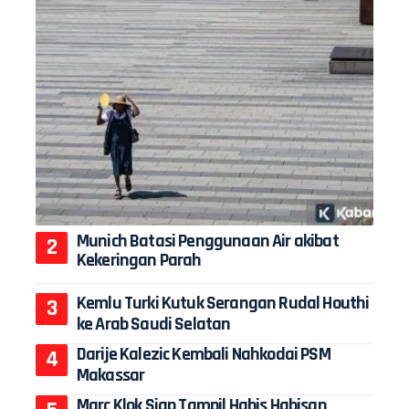
Munich Batasi Penggunaan Air akibat
Kekeringan Parah
Kemlu Turki Kutuk Serangan Rudal Houthi
ke Arab Saudi Selatan
Darije Kalezic Kembali Nahkodai PSM
Makassar
Marc Klok Siap Tampil Habis Habisan