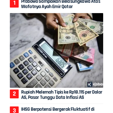
Prabowo Sampaikan Belasungkawa Atas
Wafatnya Ayah Emir Qatar
Rupiah Melemah Tipis ke Rp18.115 per Dolar
AS, Pasar Tunggu Data Inflasi AS
IHSG Berpotensi Bergerak Fluktuatif di