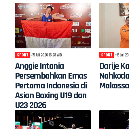
SPORT
15 Juli 2026 16:28 WIB
SPORT
15 Juli 2
Anggie Intania
Darije K
Persembahkan Emas
Nahkoda
Pertama Indonesia di
Makassa
Asian Boxing U19 dan
U23 2026