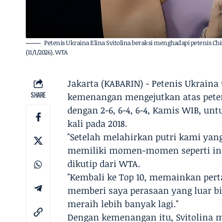
Petenis Ukraina Elina Svitolina beraksi menghadapi petenis Chi
(11/1/2026). WTA
Jakarta (KABARIN) - Petenis Ukraina
SHARE
kemenangan mengejutkan atas peten
dengan 2-6, 6-4, 6-4, Kamis WIB, unt
kali pada 2018.
"Setelah melahirkan putri kami yang
memiliki momen-momen seperti ini d
dikutip dari WTA.
"Kembali ke Top 10, memainkan per
memberi saya perasaan yang luar bi
meraih lebih banyak lagi."
Dengan kemenangan itu, Svitolina 