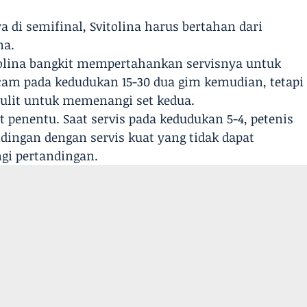
di semifinal, Svitolina harus bertahan dari
na.
vitolina bangkit mempertahankan servisnya untuk
cam pada kedudukan 15-30 dua gim kemudian, tetapi
 sulit untuk memenangi set kedua.
et penentu. Saat servis pada kedudukan 5-4, petenis
dingan dengan servis kuat yang tidak dapat
gi pertandingan.