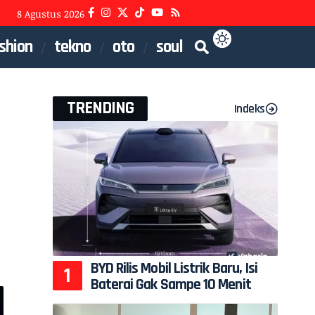
8 Agustus 2026
shion
tekno
oto
soul
TRENDING
Indeks
BYD Rilis Mobil Listrik Baru, Isi
Baterai Gak Sampe 10 Menit