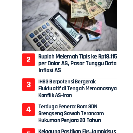
Rupiah Melemah Tipis ke Rp18.115
per Dolar AS, Pasar Tunggu Data
Inflasi AS
IHSG Berpotensi Bergerak
Fluktuatif di Tengah Memanasnya
Konflik AS-Iran
Terduga Peneror Bom SDN
Srengseng Sawah Terancam
Hukuman Penjara 20 Tahun
Kejagung Pastikan Eks Jampidsus