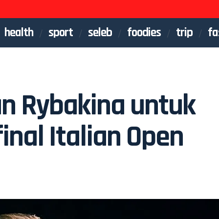
health
sport
seleb
foodies
trip
fa
an Rybakina untuk
inal Italian Open