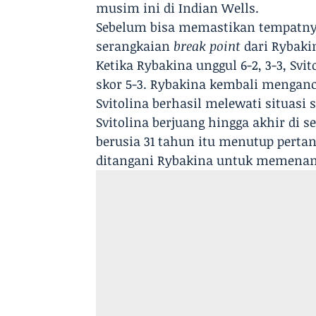
musim ini di Indian Wells.
Sebelum bisa memastikan tempatnya 
serangkaian
break point
dari Rybaki
Ketika Rybakina unggul 6-2, 3-3, S
skor 5-3. Rybakina kembali mengan
Svitolina berhasil melewati situasi
Svitolina berjuang hingga akhir di s
berusia 31 tahun itu menutup pertan
ditangani Rybakina untuk memenan