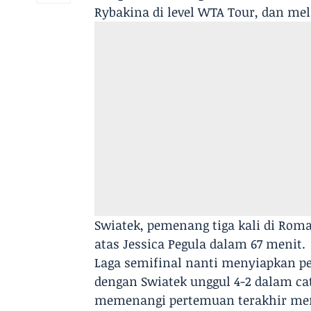
Rybakina di level WTA Tour, dan mel
Swiatek, pemenang tiga kali di Rom
atas Jessica Pegula dalam 67 menit.
Laga semifinal nanti menyiapkan p
dengan Swiatek unggul 4-2 dalam ca
memenangi pertemuan terakhir mer