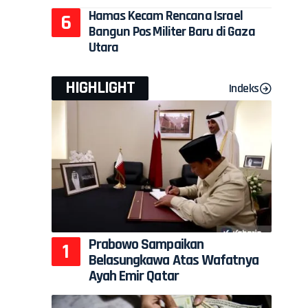
Hamas Kecam Rencana Israel
Bangun Pos Militer Baru di Gaza
Utara
HIGHLIGHT
Indeks
Prabowo Sampaikan
Belasungkawa Atas Wafatnya
Ayah Emir Qatar