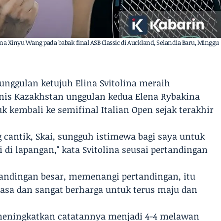
na Xinyu Wang pada babak final ASB Classic di Auckland, Selandia Baru, Minggu
 unggulan ketujuh Elina Svitolina meraih
is Kazakhstan unggulan kedua Elena Rybakina
uk kembali ke semifinal Italian Open sejak terakhir
 cantik, Skai, sungguh istimewa bagi saya untuk
i lapangan," kata Svitolina seusai pertandingan
tandingan besar, memenangi pertandingan, itu
asa dan sangat berharga untuk terus maju dan
meningkatkan catatannya menjadi 4-4 melawan