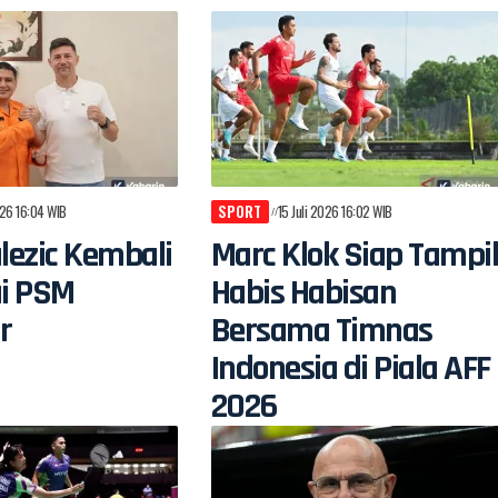
026 16:04 WIB
SPORT
15 Juli 2026 16:02 WIB
alezic Kembali
Marc Klok Siap Tampi
i PSM
Habis Habisan
r
Bersama Timnas
Indonesia di Piala AFF
2026