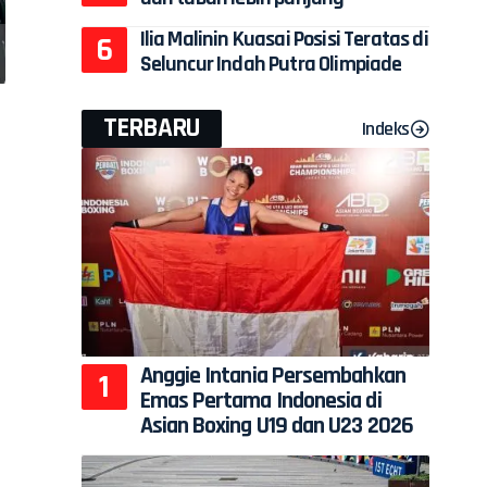
Ilia Malinin Kuasai Posisi Teratas di
Seluncur Indah Putra Olimpiade
TERBARU
Indeks
Anggie Intania Persembahkan
Emas Pertama Indonesia di
Asian Boxing U19 dan U23 2026