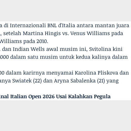
a di Internazionali BNL d'Italia antara mantan juara
, setelah Martina Hingis vs. Venus Williams pada
 Williams pada 2010.
 dan Indian Wells awal musim ini, Svitolina kini
 1000 dalam satu musim untuk kedua kalinya dalam
000 dalam karirnya menyamai Karolina Pliskova dan
hanya Swiatek (22) dan Aryna Sabalenka (21) yang
nal Italian Open 2026 Usai Kalahkan Pegula