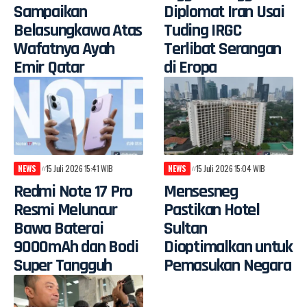
Sampaikan
Diplomat Iran Usai
Belasungkawa Atas
Tuding IRGC
Wafatnya Ayah
Terlibat Serangan
Emir Qatar
di Eropa
NEWS
15 Juli 2026 15:41 WIB
NEWS
15 Juli 2026 15:04 WIB
Redmi Note 17 Pro
Mensesneg
Resmi Meluncur
Pastikan Hotel
Bawa Baterai
Sultan
9000mAh dan Bodi
Dioptimalkan untuk
Super Tangguh
Pemasukan Negara