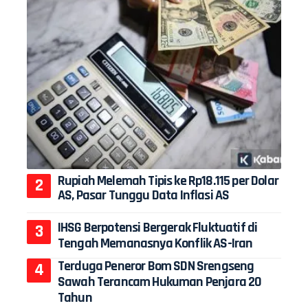
Rupiah Melemah Tipis ke Rp18.115 per Dolar
AS, Pasar Tunggu Data Inflasi AS
IHSG Berpotensi Bergerak Fluktuatif di
Tengah Memanasnya Konflik AS-Iran
Terduga Peneror Bom SDN Srengseng
Sawah Terancam Hukuman Penjara 20
Tahun