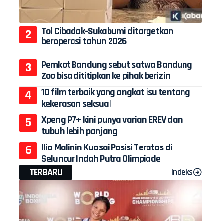
Tol Cibadak-Sukabumi ditargetkan
beroperasi tahun 2026
Pemkot Bandung sebut satwa Bandung
Zoo bisa dititipkan ke pihak berizin
10 film terbaik yang angkat isu tentang
kekerasan seksual
Xpeng P7+ kini punya varian EREV dan
tubuh lebih panjang
Ilia Malinin Kuasai Posisi Teratas di
Seluncur Indah Putra Olimpiade
TERBARU
Indeks