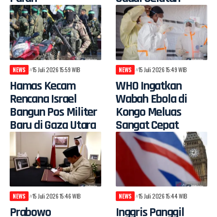
NEWS
15 Juli 2026 15:59 WIB
NEWS
15 Juli 2026 15:49 WIB
Hamas Kecam
WHO Ingatkan
Rencana Israel
Wabah Ebola di
Bangun Pos Militer
Kongo Meluas
Baru di Gaza Utara
Sangat Cepat
NEWS
15 Juli 2026 15:46 WIB
NEWS
15 Juli 2026 15:44 WIB
Prabowo
Inggris Panggil