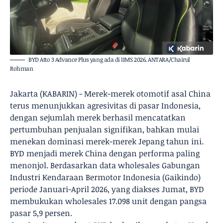
BYD Atto 3 Advance Plus yang ada di IIMS 2026. ANTARA/Chairul
Rohman
Jakarta (KABARIN) - Merek-merek otomotif asal China
terus menunjukkan agresivitas di pasar Indonesia,
dengan sejumlah merek berhasil mencatatkan
pertumbuhan penjualan signifikan, bahkan mulai
menekan dominasi merek-merek Jepang tahun ini.
BYD menjadi merek China dengan performa paling
menonjol. Berdasarkan data wholesales Gabungan
Industri Kendaraan Bermotor Indonesia (Gaikindo)
periode Januari-April 2026, yang diakses Jumat, BYD
membukukan wholesales 17.098 unit dengan pangsa
pasar 5,9 persen.