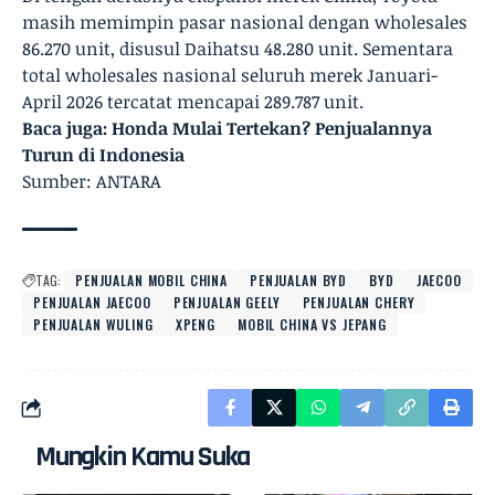
masih memimpin pasar nasional dengan wholesales
86.270 unit, disusul Daihatsu 48.280 unit. Sementara
total wholesales nasional seluruh merek Januari-
April 2026 tercatat mencapai 289.787 unit.
Baca juga:
Honda Mulai Tertekan? Penjualannya
Turun di Indonesia
Sumber: ANTARA
TAG:
PENJUALAN MOBIL CHINA
PENJUALAN BYD
BYD
JAECOO
PENJUALAN JAECOO
PENJUALAN GEELY
PENJUALAN CHERY
PENJUALAN WULING
XPENG
MOBIL CHINA VS JEPANG
Mungkin Kamu Suka