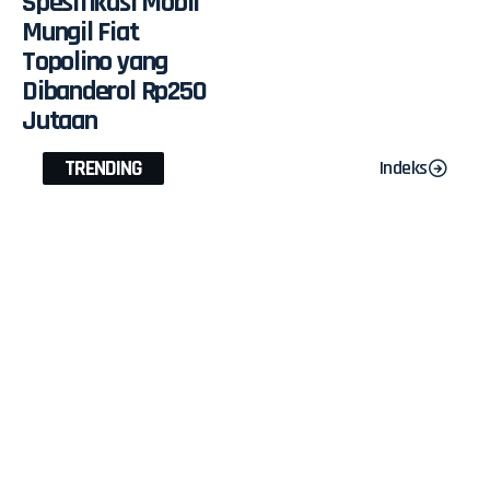
Spesifikasi Mobil
Mungil Fiat
Topolino yang
Dibanderol Rp250
Jutaan
TRENDING
Indeks