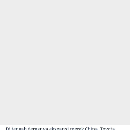
Di tengah derasnya ekspansi merek China, Toyota