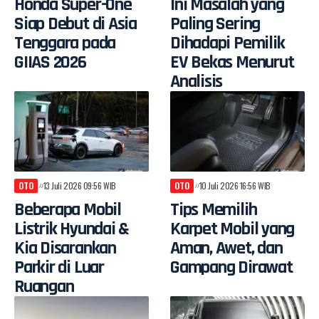
Honda Super-One
Ini Masalah yang
Siap Debut di Asia
Paling Sering
Tenggara pada
Dihadapi Pemilik
GIIAS 2026
EV Bekas Menurut
Analisis
OTO
13 Juli 2026 09:56 WIB
OTO
10 Juli 2026 16:56 WIB
Beberapa Mobil
Tips Memilih
Listrik Hyundai &
Karpet Mobil yang
Kia Disarankan
Aman, Awet, dan
Parkir di Luar
Gampang Dirawat
Ruangan