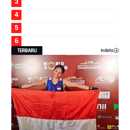
TERBARU
Indeks