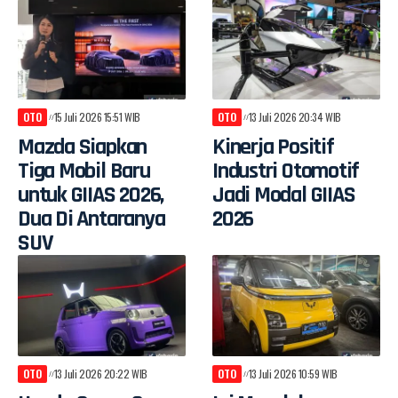
OTO
15 Juli 2026 15:51 WIB
OTO
13 Juli 2026 20:34 WIB
Mazda Siapkan
Kinerja Positif
Tiga Mobil Baru
Industri Otomotif
untuk GIIAS 2026,
Jadi Modal GIIAS
Dua Di Antaranya
2026
SUV
OTO
13 Juli 2026 20:22 WIB
OTO
13 Juli 2026 10:59 WIB