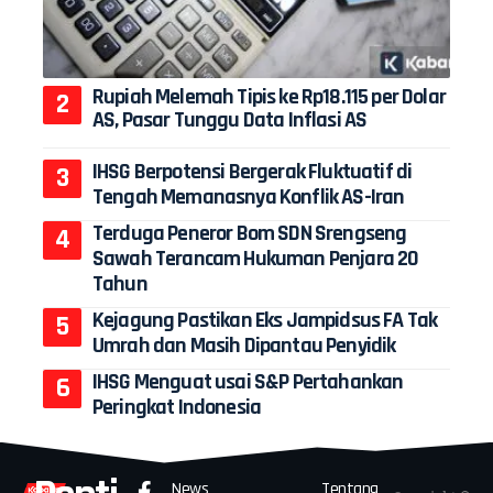
Rupiah Melemah Tipis ke Rp18.115 per Dolar
AS, Pasar Tunggu Data Inflasi AS
IHSG Berpotensi Bergerak Fluktuatif di
Tengah Memanasnya Konflik AS-Iran
Terduga Peneror Bom SDN Srengseng
Sawah Terancam Hukuman Penjara 20
Tahun
Kejagung Pastikan Eks Jampidsus FA Tak
Umrah dan Masih Dipantau Penyidik
IHSG Menguat usai S&P Pertahankan
Peringkat Indonesia
News
Tentang