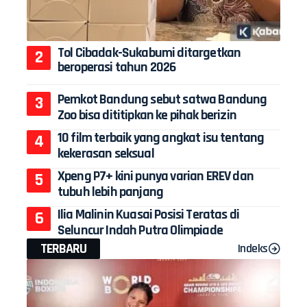
Tol Cibadak-Sukabumi ditargetkan
beroperasi tahun 2026
Pemkot Bandung sebut satwa Bandung
Zoo bisa dititipkan ke pihak berizin
10 film terbaik yang angkat isu tentang
kekerasan seksual
Xpeng P7+ kini punya varian EREV dan
tubuh lebih panjang
Ilia Malinin Kuasai Posisi Teratas di
Seluncur Indah Putra Olimpiade
TERBARU
Indeks