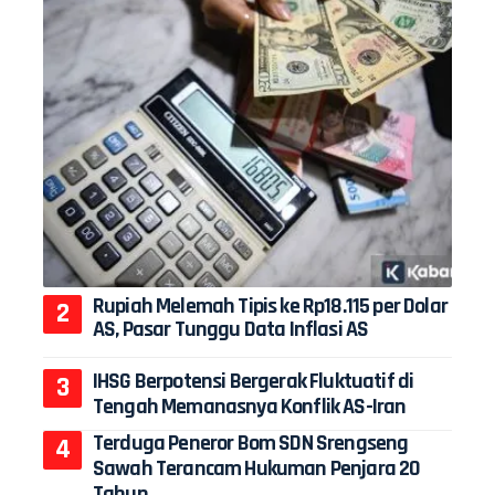
Rupiah Melemah Tipis ke Rp18.115 per Dolar
AS, Pasar Tunggu Data Inflasi AS
IHSG Berpotensi Bergerak Fluktuatif di
Tengah Memanasnya Konflik AS-Iran
Terduga Peneror Bom SDN Srengseng
Sawah Terancam Hukuman Penjara 20
Tahun