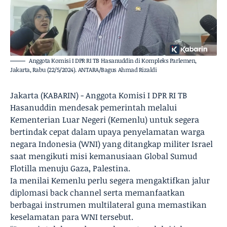
Anggota Komisi I DPR RI TB Hasanuddin di Kompleks Parlemen,
Jakarta, Rabu (22/5/2024). ANTARA/Bagus Ahmad Rizaldi
Jakarta (KABARIN) - Anggota Komisi I DPR RI TB
Hasanuddin mendesak pemerintah melalui
Kementerian Luar Negeri (Kemenlu) untuk segera
bertindak cepat dalam upaya penyelamatan warga
negara Indonesia (WNI) yang ditangkap militer Israel
saat mengikuti misi kemanusiaan Global Sumud
Flotilla menuju Gaza, Palestina.
Ia menilai Kemenlu perlu segera mengaktifkan jalur
diplomasi back channel serta memanfaatkan
berbagai instrumen multilateral guna memastikan
keselamatan para WNI tersebut.