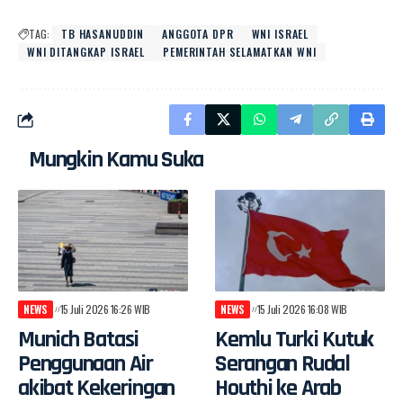
TAG:
TB HASANUDDIN
ANGGOTA DPR
WNI ISRAEL
WNI DITANGKAP ISRAEL
PEMERINTAH SELAMATKAN WNI
Mungkin Kamu Suka
NEWS
15 Juli 2026 16:26 WIB
NEWS
15 Juli 2026 16:08 WIB
Munich Batasi
Kemlu Turki Kutuk
Penggunaan Air
Serangan Rudal
akibat Kekeringan
Houthi ke Arab