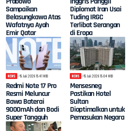
Prabowo
Inggris Panggil
Sampaikan
Diplomat Iran Usai
Belasungkawa Atas
Tuding IRGC
Wafatnya Ayah
Terlibat Serangan
Emir Qatar
di Eropa
NEWS
15 Juli 2026 15:41 WIB
NEWS
15 Juli 2026 15:04 WIB
Redmi Note 17 Pro
Mensesneg
Resmi Meluncur
Pastikan Hotel
Bawa Baterai
Sultan
9000mAh dan Bodi
Dioptimalkan untuk
Super Tangguh
Pemasukan Negara