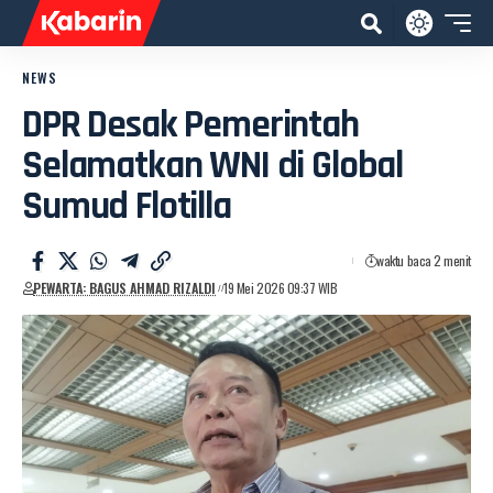
NEWS
DPR Desak Pemerintah
Selamatkan WNI di Global
Sumud Flotilla
waktu baca 2 menit
PEWARTA: BAGUS AHMAD RIZALDI
19 Mei 2026 09:37 WIB