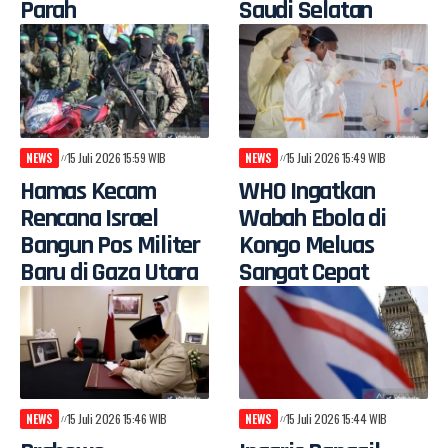
Parah
Saudi Selatan
NEWS
15 Juli 2026 15:59 WIB
NEWS
15 Juli 2026 15:49 WIB
Hamas Kecam
WHO Ingatkan
Rencana Israel
Wabah Ebola di
Bangun Pos Militer
Kongo Meluas
Baru di Gaza Utara
Sangat Cepat
NEWS
15 Juli 2026 15:46 WIB
NEWS
15 Juli 2026 15:44 WIB