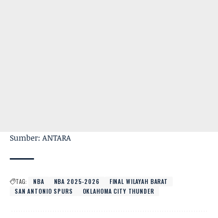
Sumber: ANTARA
TAG:
NBA
NBA 2025-2026
FINAL WILAYAH BARAT
SAN ANTONIO SPURS
OKLAHOMA CITY THUNDER