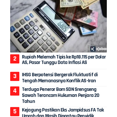
Rupiah Melemah Tipis ke Rp18.115 per Dolar
AS, Pasar Tunggu Data Inflasi AS
IHSG Berpotensi Bergerak Fluktuatif di
Tengah Memanasnya Konflik AS-Iran
Terduga Peneror Bom SDN Srengseng
Sawah Terancam Hukuman Penjara 20
Tahun
Kejagung Pastikan Eks Jampidsus FA Tak
Umrah dan Masih Dipantau Penyidik