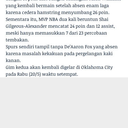
yang kembali bermain setelah absen enam laga
karena cedera hamstring menyumbang 26 poin.
Sementara itu, MVP NBA dua kali beruntun Shai
Gilgeous-Alexander mencatat 24 poin dan 12 assist,
meski hanya memasukkan 7 dari 23 percobaan
tembakan.
Spurs sendiri tampil tanpa De’Aaron Fox yang absen
karena masalah kekakuan pada pergelangan kaki
kanan.
Gim kedua akan kembali digelar di Oklahoma City
pada Rabu (20/5) waktu setempat.