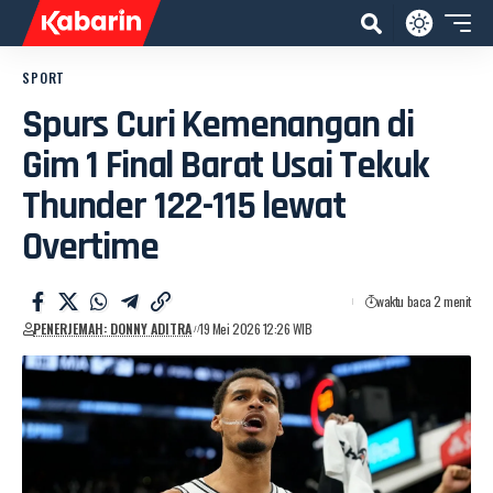
SPORT
Spurs Curi Kemenangan di
Gim 1 Final Barat Usai Tekuk
Thunder 122-115 lewat
Overtime
waktu baca 2 menit
PENERJEMAH: DONNY ADITRA
19 Mei 2026 12:26 WIB