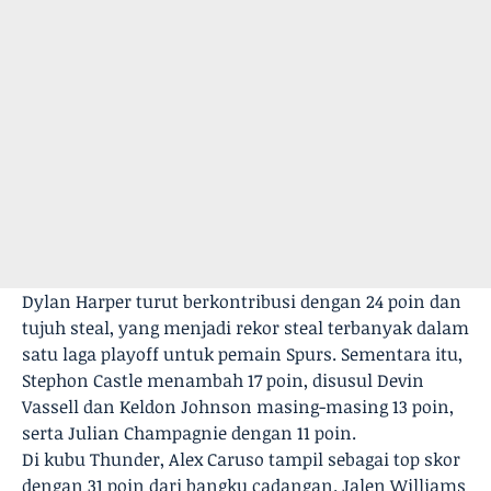
Dylan Harper turut berkontribusi dengan 24 poin dan
tujuh steal, yang menjadi rekor steal terbanyak dalam
satu laga playoff untuk pemain Spurs. Sementara itu,
Stephon Castle menambah 17 poin, disusul Devin
Vassell dan Keldon Johnson masing-masing 13 poin,
serta Julian Champagnie dengan 11 poin.
Di kubu Thunder, Alex Caruso tampil sebagai top skor
dengan 31 poin dari bangku cadangan. Jalen Williams