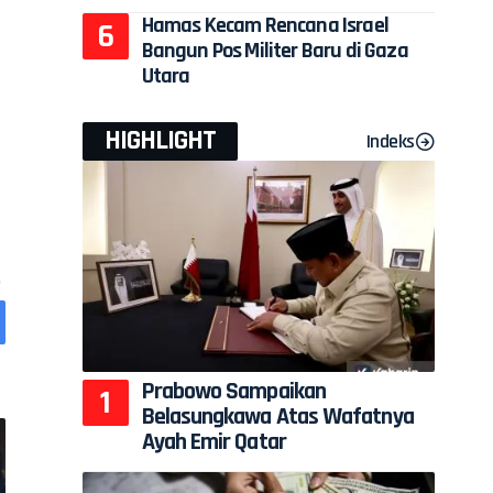
Hamas Kecam Rencana Israel
Bangun Pos Militer Baru di Gaza
Utara
HIGHLIGHT
Indeks
Prabowo Sampaikan
Belasungkawa Atas Wafatnya
Ayah Emir Qatar