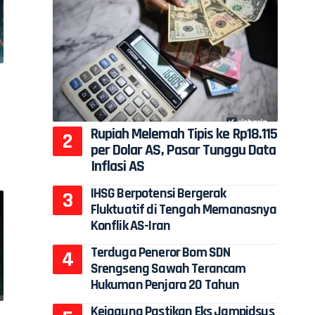
Rupiah Melemah Tipis ke Rp18.115
per Dolar AS, Pasar Tunggu Data
Inflasi AS
IHSG Berpotensi Bergerak
Fluktuatif di Tengah Memanasnya
Konflik AS-Iran
Terduga Peneror Bom SDN
Srengseng Sawah Terancam
Hukuman Penjara 20 Tahun
Kejagung Pastikan Eks Jampidsus