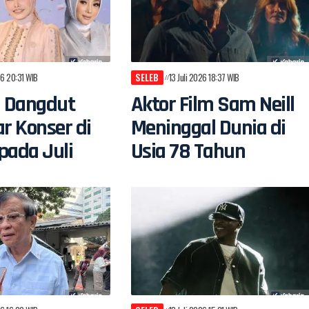
26 20:31 WIB
SELEB
13 Juli 2026 18:37 WIB
n Dangdut
Aktor Film Sam Neill
ar Konser di
Meninggal Dunia di
pada Juli
Usia 78 Tahun