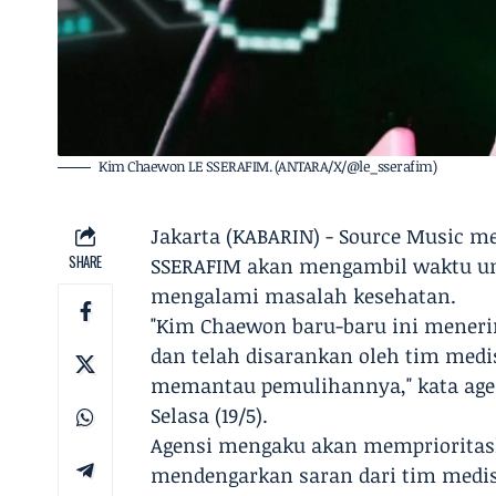
Kim Chaewon LE SSERAFIM. (ANTARA/X/@le_sserafim)
Jakarta (KABARIN) - Source Music
SHARE
SSERAFIM akan mengambil waktu untu
mengalami masalah kesehatan.
"Kim Chaewon baru-baru ini meneri
dan telah disarankan oleh tim medis
memantau pemulihannya," kata age
Selasa (19/5).
Agensi mengaku akan memprioritas
mendengarkan saran dari tim medis 