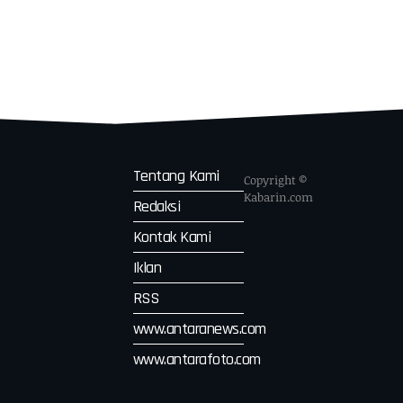
Tentang Kami
Copyright ©
Kabarin.com
Redaksi
Kontak Kami
Iklan
RSS
www.antaranews.com
www.antarafoto.com