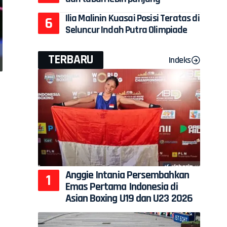
Ilia Malinin Kuasai Posisi Teratas di
Seluncur Indah Putra Olimpiade
TERBARU
Indeks
Anggie Intania Persembahkan
Emas Pertama Indonesia di
Asian Boxing U19 dan U23 2026