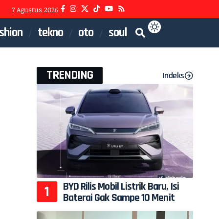
7 Agustus 2026
shion
tekno
oto
soul
TRENDING
Indeks
BYD Rilis Mobil Listrik Baru, Isi
Baterai Gak Sampe 10 Menit