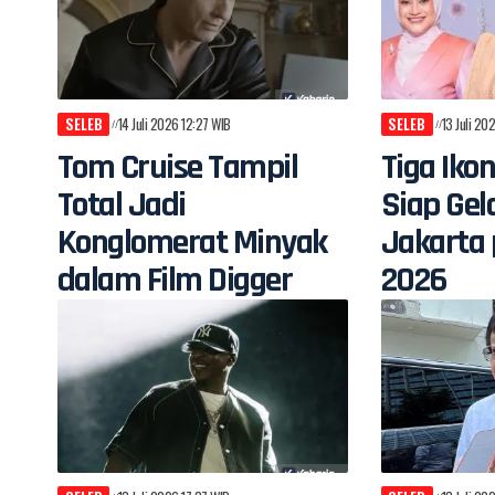
SELEB
14 Juli 2026 12:27 WIB
SELEB
13 Juli 20
Tom Cruise Tampil
Tiga Iko
Total Jadi
Siap Gel
Konglomerat Minyak
Jakarta 
dalam Film Digger
2026