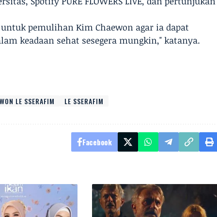
ersitas, Spotify PURE FLOWERS LIVE, dan pertunjukan
 untuk pemulihan Kim Chaewon agar ia dapat
am keadaan sehat sesegera mungkin," katanya.
WON LE SSERAFIM
LE SSERAFIM
Facebook