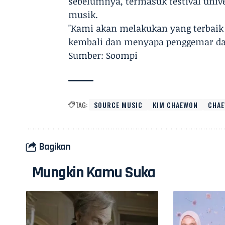
sebelumnya, termasuk festival univ
musik.
"Kami akan melakukan yang terbaik
kembali dan menyapa penggemar dal
Sumber: Soompi
TAG:
SOURCE MUSIC
KIM CHAEWON
CHAE
Bagikan
Mungkin Kamu Suka