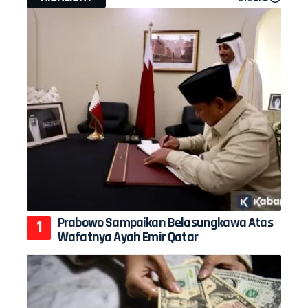
Prabowo Sampaikan Belasungkawa Atas
Wafatnya Ayah Emir Qatar