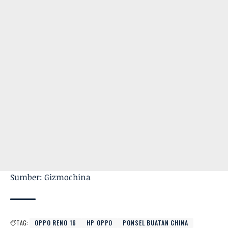
Sumber: Gizmochina
TAG:
OPPO RENO 16
HP OPPO
PONSEL BUATAN CHINA