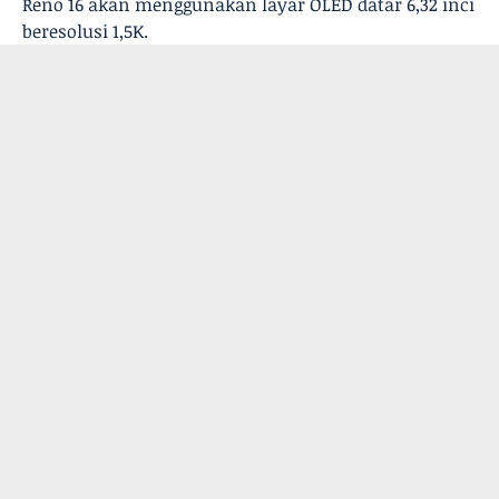
Reno 16 akan menggunakan layar OLED datar 6,32 inci
beresolusi 1,5K.