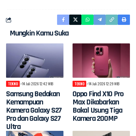
Mungkin Kamu Suka
TEKNO
14 Juli 2026 12:42 WIB
TEKNO
14 Juli 2026 12:29 WIB
Samsung Bedakan
Oppo Find X10 Pro
Kemampuan
Max Dikabarkan
Kamera Galaxy S27
Bakal Usung Tiga
Pro dan Galaxy S27
Kamera 200MP
Ultra