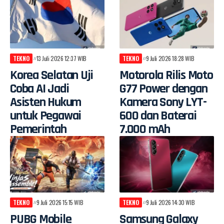
TEKNO
13 Juli 2026 12:37 WIB
TEKNO
9 Juli 2026 18:28 WIB
Korea Selatan Uji
Motorola Rilis Moto
Coba AI Jadi
G77 Power dengan
Asisten Hukum
Kamera Sony LYT-
untuk Pegawai
600 dan Baterai
Pemerintah
7.000 mAh
TEKNO
9 Juli 2026 15:15 WIB
TEKNO
9 Juli 2026 14:30 WIB
PUBG Mobile
Samsung Galaxy