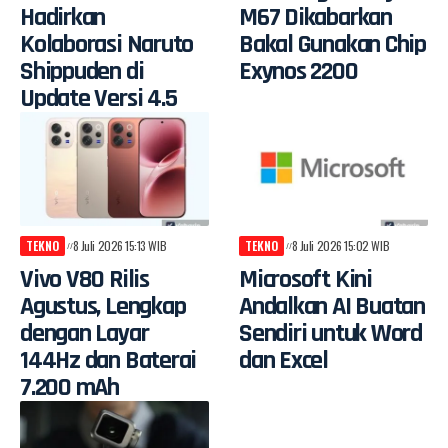
Hadirkan
M67 Dikabarkan
Kolaborasi Naruto
Bakal Gunakan Chip
Shippuden di
Exynos 2200
Update Versi 4.5
TEKNO
8 Juli 2026 15:13 WIB
TEKNO
8 Juli 2026 15:02 WIB
Vivo V80 Rilis
Microsoft Kini
Agustus, Lengkap
Andalkan AI Buatan
dengan Layar
Sendiri untuk Word
144Hz dan Baterai
dan Excel
7.200 mAh