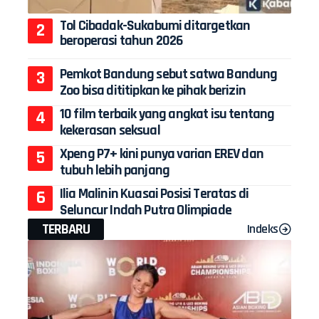
Tol Cibadak-Sukabumi ditargetkan
beroperasi tahun 2026
Pemkot Bandung sebut satwa Bandung
Zoo bisa dititipkan ke pihak berizin
10 film terbaik yang angkat isu tentang
kekerasan seksual
Xpeng P7+ kini punya varian EREV dan
tubuh lebih panjang
Ilia Malinin Kuasai Posisi Teratas di
Seluncur Indah Putra Olimpiade
TERBARU
Indeks