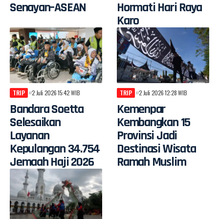
Senayan–ASEAN
Hormati Hari Raya
Karo
TRIP
2 Juli 2026 15:42 WIB
TRIP
2 Juli 2026 12:28 WIB
Bandara Soetta
Kemenpar
Selesaikan
Kembangkan 15
Layanan
Provinsi Jadi
Kepulangan 34.754
Destinasi Wisata
Jemaah Haji 2026
Ramah Muslim