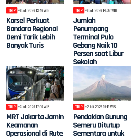
TRIP
8 Juli 2026 13:46 WIB
TRIP
6 Juli 2026 14:02 WIB
Korsel Perkuat
Jumlah
Bandara Regional
Penumpang
Demi Tarik Lebih
Terminal Pulo
Banyak Turis
Gebang Naik 10
Persen saat Libur
Sekolah
TRIP
3 Juli 2026 17:06 WIB
TRIP
2 Juli 2026 19:19 WIB
MRT Jakarta Jamin
Pendakian Gunung
Keamanan
Semeru Ditutup
Operasional di Rute
Sementara untuk