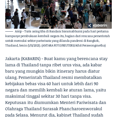
Arsip - Turis asing tiba di Bandara Suvarnabhumi pada hari pertama
kampanye pembukaan kembali negara itu, bagian dari rencana pemerintah
untuk memulai sektor pariwisata yang dilanda pandemi di Bangkok,
Thailand, Senin (1/11/2021). (ANTARA FOTO/REUTERS/Athit Perawongmetha)
Jakarta (KABARIN) - Buat kamu yang berencana stay
lama di Thailand tanpa ribet urus visa, ada kabar
baru yang mungkin bikin itinerary harus diatur
ulang. Pemerintah Thailand resmi membatalkan
kebijakan bebas visa 60 hari untuk lebih dari 90
negara dan memilih kembali ke aturan lama, yaitu
maksimal tinggal sekitar 30 hari tanpa visa.
Keputusan itu diumumkan Menteri Pariwisata dan
Olahraga Thailand Surasak Phancharoenworakul
pada Selasa. Menurut dia, kabinet Thailand sudah