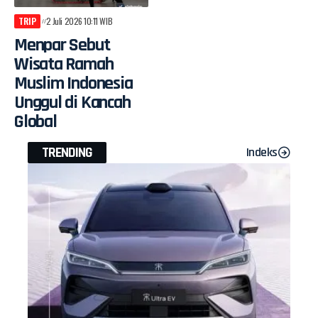
TRIP
2 Juli 2026 10:11 WIB
Menpar Sebut
Wisata Ramah
Muslim Indonesia
Unggul di Kancah
Global
TRENDING
Indeks