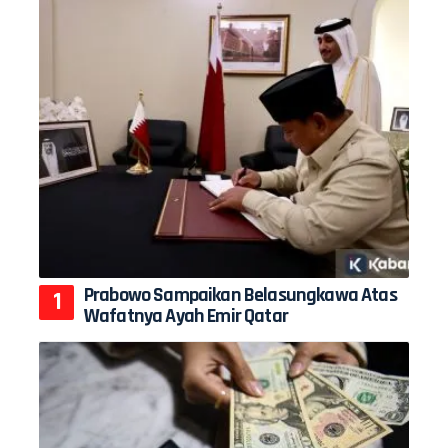
Prabowo Sampaikan Belasungkawa Atas
Wafatnya Ayah Emir Qatar