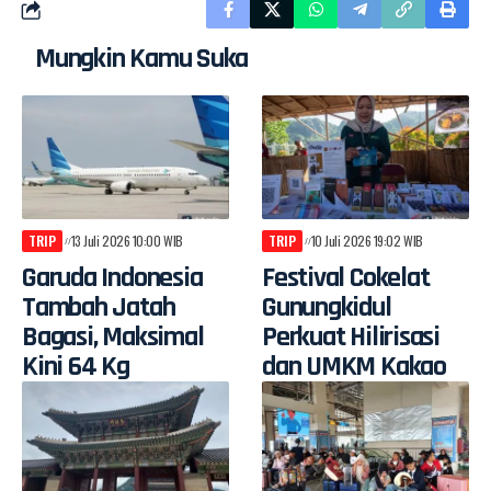
Mungkin Kamu Suka
TRIP
13 Juli 2026 10:00 WIB
TRIP
10 Juli 2026 19:02 WIB
Garuda Indonesia
Festival Cokelat
Tambah Jatah
Gunungkidul
Bagasi, Maksimal
Perkuat Hilirisasi
Kini 64 Kg
dan UMKM Kakao