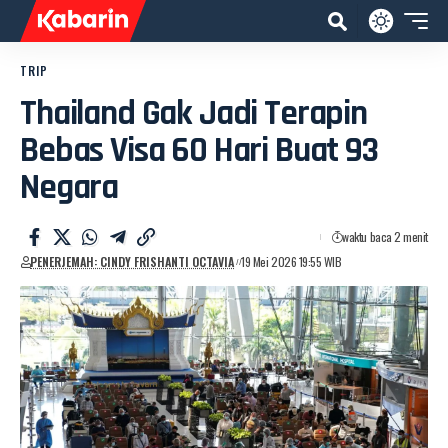
TRIP
Thailand Gak Jadi Terapin
Bebas Visa 60 Hari Buat 93
Negara
waktu baca 2 menit
PENERJEMAH: CINDY FRISHANTI OCTAVIA
19 Mei 2026 19:55 WIB