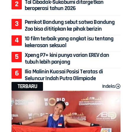
Tol Cibadak-Sukabumi ditargetkan
beroperasi tahun 2026
Pemkot Bandung sebut satwa Bandung
Zoo bisa dititipkan ke pihak berizin
10 film terbaik yang angkat isu tentang
kekerasan seksual
Xpeng P7+ kini punya varian EREV dan
tubuh lebih panjang
Ilia Malinin Kuasai Posisi Teratas di
Seluncur Indah Putra Olimpiade
TERBARU
Indeks