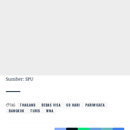
Sumber: SPU
TAG:
THAILAND
BEBAS VISA
60 HARI
PARIWISATA
BANGKOK
TURIS
WNA