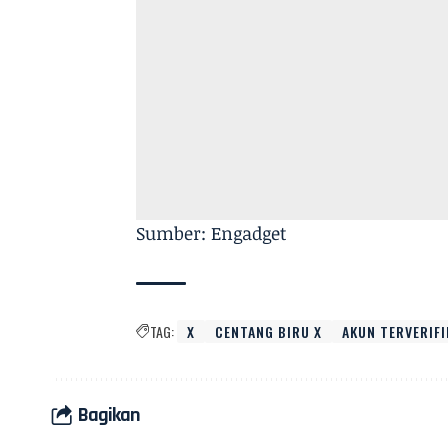
Sumber: Engadget
TAG:
X
CENTANG BIRU X
AKUN TERVERIFI
Bagikan