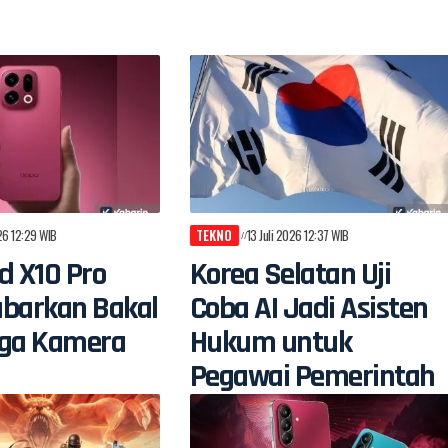
026 12:29 WIB
TEKNO
13 Juli 2026 12:37 WIB
d X10 Pro
Korea Selatan Uji
abarkan Bakal
Coba AI Jadi Asisten
iga Kamera
Hukum untuk
Pegawai Pemerintah