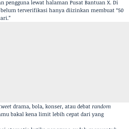
an pengguna lewat halaman Pusat Bantuan X. Di
g belum terverifikasi hanya diizinkan membuat “50
ari.”
 tweet
drama, bola, konser, atau debat
random
u bakal kena limit lebih cepat dari yang