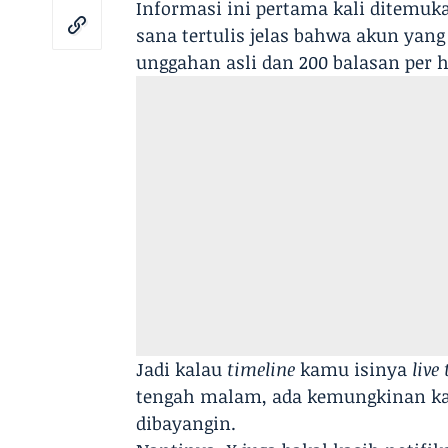
Informasi ini pertama kali ditemuk
sana tertulis jelas bahwa akun yan
unggahan asli dan 200 balasan per h
Jadi kalau
timeline
kamu isinya
live
tengah malam, ada kemungkinan kam
dibayangin.