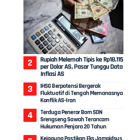
Rupiah Melemah Tipis ke Rp18.115
per Dolar AS, Pasar Tunggu Data
Inflasi AS
IHSG Berpotensi Bergerak
Fluktuatif di Tengah Memanasnya
Konflik AS-Iran
Terduga Peneror Bom SDN
Srengseng Sawah Terancam
Hukuman Penjara 20 Tahun
Kejagung Pastikan Eks Jampidsus