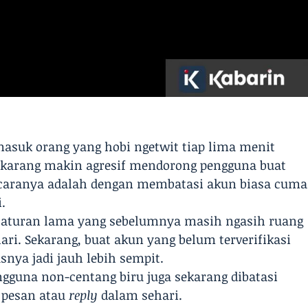
masuk orang yang hobi ngetwit tiap lima menit
 sekarang makin agresif mendorong pengguna buat
u caranya adalah dengan membatasi akun biasa cuma
.
ng aturan lama yang sebelumnya masih ngasih ruang
ari. Sekarang, buat akun yang belum terverifikasi
snya jadi jauh lebih sempit.
gguna non-centang biru juga sekarang dibatasi
 pesan atau
reply
dalam sehari.