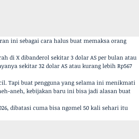
ran ini sebagai cara halus buat memaksa orang
ah di X dibanderol sekitar 3 dolar AS per bulan atau
ayanya sekitar 32 dolar AS atau kurang lebih Rp567
cil. Tapi buat pengguna yang selama ini menikmati
eh-aneh, kebijakan baru ini bisa jadi alasan buat
026, dibatasi cuma bisa ngomel 50 kali sehari itu