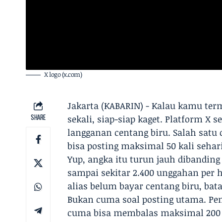
X logo (x.com)
Jakarta (KABARIN) - Kalau kamu ter
SHARE
sekali, siap-siap kaget. Platform X
langganan centang biru. Salah sat
bisa posting maksimal 50 kali sehari
Yup, angka itu turun jauh dibandi
sampai sekitar 2.400 unggahan per h
alias belum bayar centang biru, bata
Bukan cuma soal posting utama. Pen
cuma bisa membalas maksimal 200