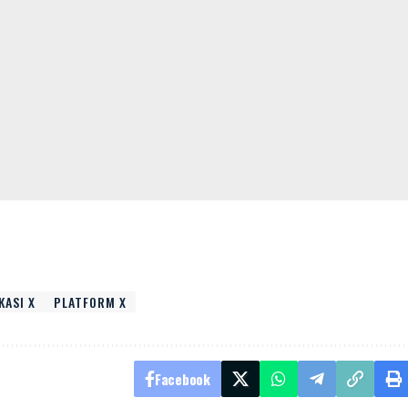
KASI X
PLATFORM X
Facebook