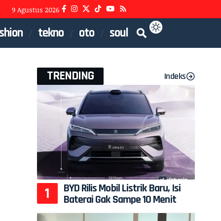
9 Agustus 2026
shion
tekno
oto
soul
TRENDING
Indeks
BYD Rilis Mobil Listrik Baru, Isi
Baterai Gak Sampe 10 Menit