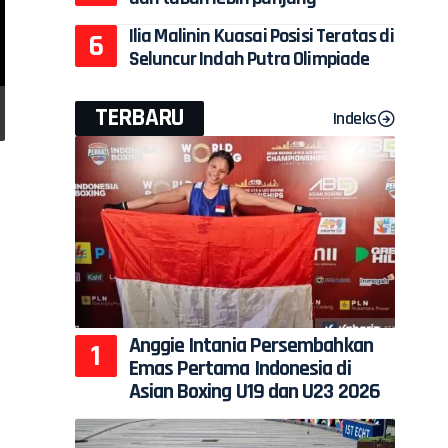
Ilia Malinin Kuasai Posisi Teratas di
Seluncur Indah Putra Olimpiade
TERBARU
Indeks
Anggie Intania Persembahkan
Emas Pertama Indonesia di
Asian Boxing U19 dan U23 2026