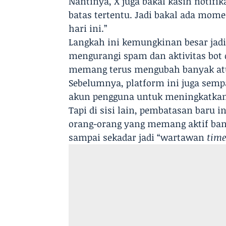
Nantinya, X juga bakal kasih notif
batas tertentu. Jadi bakal ada mom
hari ini.”
Langkah ini kemungkinan besar jadi 
mengurangi spam dan aktivitas bot 
memang terus mengubah banyak atur
Sebelumnya, platform ini juga sem
akun pengguna untuk meningkatkan
Tapi di sisi lain, pembatasan baru i
orang-orang yang memang aktif bang
sampai sekadar jadi “wartawan
time