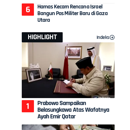
Hamas Kecam Rencana Israel
Bangun Pos Militer Baru di Gaza
Utara
HIGHLIGHT
Indeks
Prabowo Sampaikan
Belasungkawa Atas Wafatnya
Ayah Emir Qatar