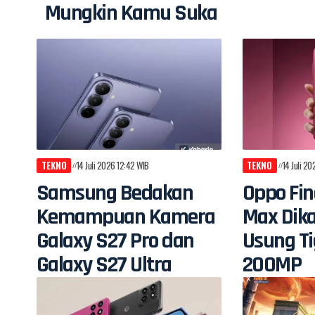
Mungkin Kamu Suka
TEKNO
14 Juli 2026 12:42 WIB
TEKNO
14 Juli 2
Samsung Bedakan
Oppo Fin
Kemampuan Kamera
Max Dik
Galaxy S27 Pro dan
Usung T
Galaxy S27 Ultra
200MP