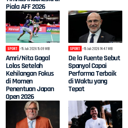
Piala AFF 2026
SPORT
15 Juli 2026 15:09 WIB
SPORT
15 Juli 2026 14:47 WIB
Amri/Nita Gagal
De la Fuente Sebut
Lolos Setelah
Spanyol Capai
Kehilangan Fokus
Performa Terbaik
di Momen
di Waktu yang
Penentuan Japan
Tepat
Open 2026