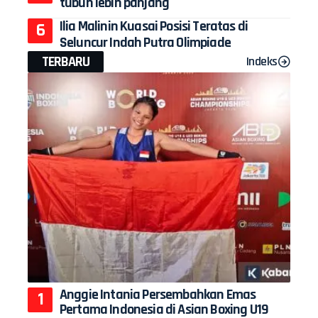
tubuh lebih panjang
Ilia Malinin Kuasai Posisi Teratas di
Seluncur Indah Putra Olimpiade
TERBARU
Indeks
Anggie Intania Persembahkan Emas
Pertama Indonesia di Asian Boxing U19