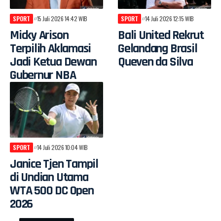
SPORT
15 Juli 2026 14:42 WIB
SPORT
14 Juli 2026 12:15 WIB
Micky Arison
Bali United Rekrut
Terpilih Aklamasi
Gelandang Brasil
Jadi Ketua Dewan
Queven da Silva
Gubernur NBA
SPORT
14 Juli 2026 10:04 WIB
Janice Tjen Tampil
di Undian Utama
WTA 500 DC Open
2026