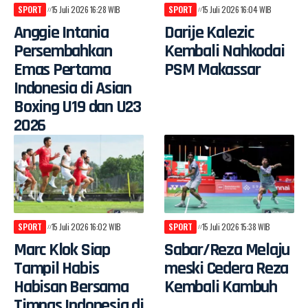
SPORT
15 Juli 2026 16:28 WIB
SPORT
15 Juli 2026 16:04 WIB
Anggie Intania
Darije Kalezic
Persembahkan
Kembali Nahkodai
Emas Pertama
PSM Makassar
Indonesia di Asian
Boxing U19 dan U23
2026
SPORT
15 Juli 2026 16:02 WIB
SPORT
15 Juli 2026 15:38 WIB
Marc Klok Siap
Sabar/Reza Melaju
Tampil Habis
meski Cedera Reza
Habisan Bersama
Kembali Kambuh
Timnas Indonesia di