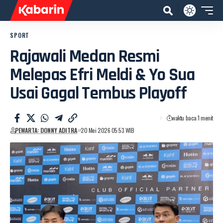
SPORT
Rajawali Medan Resmi
Melepas Efri Meldi & Yo Sua
Usai Gagal Tembus Playoff
waktu baca 1 menit
PEWARTA: DONNY ADITRA
20 Mei 2026 05:53 WIB