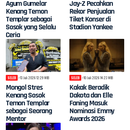
Agum Gumelar
Jay-Z Pecahkan
Kenang Temon
Rekor Penjualan
Templar sebagai
Tiket Konser di
Sosok yang Selalu
Stadion Yankee
Ceria
SELEB
13 Juli 2026 12:29 WIB
SELEB
10 Juli 2026 14:23 WIB
Mongol Stres
Kakak Beradik
Kenang Sosok
Dakota dan Elle
Temon Templar
Faning Masuk
sebagai Seorang
Nominasi Emmy
Mentor
Awards 2026