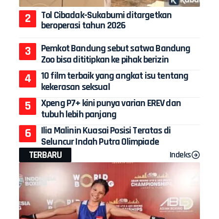
Tol Cibadak-Sukabumi ditargetkan
beroperasi tahun 2026
Pemkot Bandung sebut satwa Bandung
Zoo bisa dititipkan ke pihak berizin
10 film terbaik yang angkat isu tentang
kekerasan seksual
Xpeng P7+ kini punya varian EREV dan
tubuh lebih panjang
Ilia Malinin Kuasai Posisi Teratas di
Seluncur Indah Putra Olimpiade
TERBARU
Indeks