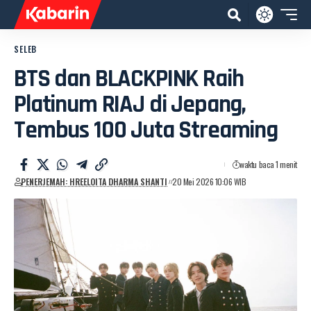
SELEB
BTS dan BLACKPINK Raih
Platinum RIAJ di Jepang,
Tembus 100 Juta Streaming
waktu baca 1 menit
PENERJEMAH: HREELOITA DHARMA SHANTI
20 Mei 2026 10:06 WIB