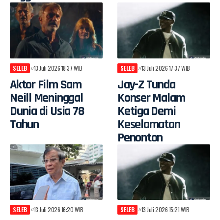
SELEB
13 Juli 2026 18:37 WIB
SELEB
13 Juli 2026 17:37 WIB
Aktor Film Sam
Jay-Z Tunda
Neill Meninggal
Konser Malam
Dunia di Usia 78
Ketiga Demi
Tahun
Keselamatan
Penonton
SELEB
13 Juli 2026 16:20 WIB
SELEB
13 Juli 2026 15:21 WIB