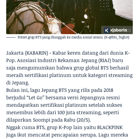
Potret grup BTS yang diunggah ke media sosial resmi. (X-@bts_bighit)
Jakarta (KABARIN) - Kabar keren datang dari dunia K-
Pop. Asosiasi Industri Rekaman Jepang (RIAJ) baru
saja mengumumkan bahwa grup global BTS berhasil
meraih sertifikasi platinum untuk kategori streaming
di Jepang.
Bulan ini, lagu Jepang BTS yang rilis pada 2018
berjudul “Let Go” bersama versi Jepangnya resmi
mendapatkan sertifikasi platinum setelah sukses
menembus lebih dari 100 juta streaming, seperti
dilaporkan Soompi pada Rabu (20/5).
Nggak cuma BTS, grup K-Pop lain yaitu BLACKPINK
juga ikut mencatat pencapaian serupa. Lagu mereka