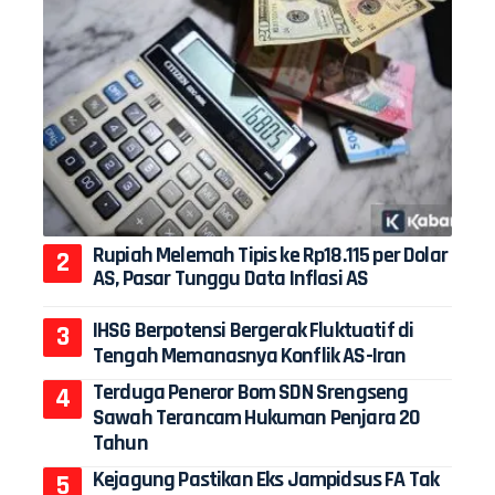
Rupiah Melemah Tipis ke Rp18.115 per Dolar
AS, Pasar Tunggu Data Inflasi AS
IHSG Berpotensi Bergerak Fluktuatif di
Tengah Memanasnya Konflik AS-Iran
Terduga Peneror Bom SDN Srengseng
Sawah Terancam Hukuman Penjara 20
Tahun
Kejagung Pastikan Eks Jampidsus FA Tak