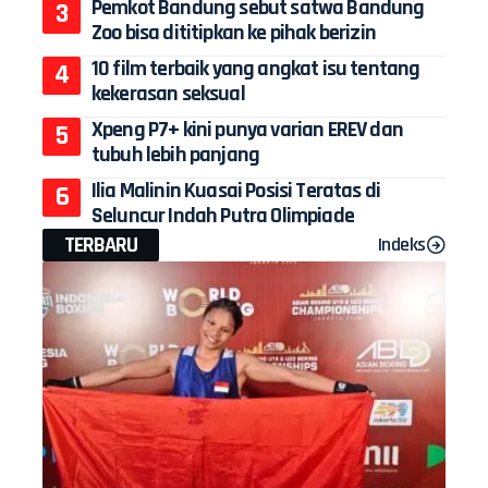
Pemkot Bandung sebut satwa Bandung
Zoo bisa dititipkan ke pihak berizin
10 film terbaik yang angkat isu tentang
kekerasan seksual
Xpeng P7+ kini punya varian EREV dan
tubuh lebih panjang
Ilia Malinin Kuasai Posisi Teratas di
Seluncur Indah Putra Olimpiade
TERBARU
Indeks