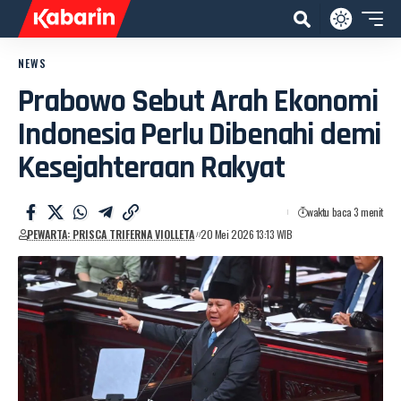
NEWS
Prabowo Sebut Arah Ekonomi
Indonesia Perlu Dibenahi demi
Kesejahteraan Rakyat
waktu baca 3 menit
PEWARTA: PRISCA TRIFERNA VIOLLETA
20 Mei 2026 13:13 WIB