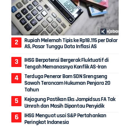
Rupiah Melemah Tipis ke Rp18.115 per Dolar
AS, Pasar Tunggu Data Inflasi AS
IHSG Berpotensi Bergerak Fluktuatif di
Tengah Memanasnya Konflik AS-Iran
Terduga Peneror Bom SDN Srengseng
Sawah Terancam Hukuman Penjara 20
Tahun
Kejagung Pastikan Eks Jampidsus FA Tak
Umrah dan Masih Dipantau Penyidik
IHSG Menguat usai S&P Pertahankan
Peringkat Indonesia