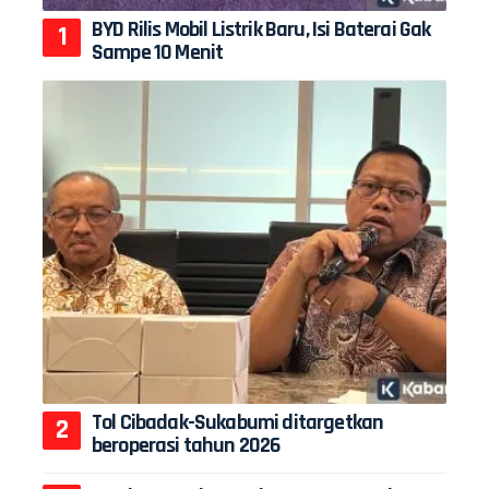
BYD Rilis Mobil Listrik Baru, Isi Baterai Gak
Sampe 10 Menit
Tol Cibadak-Sukabumi ditargetkan
beroperasi tahun 2026