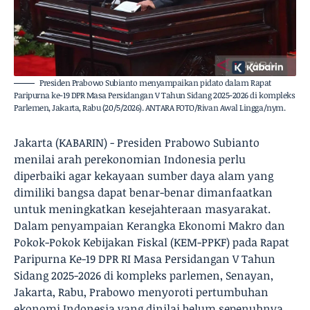
Presiden Prabowo Subianto menyampaikan pidato dalam Rapat
Paripurna ke-19 DPR Masa Persidangan V Tahun Sidang 2025-2026 di kompleks
Parlemen, Jakarta, Rabu (20/5/2026). ANTARA FOTO/Rivan Awal Lingga/nym.
Jakarta (KABARIN) - Presiden Prabowo Subianto
menilai arah perekonomian Indonesia perlu
diperbaiki agar kekayaan sumber daya alam yang
dimiliki bangsa dapat benar-benar dimanfaatkan
untuk meningkatkan kesejahteraan masyarakat.
Dalam penyampaian Kerangka Ekonomi Makro dan
Pokok-Pokok Kebijakan Fiskal (KEM-PPKF) pada Rapat
Paripurna Ke-19 DPR RI Masa Persidangan V Tahun
Sidang 2025-2026 di kompleks parlemen, Senayan,
Jakarta, Rabu, Prabowo menyoroti pertumbuhan
ekonomi Indonesia yang dinilai belum sepenuhnya