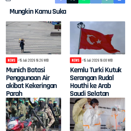
Mungkin Kamu Suka
NEWS
15 Juli 2026 16:26 WIB
NEWS
15 Juli 2026 16:08 WIB
Munich Batasi
Kemlu Turki Kutuk
Penggunaan Air
Serangan Rudal
akibat Kekeringan
Houthi ke Arab
Parah
Saudi Selatan