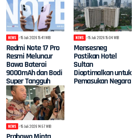
NEWS
15 Juli 2026 15:41 WIB
NEWS
15 Juli 2026 15:04 WIB
Redmi Note 17 Pro
Mensesneg
Resmi Meluncur
Pastikan Hotel
Bawa Baterai
Sultan
9000mAh dan Bodi
Dioptimalkan untuk
Super Tangguh
Pemasukan Negara
NEWS
15 Juli 2026 14:57 WIB
Prabowo Minta