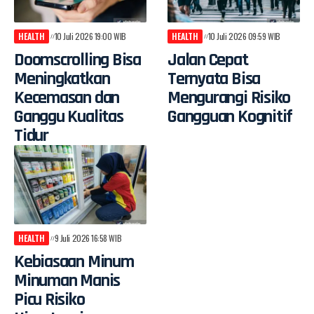
HEALTH
10 Juli 2026 19:00 WIB
HEALTH
10 Juli 2026 09:59 WIB
Doomscrolling Bisa
Jalan Cepat
Meningkatkan
Ternyata Bisa
Kecemasan dan
Mengurangi Risiko
Ganggu Kualitas
Gangguan Kognitif
Tidur
HEALTH
9 Juli 2026 16:58 WIB
Kebiasaan Minum
Minuman Manis
Picu Risiko