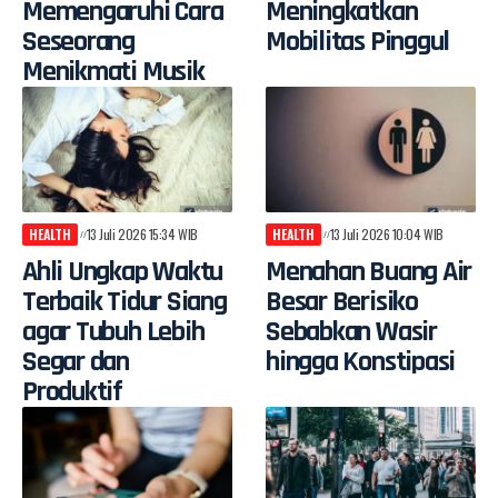
Memengaruhi Cara
Meningkatkan
Seseorang
Mobilitas Pinggul
Menikmati Musik
HEALTH
13 Juli 2026 15:34 WIB
HEALTH
13 Juli 2026 10:04 WIB
Ahli Ungkap Waktu
Menahan Buang Air
Terbaik Tidur Siang
Besar Berisiko
agar Tubuh Lebih
Sebabkan Wasir
Segar dan
hingga Konstipasi
Produktif