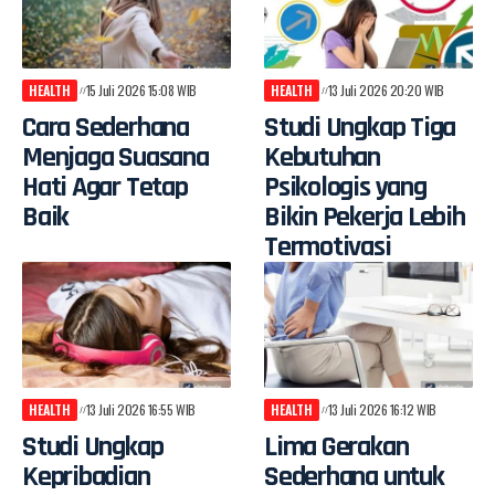
HEALTH
15 Juli 2026 15:08 WIB
HEALTH
13 Juli 2026 20:20 WIB
Cara Sederhana
Studi Ungkap Tiga
Menjaga Suasana
Kebutuhan
Hati Agar Tetap
Psikologis yang
Baik
Bikin Pekerja Lebih
Termotivasi
HEALTH
13 Juli 2026 16:55 WIB
HEALTH
13 Juli 2026 16:12 WIB
Studi Ungkap
Lima Gerakan
Kepribadian
Sederhana untuk