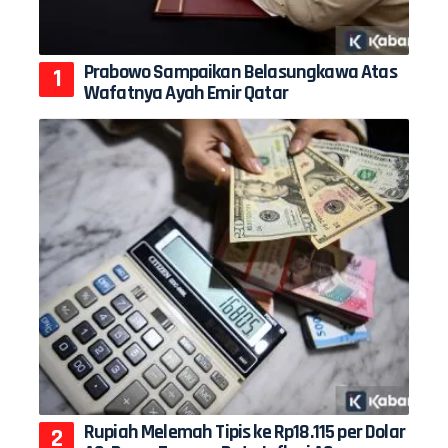
Prabowo Sampaikan Belasungkawa Atas
Wafatnya Ayah Emir Qatar
Rupiah Melemah Tipis ke Rp18.115 per Dolar