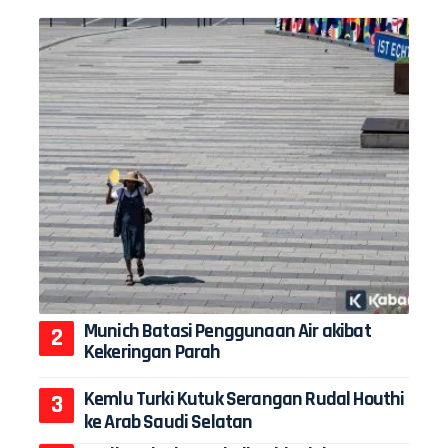
Munich Batasi Penggunaan Air akibat
Kekeringan Parah
Kemlu Turki Kutuk Serangan Rudal Houthi
ke Arab Saudi Selatan