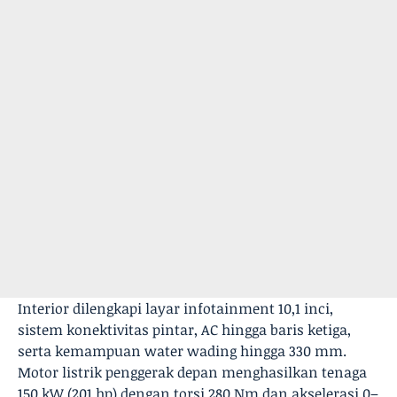
Interior dilengkapi layar infotainment 10,1 inci,
sistem konektivitas pintar, AC hingga baris ketiga,
serta kemampuan water wading hingga 330 mm.
Motor listrik penggerak depan menghasilkan tenaga
150 kW (201 hp) dengan torsi 280 Nm dan akselerasi 0–