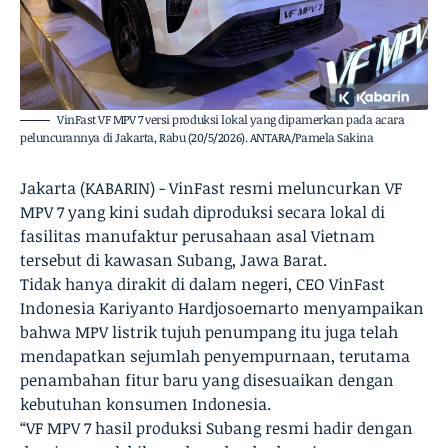
VinFast VF MPV 7 versi produksi lokal yang dipamerkan pada acara
peluncurannya di Jakarta, Rabu (20/5/2026). ANTARA/Pamela Sakina
Jakarta (KABARIN) - VinFast resmi meluncurkan VF
MPV 7 yang kini sudah diproduksi secara lokal di
fasilitas manufaktur perusahaan asal Vietnam
tersebut di kawasan Subang, Jawa Barat.
Tidak hanya dirakit di dalam negeri, CEO VinFast
Indonesia Kariyanto Hardjosoemarto menyampaikan
bahwa MPV listrik tujuh penumpang itu juga telah
mendapatkan sejumlah penyempurnaan, terutama
penambahan fitur baru yang disesuaikan dengan
kebutuhan konsumen Indonesia.
“VF MPV 7 hasil produksi Subang resmi hadir dengan