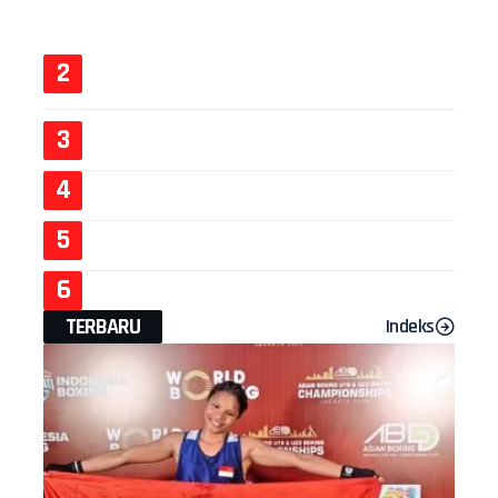
TERBARU
Indeks