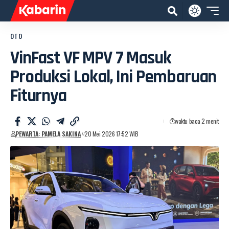
OTO
VinFast VF MPV 7 Masuk
Produksi Lokal, Ini Pembaruan
Fiturnya
waktu baca 2 menit
PEWARTA: PAMELA SAKINA
20 Mei 2026 17:52 WIB