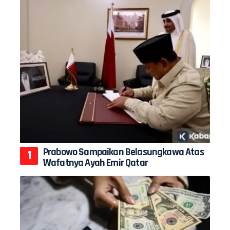
Prabowo Sampaikan Belasungkawa Atas
Wafatnya Ayah Emir Qatar