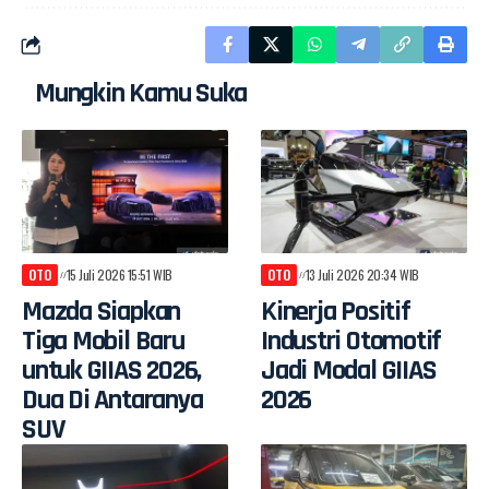
Mungkin Kamu Suka
OTO
15 Juli 2026 15:51 WIB
OTO
13 Juli 2026 20:34 WIB
Mazda Siapkan
Kinerja Positif
Tiga Mobil Baru
Industri Otomotif
untuk GIIAS 2026,
Jadi Modal GIIAS
Dua Di Antaranya
2026
SUV