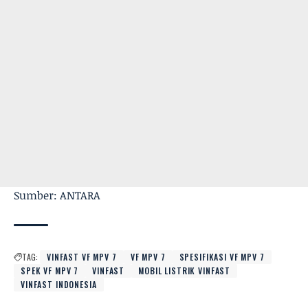
Sumber: ANTARA
TAG:
VINFAST VF MPV 7
VF MPV 7
SPESIFIKASI VF MPV 7
SPEK VF MPV 7
VINFAST
MOBIL LISTRIK VINFAST
VINFAST INDONESIA