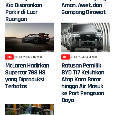
Kia Disarankan
Aman, Awet, dan
Parkir di Luar
Gampang Dirawat
Ruangan
OTO
10 Juli 2026 13:02 WIB
OTO
9 Juli 2026 14:26 WIB
McLaren Hadirkan
Ratusan Pemilik
Supercar 788 HS
BYD Ti7 Keluhkan
yang Diproduksi
Atap Kaca Bocor
Terbatas
hingga Air Masuk
ke Port Pengisian
Daya