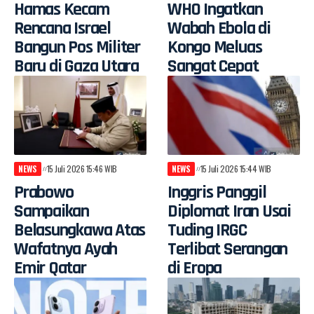
Hamas Kecam
WHO Ingatkan
Rencana Israel
Wabah Ebola di
Bangun Pos Militer
Kongo Meluas
Baru di Gaza Utara
Sangat Cepat
NEWS
15 Juli 2026 15:46 WIB
NEWS
15 Juli 2026 15:44 WIB
Prabowo
Inggris Panggil
Sampaikan
Diplomat Iran Usai
Belasungkawa Atas
Tuding IRGC
Wafatnya Ayah
Terlibat Serangan
Emir Qatar
di Eropa