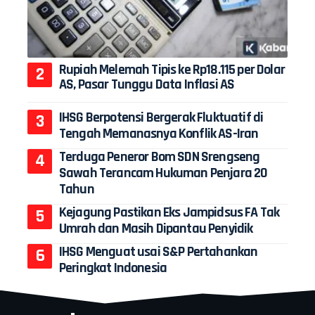
Rupiah Melemah Tipis ke Rp18.115 per Dolar
AS, Pasar Tunggu Data Inflasi AS
IHSG Berpotensi Bergerak Fluktuatif di
Tengah Memanasnya Konflik AS-Iran
Terduga Peneror Bom SDN Srengseng
Sawah Terancam Hukuman Penjara 20
Tahun
Kejagung Pastikan Eks Jampidsus FA Tak
Umrah dan Masih Dipantau Penyidik
IHSG Menguat usai S&P Pertahankan
Peringkat Indonesia