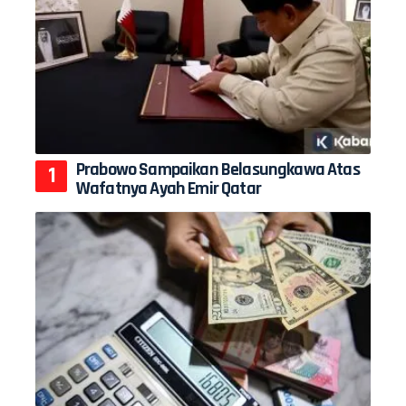
Prabowo Sampaikan Belasungkawa Atas
Wafatnya Ayah Emir Qatar