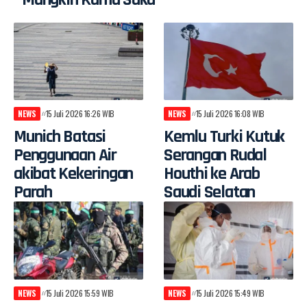
NEWS
15 Juli 2026 16:26 WIB
NEWS
15 Juli 2026 16:08 WIB
Munich Batasi
Kemlu Turki Kutuk
Penggunaan Air
Serangan Rudal
akibat Kekeringan
Houthi ke Arab
Parah
Saudi Selatan
NEWS
15 Juli 2026 15:59 WIB
NEWS
15 Juli 2026 15:49 WIB