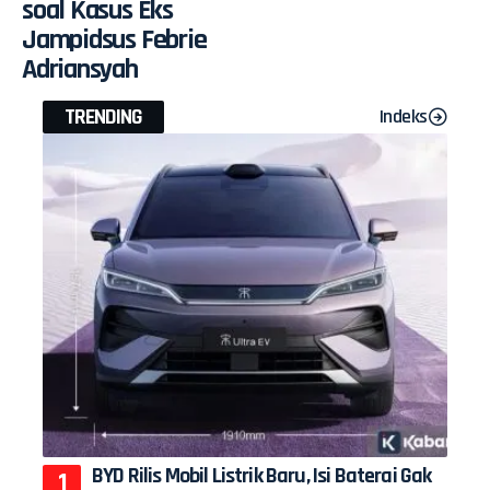
soal Kasus Eks
Jampidsus Febrie
Adriansyah
TRENDING
Indeks
BYD Rilis Mobil Listrik Baru, Isi Baterai Gak