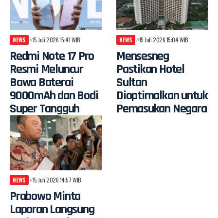
NEWS
15 Juli 2026 15:41 WIB
NEWS
15 Juli 2026 15:04 WIB
Redmi Note 17 Pro
Mensesneg
Resmi Meluncur
Pastikan Hotel
Bawa Baterai
Sultan
9000mAh dan Bodi
Dioptimalkan untuk
Super Tangguh
Pemasukan Negara
NEWS
15 Juli 2026 14:57 WIB
Prabowo Minta
Laporan Langsung