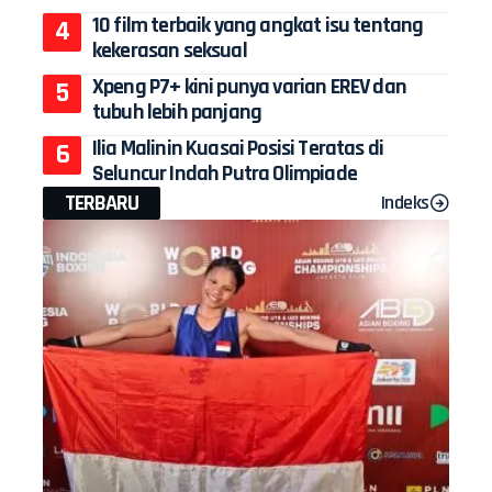
10 film terbaik yang angkat isu tentang
kekerasan seksual
Xpeng P7+ kini punya varian EREV dan
tubuh lebih panjang
Ilia Malinin Kuasai Posisi Teratas di
Seluncur Indah Putra Olimpiade
TERBARU
Indeks