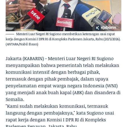
Menteri Luar Negeri RI Sugiono memberikan keterangan usai rapat
kerja dengan Komisi I DPR RI di Kompleks Parlemen Jakarta, Rabu (20/5/2026).
(ANTARA/Nabil Ihsan)
Jakarta (KABARIN) - Menteri Luar Negeri RI Sugiono
menyampaikan bahwa pemerintah telah melakukan
komunikasi intensif dengan berbagai pihak,
termasuk dengan pihak pembajak, dalam upaya
penyelamatan empat warga negara Indonesia (WNI)
yang menjadi anak buah kapal (ABK) dan disandera di
Somalia.
"Kami sudah melakukan komunikasi, termasuk
langsung dengan pembajaknya," kata Sugiono usai
rapat kerja dengan Komisi I DPR RI di Kompleks
Parlemen Senayan, Jakarta, Rabu.