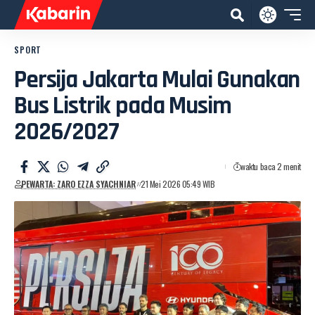
SPORT
Persija Jakarta Mulai Gunakan
Bus Listrik pada Musim
2026/2027
waktu baca 2 menit
PEWARTA: ZARO EZZA SYACHNIAR
21 Mei 2026 05:49 WIB