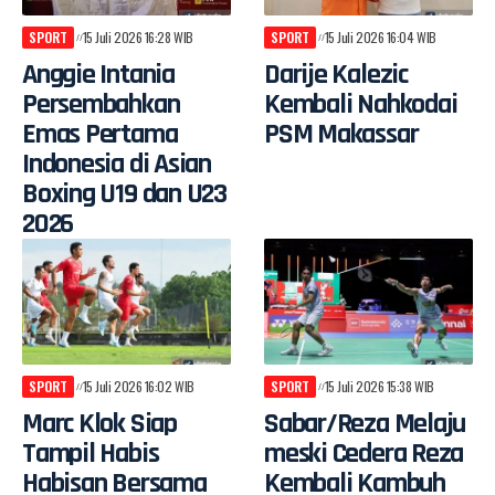
SPORT
15 Juli 2026 16:28 WIB
SPORT
15 Juli 2026 16:04 WIB
Anggie Intania
Darije Kalezic
Persembahkan
Kembali Nahkodai
Emas Pertama
PSM Makassar
Indonesia di Asian
Boxing U19 dan U23
2026
SPORT
15 Juli 2026 16:02 WIB
SPORT
15 Juli 2026 15:38 WIB
Marc Klok Siap
Sabar/Reza Melaju
Tampil Habis
meski Cedera Reza
Habisan Bersama
Kembali Kambuh