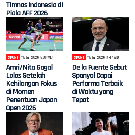
Timnas Indonesia di
Piala AFF 2026
SPORT
15 Juli 2026 15:09 WIB
SPORT
15 Juli 2026 14:47 WIB
Amri/Nita Gagal
De la Fuente Sebut
Lolos Setelah
Spanyol Capai
Kehilangan Fokus
Performa Terbaik
di Momen
di Waktu yang
Penentuan Japan
Tepat
Open 2026