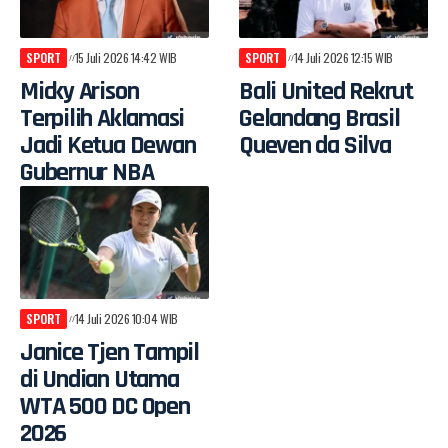
SPORT
15 Juli 2026 14:42 WIB
SPORT
14 Juli 2026 12:15 WIB
Micky Arison
Bali United Rekrut
Terpilih Aklamasi
Gelandang Brasil
Jadi Ketua Dewan
Queven da Silva
Gubernur NBA
SPORT
14 Juli 2026 10:04 WIB
Janice Tjen Tampil
di Undian Utama
WTA 500 DC Open
2026