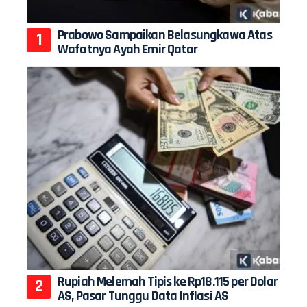
Prabowo Sampaikan Belasungkawa Atas
Wafatnya Ayah Emir Qatar
Rupiah Melemah Tipis ke Rp18.115 per Dolar
AS, Pasar Tunggu Data Inflasi AS