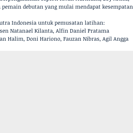
apa pemain debutan yang mulai mendapat kesempata
Putra Indonesia untuk pemusatan latihan:
 Jasen Natanael Kilanta, Alfin Daniel Pratama
rhan Halim, Doni Hariono, Fauzan Nibras, Agil Angga