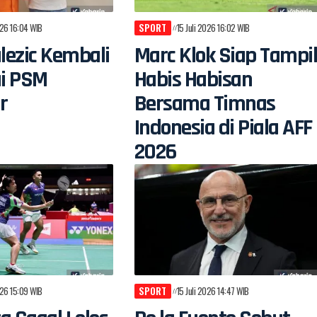
026 16:04 WIB
SPORT
15 Juli 2026 16:02 WIB
alezic Kembali
Marc Klok Siap Tampi
i PSM
Habis Habisan
r
Bersama Timnas
Indonesia di Piala AFF
2026
026 15:09 WIB
SPORT
15 Juli 2026 14:47 WIB