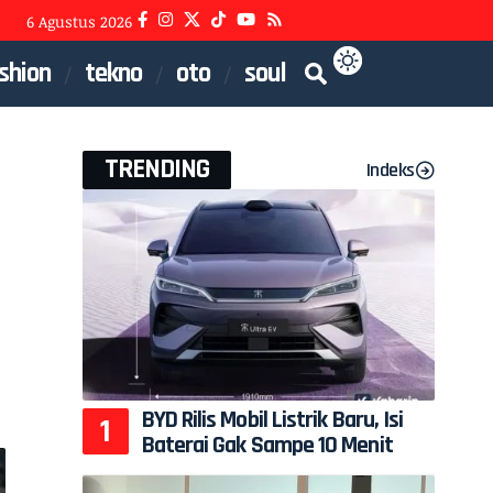
6 Agustus 2026
shion
tekno
oto
soul
TRENDING
Indeks
BYD Rilis Mobil Listrik Baru, Isi
Baterai Gak Sampe 10 Menit