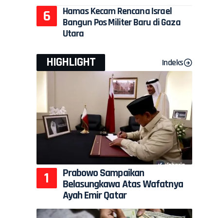
n
Hamas Kecam Rencana Israel
Bangun Pos Militer Baru di Gaza
Utara
HIGHLIGHT
Indeks
Prabowo Sampaikan
Belasungkawa Atas Wafatnya
Ayah Emir Qatar