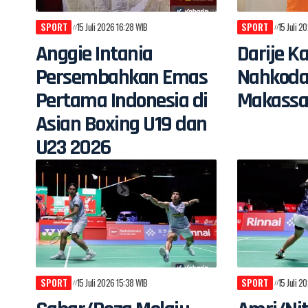
SPORT
15 Juli 2026 16:28 WIB
SPORT
15 Juli 2
Anggie Intania
Darije K
Persembahkan Emas
Nahkoda
Pertama Indonesia di
Makassa
Asian Boxing U19 dan
U23 2026
SPORT
15 Juli 2026 15:38 WIB
SPORT
15 Juli 2