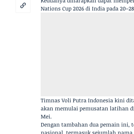
Keduanya diharapkan dapat memperk
Nations Cup 2026 di India pada 20–28 
Timnas Voli Putra Indonesia kini dit
akan memulai pemusatan latihan di 
Mei.
Dengan tambahan dua pemain ini, to
nasional, termasuk sejumlah nama 