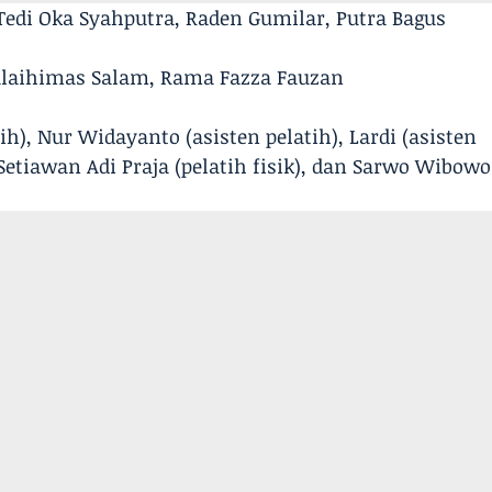
Tedi Oka Syahputra, Raden Gumilar, Putra Bagus
Alaihimas Salam, Rama Fazza Fauzan
ih), Nur Widayanto (asisten pelatih), Lardi (asisten
 Setiawan Adi Praja (pelatih fisik), dan Sarwo Wibowo