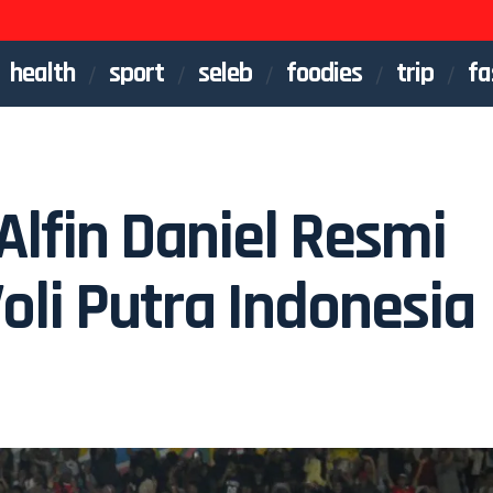
health
sport
seleb
foodies
trip
fa
lfin Daniel Resmi
oli Putra Indonesia