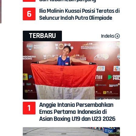
Ilia Malinin Kuasai Posisi Teratas di
Seluncur Indah Putra Olimpiade
TERBARU
Indeks
Anggie Intania Persembahkan
Emas Pertama Indonesia di
Asian Boxing U19 dan U23 2026