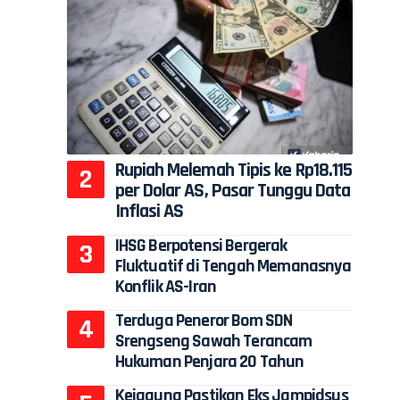
Rupiah Melemah Tipis ke Rp18.115
per Dolar AS, Pasar Tunggu Data
Inflasi AS
IHSG Berpotensi Bergerak
Fluktuatif di Tengah Memanasnya
Konflik AS-Iran
Terduga Peneror Bom SDN
Srengseng Sawah Terancam
Hukuman Penjara 20 Tahun
Kejagung Pastikan Eks Jampidsus