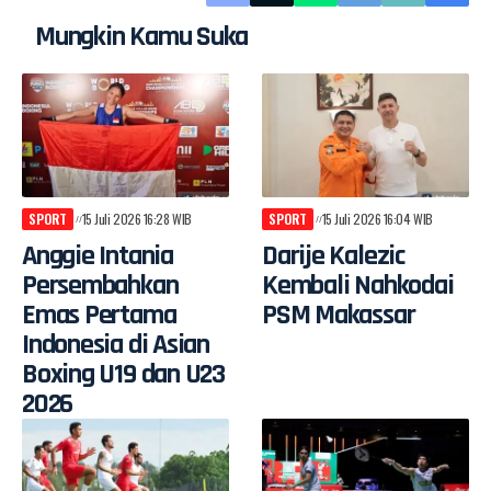
Mungkin Kamu Suka
SPORT
15 Juli 2026 16:28 WIB
SPORT
15 Juli 2026 16:04 WIB
Anggie Intania
Darije Kalezic
Persembahkan
Kembali Nahkodai
Emas Pertama
PSM Makassar
Indonesia di Asian
Boxing U19 dan U23
2026