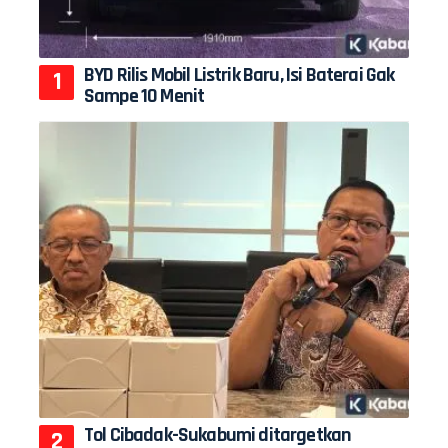
BYD Rilis Mobil Listrik Baru, Isi Baterai Gak
Sampe 10 Menit
Tol Cibadak-Sukabumi ditargetkan