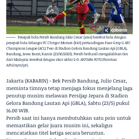
Pesepak bola Persib Bandung Julio Cesar (atas) berebut bola dengan
pesepak bola Selangor FC Chrigor Moraes (kiri) pertandingan Fase Grup G AFC
Champions League (ACL) Two di Stadion Gelora Bandung Lautan Api (GBLA),
Bandung, Jawa Barat, Kamis (23/10/2025). Persib berhasil mengalahkan tim
dari Malaysia tersebut dengan skor akhir 2-0. ANTARA FOTO/Novrian
Arbi/nym/pri.
Jakarta (KABARIN) - Bek Persib Bandung, Julio Cesar,
meminta timnya tetap menjaga fokus menjelang laga
penutup musim melawan Persijap Jepara di Stadion
Gelora Bandung Lautan Api (GBLA), Sabtu (23/5) pukul
16.00 WIB.
Persib saat ini hanya membutuhkan satu poin untuk
memastikan gelar juara musim ini, sekaligus
mencatatkan titel ketiga secara beruntun.