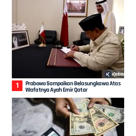
Prabowo Sampaikan Belasungkawa Atas
Wafatnya Ayah Emir Qatar