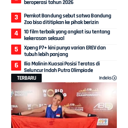
beroperasi tahun 2026
Pemkot Bandung sebut satwa Bandung
Zoo bisa dititipkan ke pihak berizin
10 film terbaik yang angkat isu tentang
kekerasan seksual
Xpeng P7+ kini punya varian EREV dan
tubuh lebih panjang
Ilia Malinin Kuasai Posisi Teratas di
Seluncur Indah Putra Olimpiade
TERBARU
Indeks