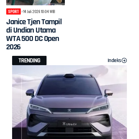
SPORT
14 Juli 2026 10:04 WIB
Janice Tjen Tampil
di Undian Utama
WTA 500 DC Open
2026
TRENDING
Indeks