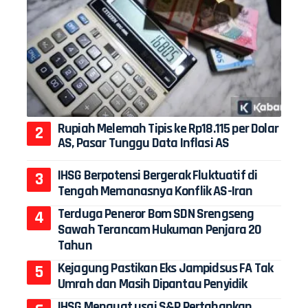
Rupiah Melemah Tipis ke Rp18.115 per Dolar
AS, Pasar Tunggu Data Inflasi AS
IHSG Berpotensi Bergerak Fluktuatif di
Tengah Memanasnya Konflik AS-Iran
Terduga Peneror Bom SDN Srengseng
Sawah Terancam Hukuman Penjara 20
Tahun
Kejagung Pastikan Eks Jampidsus FA Tak
Umrah dan Masih Dipantau Penyidik
IHSG Menguat usai S&P Pertahankan