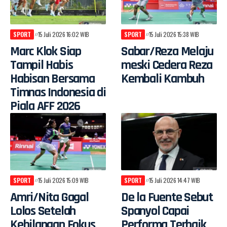
SPORT
15 Juli 2026 16:02 WIB
SPORT
15 Juli 2026 15:38 WIB
Marc Klok Siap
Sabar/Reza Melaju
Tampil Habis
meski Cedera Reza
Habisan Bersama
Kembali Kambuh
Timnas Indonesia di
Piala AFF 2026
SPORT
15 Juli 2026 15:09 WIB
SPORT
15 Juli 2026 14:47 WIB
Amri/Nita Gagal
De la Fuente Sebut
Lolos Setelah
Spanyol Capai
Kehilangan Fokus
Performa Terbaik