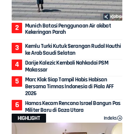
Munich Batasi Penggunaan Air akibat
Kekeringan Parah
Kemlu Turki Kutuk Serangan Rudal Houthi
ke Arab Saudi Selatan
Darije Kalezic Kembali Nahkodai PSM
Makassar
Marc Klok Siap Tampil Habis Habisan
Bersama Timnas Indonesia di Piala AFF
2026
Hamas Kecam Rencana Israel Bangun Pos
Militer Baru di Gaza Utara
HIGHLIGHT
Indeks