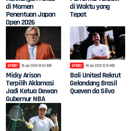
di Momen
di Waktu yang
Penentuan Japan
Tepat
Open 2026
SPORT
15 Juli 2026 14:42 WIB
SPORT
14 Juli 2026 12:15 WIB
Micky Arison
Bali United Rekrut
Terpilih Aklamasi
Gelandang Brasil
Jadi Ketua Dewan
Queven da Silva
Gubernur NBA