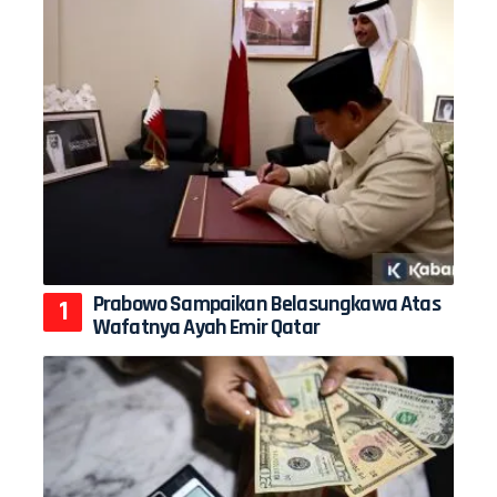
Prabowo Sampaikan Belasungkawa Atas
Wafatnya Ayah Emir Qatar