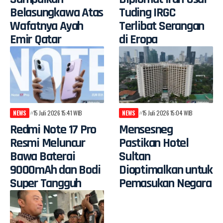
Belasungkawa Atas
Tuding IRGC
Wafatnya Ayah
Terlibat Serangan
Emir Qatar
di Eropa
NEWS
15 Juli 2026 15:41 WIB
NEWS
15 Juli 2026 15:04 WIB
Redmi Note 17 Pro
Mensesneg
Resmi Meluncur
Pastikan Hotel
Bawa Baterai
Sultan
9000mAh dan Bodi
Dioptimalkan untuk
Super Tangguh
Pemasukan Negara