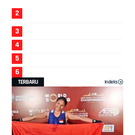
TERBARU
Indeks