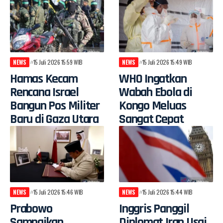
NEWS
15 Juli 2026 15:59 WIB
NEWS
15 Juli 2026 15:49 WIB
Hamas Kecam
WHO Ingatkan
Rencana Israel
Wabah Ebola di
Bangun Pos Militer
Kongo Meluas
Baru di Gaza Utara
Sangat Cepat
NEWS
15 Juli 2026 15:46 WIB
NEWS
15 Juli 2026 15:44 WIB
Prabowo
Inggris Panggil
Sampaikan
Diplomat Iran Usai