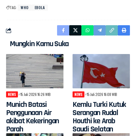
TAG:
WHO
EBOLA
Mungkin Kamu Suka
NEWS
15 Juli 2026 16:26 WIB
NEWS
15 Juli 2026 16:08 WIB
Munich Batasi
Kemlu Turki Kutuk
Penggunaan Air
Serangan Rudal
akibat Kekeringan
Houthi ke Arab
Parah
Saudi Selatan