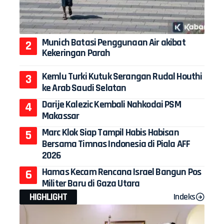
Munich Batasi Penggunaan Air akibat
Kekeringan Parah
Kemlu Turki Kutuk Serangan Rudal Houthi
ke Arab Saudi Selatan
Darije Kalezic Kembali Nahkodai PSM
Makassar
Marc Klok Siap Tampil Habis Habisan
Bersama Timnas Indonesia di Piala AFF
2026
Hamas Kecam Rencana Israel Bangun Pos
Militer Baru di Gaza Utara
HIGHLIGHT
Indeks