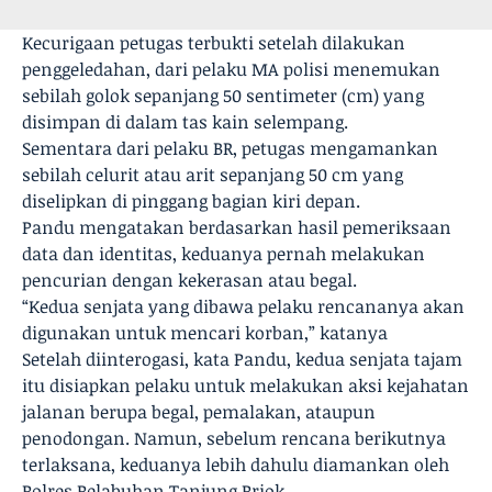
Kecurigaan petugas terbukti setelah dilakukan
penggeledahan, dari pelaku MA polisi menemukan
sebilah golok sepanjang 50 sentimeter (cm) yang
disimpan di dalam tas kain selempang.
Sementara dari pelaku BR, petugas mengamankan
sebilah celurit atau arit sepanjang 50 cm yang
diselipkan di pinggang bagian kiri depan.
Pandu mengatakan berdasarkan hasil pemeriksaan
data dan identitas, keduanya pernah melakukan
pencurian dengan kekerasan atau begal.
“Kedua senjata yang dibawa pelaku rencananya akan
digunakan untuk mencari korban,” katanya
Setelah diinterogasi, kata Pandu, kedua senjata tajam
itu disiapkan pelaku untuk melakukan aksi kejahatan
jalanan berupa begal, pemalakan, ataupun
penodongan. Namun, sebelum rencana berikutnya
terlaksana, keduanya lebih dahulu diamankan oleh
Polres Pelabuhan Tanjung Priok.