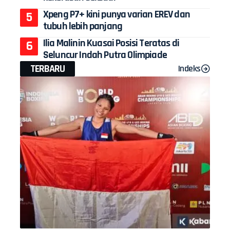
Xpeng P7+ kini punya varian EREV dan
tubuh lebih panjang
Ilia Malinin Kuasai Posisi Teratas di
Seluncur Indah Putra Olimpiade
TERBARU
Indeks