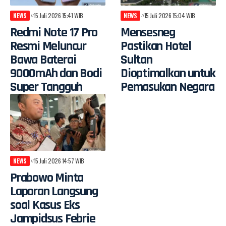
NEWS
15 Juli 2026 15:41 WIB
NEWS
15 Juli 2026 15:04 WIB
Redmi Note 17 Pro
Mensesneg
Resmi Meluncur
Pastikan Hotel
Bawa Baterai
Sultan
9000mAh dan Bodi
Dioptimalkan untuk
Super Tangguh
Pemasukan Negara
NEWS
15 Juli 2026 14:57 WIB
Prabowo Minta
Laporan Langsung
soal Kasus Eks
Jampidsus Febrie