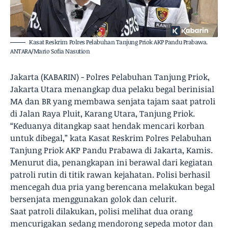
Kasat Reskrim Polres Pelabuhan Tanjung Priok AKP Pandu Prabawa.
ANTARA/Mario Sofia Nasution
Jakarta (KABARIN) - Polres Pelabuhan Tanjung Priok,
Jakarta Utara menangkap dua pelaku begal berinisial
MA dan BR yang membawa senjata tajam saat patroli
di Jalan Raya Pluit, Karang Utara, Tanjung Priok.
“Keduanya ditangkap saat hendak mencari korban
untuk dibegal,” kata Kasat Reskrim Polres Pelabuhan
Tanjung Priok AKP Pandu Prabawa di Jakarta, Kamis.
Menurut dia, penangkapan ini berawal dari kegiatan
patroli rutin di titik rawan kejahatan. Polisi berhasil
mencegah dua pria yang berencana melakukan begal
bersenjata menggunakan golok dan celurit.
Saat patroli dilakukan, polisi melihat dua orang
mencurigakan sedang mendorong sepeda motor dan