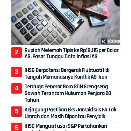
Rupiah Melemah Tipis ke Rp18.115 per Dolar
AS, Pasar Tunggu Data Inflasi AS
IHSG Berpotensi Bergerak Fluktuatif di
Tengah Memanasnya Konflik AS-Iran
Terduga Peneror Bom SDN Srengseng
Sawah Terancam Hukuman Penjara 20
Tahun
Kejagung Pastikan Eks Jampidsus FA Tak
Umrah dan Masih Dipantau Penyidik
IHSG Menguat usai S&P Pertahankan