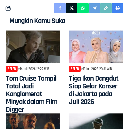
Mungkin Kamu Suka
SELEB
14 Juli 2026 12:27 WIB
SELEB
13 Juli 2026 20:31 WIB
Tom Cruise Tampil
Tiga Ikon Dangdut
Total Jadi
Siap Gelar Konser
Konglomerat
di Jakarta pada
Minyak dalam Film
Juli 2026
Digger