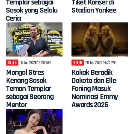
Templar sebagai
Tiket Konser di
Sosok yang Selalu
Stadion Yankee
Ceria
SELEB
13 Juli 2026 12:29 WIB
SELEB
10 Juli 2026 14:23 WIB
Mongol Stres
Kakak Beradik
Kenang Sosok
Dakota dan Elle
Temon Templar
Faning Masuk
sebagai Seorang
Nominasi Emmy
Mentor
Awards 2026