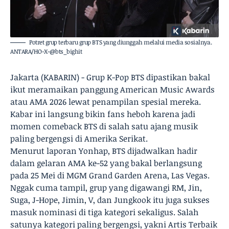
Potret grup terbaru grup BTS yang diunggah melalui media sosialnya.
ANTARA/HO-X-@bts_bighit
Jakarta (KABARIN) - Grup K-Pop BTS dipastikan bakal
ikut meramaikan panggung American Music Awards
atau AMA 2026 lewat penampilan spesial mereka.
Kabar ini langsung bikin fans heboh karena jadi
momen comeback BTS di salah satu ajang musik
paling bergengsi di Amerika Serikat.
Menurut laporan Yonhap, BTS dijadwalkan hadir
dalam gelaran AMA ke-52 yang bakal berlangsung
pada 25 Mei di MGM Grand Garden Arena, Las Vegas.
Nggak cuma tampil, grup yang digawangi RM, Jin,
Suga, J-Hope, Jimin, V, dan Jungkook itu juga sukses
masuk nominasi di tiga kategori sekaligus. Salah
satunya kategori paling bergengsi, yakni Artis Terbaik