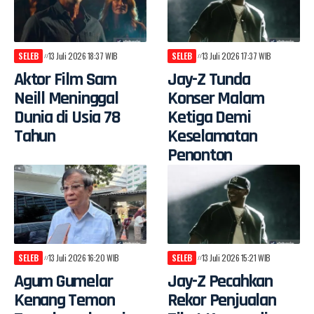
SELEB
13 Juli 2026 18:37 WIB
SELEB
13 Juli 2026 17:37 WIB
Aktor Film Sam
Jay-Z Tunda
Neill Meninggal
Konser Malam
Dunia di Usia 78
Ketiga Demi
Tahun
Keselamatan
Penonton
SELEB
13 Juli 2026 16:20 WIB
SELEB
13 Juli 2026 15:21 WIB
Agum Gumelar
Jay-Z Pecahkan
Kenang Temon
Rekor Penjualan