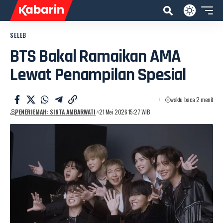
SELEB
BTS Bakal Ramaikan AMA
Lewat Penampilan Spesial
waktu baca 2 menit
PENERJEMAH: SINTA AMBARWATI
21 Mei 2026 15:27 WIB