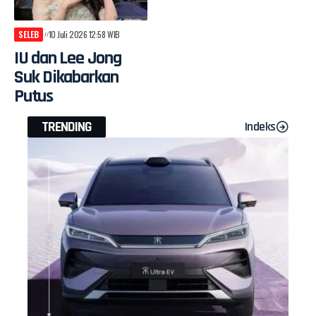
SELEB
10 Juli 2026 12:58 WIB
IU dan Lee Jong
Suk Dikabarkan
Putus
TRENDING
Indeks