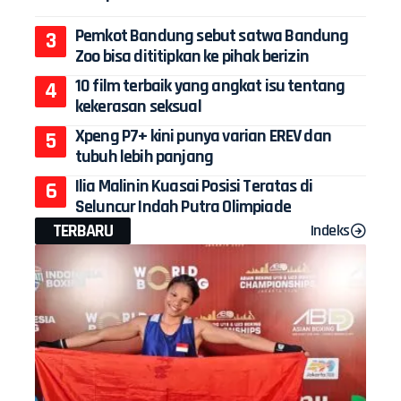
Pemkot Bandung sebut satwa Bandung
Zoo bisa dititipkan ke pihak berizin
10 film terbaik yang angkat isu tentang
kekerasan seksual
Xpeng P7+ kini punya varian EREV dan
tubuh lebih panjang
Ilia Malinin Kuasai Posisi Teratas di
Seluncur Indah Putra Olimpiade
TERBARU
Indeks