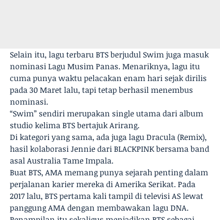
Selain itu, lagu terbaru BTS berjudul Swim juga masuk
nominasi Lagu Musim Panas. Menariknya, lagu itu
cuma punya waktu pelacakan enam hari sejak dirilis
pada 30 Maret lalu, tapi tetap berhasil menembus
nominasi.
“Swim” sendiri merupakan single utama dari album
studio kelima BTS bertajuk Arirang.
Di kategori yang sama, ada juga lagu Dracula (Remix),
hasil kolaborasi Jennie dari BLACKPINK bersama band
asal Australia Tame Impala.
Buat BTS, AMA memang punya sejarah penting dalam
perjalanan karier mereka di Amerika Serikat. Pada
2017 lalu, BTS pertama kali tampil di televisi AS lewat
panggung AMA dengan membawakan lagu DNA.
Penampilan itu sekaligus menjadikan BTS sebagai