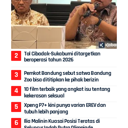
Tol Cibadak-Sukabumi ditargetkan
beroperasi tahun 2026
Pemkot Bandung sebut satwa Bandung
Zoo bisa dititipkan ke pihak berizin
10 film terbaik yang angkat isu tentang
kekerasan seksual
Xpeng P7+ kini punya varian EREV dan
tubuh lebih panjang
Ilia Malinin Kuasai Posisi Teratas di
Seluncur Indah Putra Olimpiade