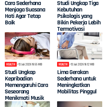
Cara Sederhana
Studi Ungkap Tiga
Menjaga Suasana
Kebutuhan
Hati Agar Tetap
Psikologis yang
Baik
Bikin Pekerja Lebih
Termotivasi
HEALTH
13 Juli 2026 16:55 WIB
HEALTH
13 Juli 2026 16:12 WIB
Studi Ungkap
Lima Gerakan
Kepribadian
Sederhana untuk
Memengaruhi Cara
Meningkatkan
Seseorang
Mobilitas Pinggul
Menikmati Musik