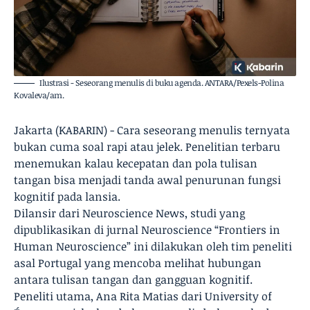
Ilustrasi - Seseorang menulis di buku agenda. ANTARA/Pexels-Polina
Kovaleva/am.
Jakarta (KABARIN) - Cara seseorang menulis ternyata
bukan cuma soal rapi atau jelek. Penelitian terbaru
menemukan kalau kecepatan dan pola tulisan
tangan bisa menjadi tanda awal penurunan fungsi
kognitif pada lansia.
Dilansir dari Neuroscience News, studi yang
dipublikasikan di jurnal Neuroscience “Frontiers in
Human Neuroscience” ini dilakukan oleh tim peneliti
asal Portugal yang mencoba melihat hubungan
antara tulisan tangan dan gangguan kognitif.
Peneliti utama, Ana Rita Matias dari University of