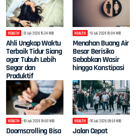
HEALTH
13 Juli 2026 15:34 WIB
HEALTH
13 Juli 2026 10:04 WIB
Ahli Ungkap Waktu
Menahan Buang Air
Terbaik Tidur Siang
Besar Berisiko
agar Tubuh Lebih
Sebabkan Wasir
Segar dan
hingga Konstipasi
Produktif
HEALTH
10 Juli 2026 19:00 WIB
HEALTH
10 Juli 2026 09:59 WIB
Doomscrolling Bisa
Jalan Cepat