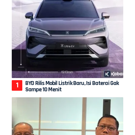
BYD Rilis Mobil Listrik Baru, Isi Baterai Gak
Sampe 10 Menit