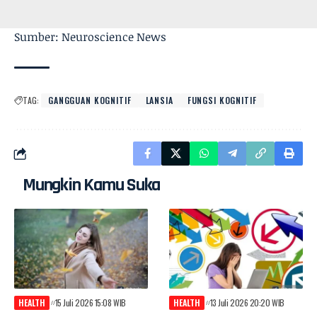
Sumber: Neuroscience News
TAG:
GANGGUAN KOGNITIF
LANSIA
FUNGSI KOGNITIF
Mungkin Kamu Suka
HEALTH
15 Juli 2026 15:08 WIB
HEALTH
13 Juli 2026 20:20 WIB