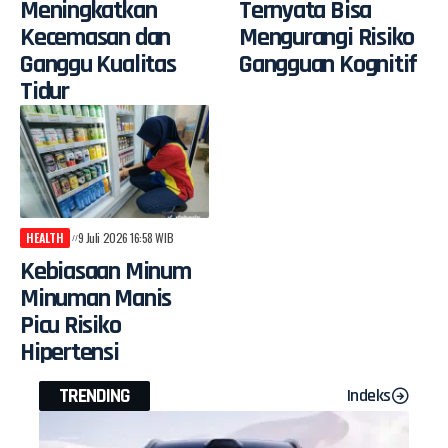
Meningkatkan
Ternyata Bisa
Kecemasan dan
Mengurangi Risiko
Ganggu Kualitas
Gangguan Kognitif
Tidur
HEALTH
9 Juli 2026 16:58 WIB
Kebiasaan Minum
Minuman Manis
Picu Risiko
Hipertensi
TRENDING
Indeks