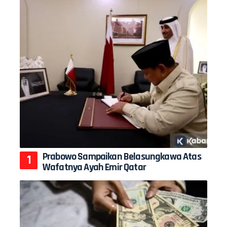
Prabowo Sampaikan Belasungkawa Atas
Wafatnya Ayah Emir Qatar