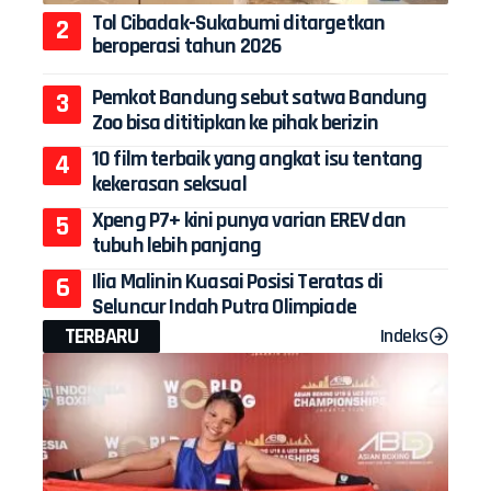
Tol Cibadak-Sukabumi ditargetkan
beroperasi tahun 2026
Pemkot Bandung sebut satwa Bandung
Zoo bisa dititipkan ke pihak berizin
10 film terbaik yang angkat isu tentang
kekerasan seksual
Xpeng P7+ kini punya varian EREV dan
tubuh lebih panjang
Ilia Malinin Kuasai Posisi Teratas di
Seluncur Indah Putra Olimpiade
TERBARU
Indeks