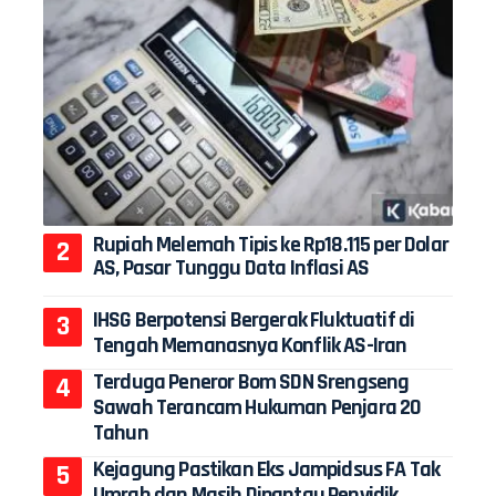
Rupiah Melemah Tipis ke Rp18.115 per Dolar
AS, Pasar Tunggu Data Inflasi AS
IHSG Berpotensi Bergerak Fluktuatif di
Tengah Memanasnya Konflik AS-Iran
Terduga Peneror Bom SDN Srengseng
Sawah Terancam Hukuman Penjara 20
Tahun
Kejagung Pastikan Eks Jampidsus FA Tak
Umrah dan Masih Dipantau Penyidik