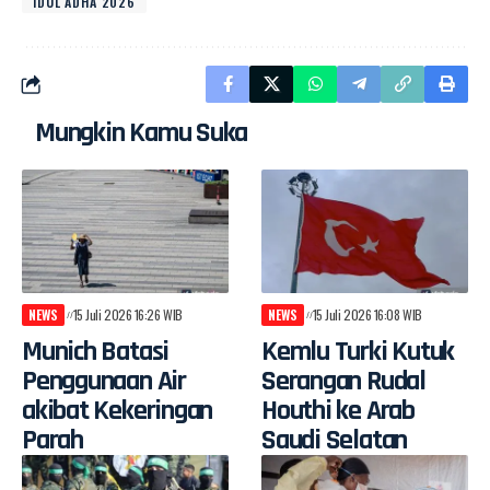
IDUL ADHA 2026
Mungkin Kamu Suka
NEWS
15 Juli 2026 16:26 WIB
NEWS
15 Juli 2026 16:08 WIB
Munich Batasi
Kemlu Turki Kutuk
Penggunaan Air
Serangan Rudal
akibat Kekeringan
Houthi ke Arab
Parah
Saudi Selatan