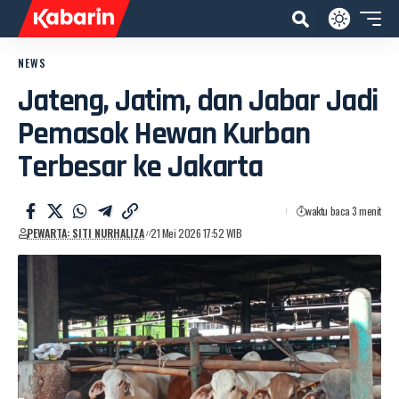
NEWS
Jateng, Jatim, dan Jabar Jadi
Pemasok Hewan Kurban
Terbesar ke Jakarta
waktu baca 3 menit
PEWARTA: SITI NURHALIZA
21 Mei 2026 17:52 WIB