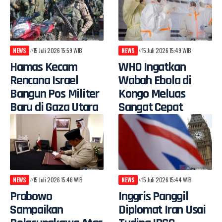
NEWS
15 Juli 2026 15:59 WIB
NEWS
15 Juli 2026 15:49 WIB
Hamas Kecam
WHO Ingatkan
Rencana Israel
Wabah Ebola di
Bangun Pos Militer
Kongo Meluas
Baru di Gaza Utara
Sangat Cepat
NEWS
15 Juli 2026 15:46 WIB
NEWS
15 Juli 2026 15:44 WIB
Prabowo
Inggris Panggil
Sampaikan
Diplomat Iran Usai