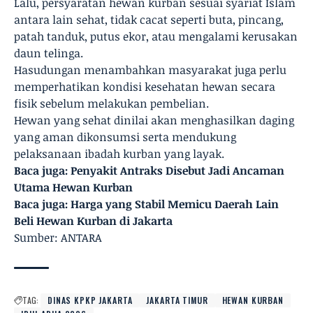
Lalu, persyaratan hewan kurban sesuai syariat Islam
antara lain sehat, tidak cacat seperti buta, pincang,
patah tanduk, putus ekor, atau mengalami kerusakan
daun telinga.
Hasudungan menambahkan masyarakat juga perlu
memperhatikan kondisi kesehatan hewan secara
fisik sebelum melakukan pembelian.
Hewan yang sehat dinilai akan menghasilkan daging
yang aman dikonsumsi serta mendukung
pelaksanaan ibadah kurban yang layak.
Baca juga:
Penyakit Antraks Disebut Jadi Ancaman
Utama Hewan Kurban
Baca juga:
Harga yang Stabil Memicu Daerah Lain
Beli Hewan Kurban di Jakarta
Sumber: ANTARA
TAG:
DINAS KPKP JAKARTA
JAKARTA TIMUR
HEWAN KURBAN