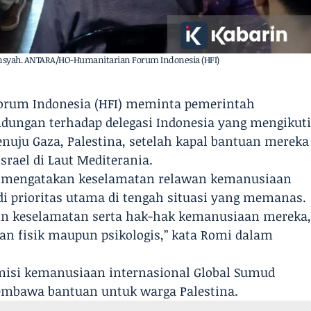
nsyah. ANTARA/HO-Humanitarian Forum Indonesia (HFI)
Forum Indonesia (HFI) meminta pemerintah
dungan terhadap delegasi Indonesia yang mengikut
uju Gaza, Palestina, setelah kapal bantuan mereka
Israel di Laut Mediterania.
, mengatakan keselamatan relawan kemanusiaan
di prioritas utama di tengah situasi yang memanas.
in keselamatan serta hak-hak kemanusiaan mereka
an fisik maupun psikologis,” kata Romi dalam
 misi kemanusiaan internasional Global Sumud
membawa bantuan untuk warga Palestina.