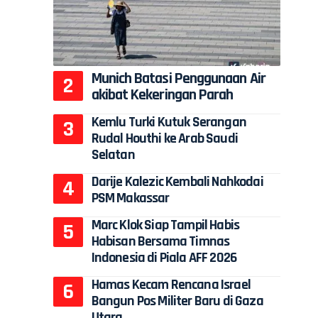
Munich Batasi Penggunaan Air
akibat Kekeringan Parah
Kemlu Turki Kutuk Serangan
Rudal Houthi ke Arab Saudi
Selatan
Darije Kalezic Kembali Nahkodai
PSM Makassar
Marc Klok Siap Tampil Habis
Habisan Bersama Timnas
Indonesia di Piala AFF 2026
Hamas Kecam Rencana Israel
Bangun Pos Militer Baru di Gaza
Utara