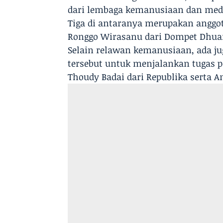
dari lembaga kemanusiaan dan medi
Tiga di antaranya merupakan anggo
Ronggo Wirasanu dari Dompet Dhuaf
Selain relawan kemanusiaan, ada jug
tersebut untuk menjalankan tugas 
Thoudy Badai dari Republika serta 