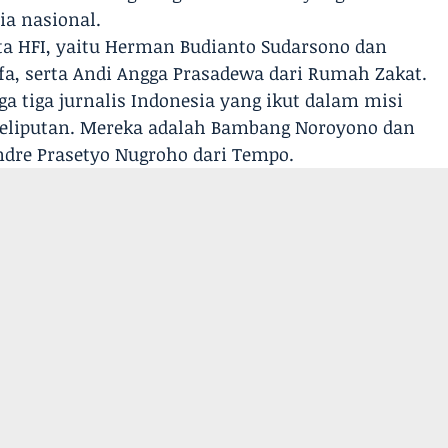
a nasional.
ta HFI, yaitu Herman Budianto Sudarsono dan
a, serta Andi Angga Prasadewa dari Rumah Zakat.
a tiga jurnalis Indonesia yang ikut dalam misi
peliputan. Mereka adalah Bambang Noroyono dan
Andre Prasetyo Nugroho dari Tempo.