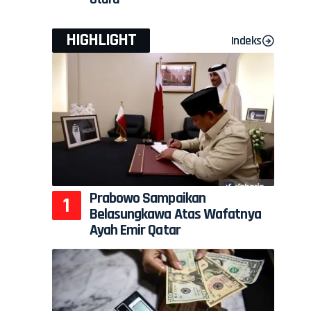
HIGHLIGHT
Indeks
Prabowo Sampaikan
Belasungkawa Atas Wafatnya
Ayah Emir Qatar