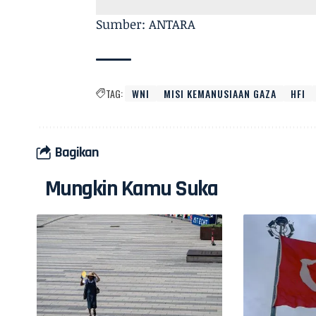
Sumber: ANTARA
TAG:
WNI
MISI KEMANUSIAAN GAZA
HFI
Bagikan
Mungkin Kamu Suka