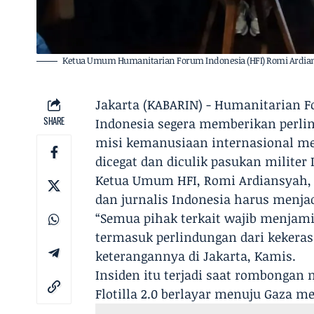
Ketua Umum Humanitarian Forum Indonesia (HFI) Romi Ardia
Jakarta (KABARIN) - Humanitarian 
SHARE
Indonesia segera memberikan perlin
misi kemanusiaan internasional men
dicegat dan diculik pasukan militer 
Ketua Umum HFI, Romi Ardiansyah
dan jurnalis Indonesia harus menja
“Semua pihak terkait wajib menjam
termasuk perlindungan dari kekeras
keterangannya di Jakarta, Kamis.
Insiden itu terjadi saat rombongan
Flotilla 2.0 berlayar menuju Gaza 