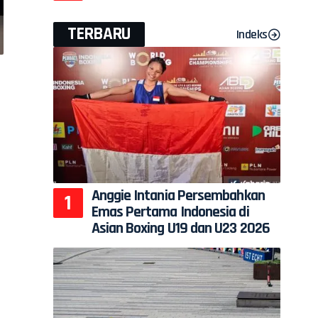
TERBARU
Indeks
i
Anggie Intania Persembahkan
Emas Pertama Indonesia di
,
Asian Boxing U19 dan U23 2026