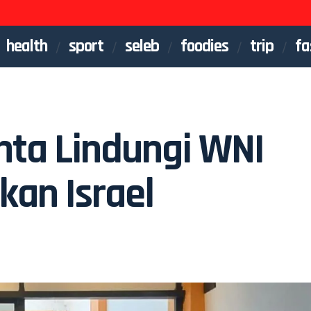
health
sport
seleb
foodies
trip
fa
nta Lindungi WNI
kan Israel