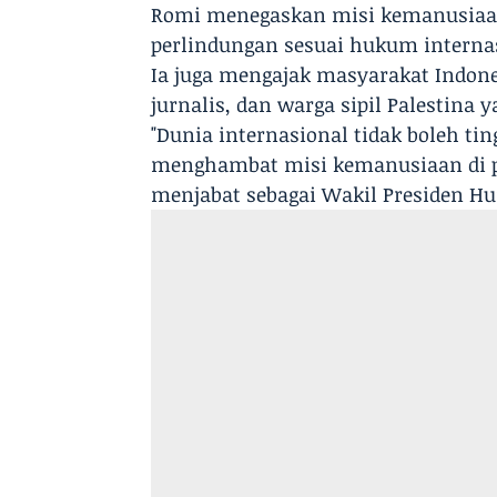
Romi menegaskan misi kemanusiaa
perlindungan sesuai hukum internas
Ia juga mengajak masyarakat Indon
jurnalis, dan warga sipil Palestina 
"Dunia internasional tidak boleh ti
menghambat misi kemanusiaan di pe
menjabat sebagai Wakil Presiden Hu