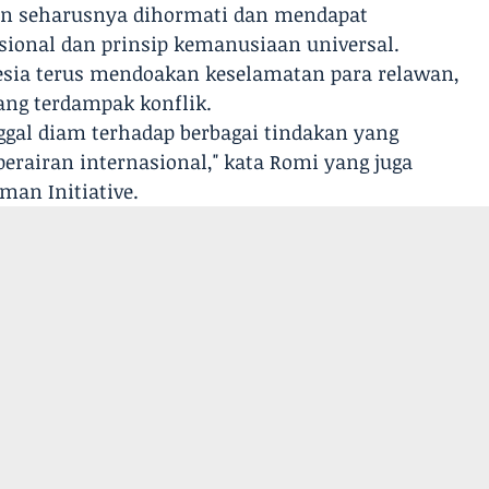
n seharusnya dihormati dan mendapat
ional dan prinsip kemanusiaan universal.
esia terus mendoakan keselamatan para relawan,
yang terdampak konflik.
nggal diam terhadap berbagai tindakan yang
rairan internasional," kata Romi yang juga
man Initiative.