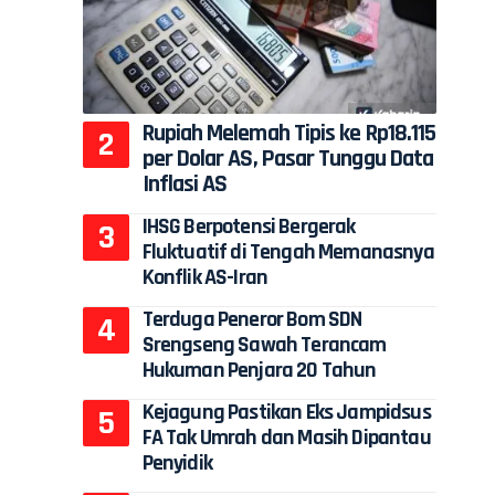
Rupiah Melemah Tipis ke Rp18.115
per Dolar AS, Pasar Tunggu Data
Inflasi AS
IHSG Berpotensi Bergerak
Fluktuatif di Tengah Memanasnya
Konflik AS-Iran
Terduga Peneror Bom SDN
Srengseng Sawah Terancam
Hukuman Penjara 20 Tahun
Kejagung Pastikan Eks Jampidsus
FA Tak Umrah dan Masih Dipantau
Penyidik