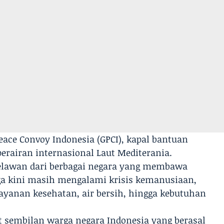
eace Convoy Indonesia (GPCI), kapal bantuan
 perairan internasional Laut Mediterania.
elawan dari berbagai negara yang membawa
ga kini masih mengalami krisis kemanusiaan,
ayanan kesehatan, air bersih, hingga kebutuhan
 sembilan warga negara Indonesia yang berasal