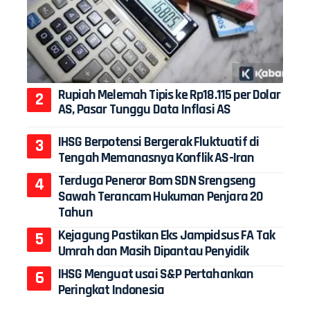
Rupiah Melemah Tipis ke Rp18.115 per Dolar
AS, Pasar Tunggu Data Inflasi AS
IHSG Berpotensi Bergerak Fluktuatif di
Tengah Memanasnya Konflik AS-Iran
Terduga Peneror Bom SDN Srengseng
Sawah Terancam Hukuman Penjara 20
Tahun
Kejagung Pastikan Eks Jampidsus FA Tak
Umrah dan Masih Dipantau Penyidik
IHSG Menguat usai S&P Pertahankan
Peringkat Indonesia