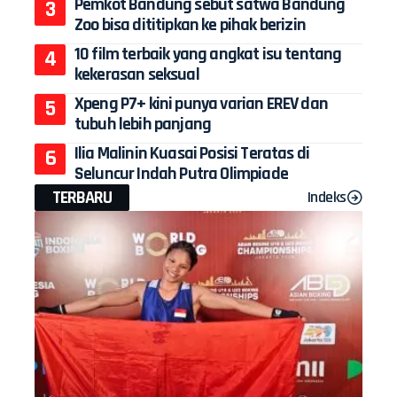
Pemkot Bandung sebut satwa Bandung
Zoo bisa dititipkan ke pihak berizin
10 film terbaik yang angkat isu tentang
kekerasan seksual
Xpeng P7+ kini punya varian EREV dan
tubuh lebih panjang
Ilia Malinin Kuasai Posisi Teratas di
Seluncur Indah Putra Olimpiade
TERBARU
Indeks