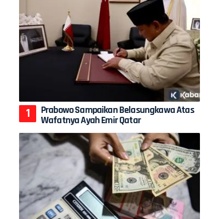
Prabowo Sampaikan Belasungkawa Atas
Wafatnya Ayah Emir Qatar