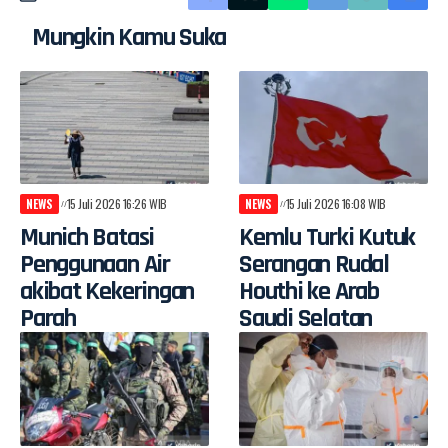
Mungkin Kamu Suka
NEWS
15 Juli 2026 16:26 WIB
NEWS
15 Juli 2026 16:08 WIB
Munich Batasi
Kemlu Turki Kutuk
Penggunaan Air
Serangan Rudal
akibat Kekeringan
Houthi ke Arab
Parah
Saudi Selatan