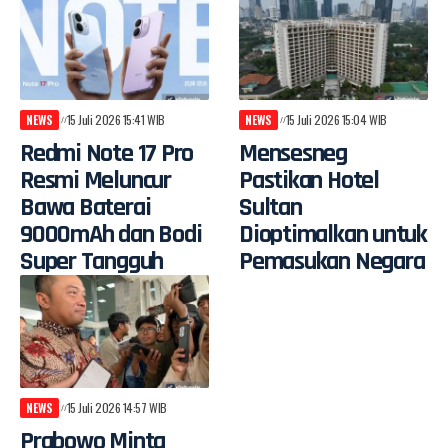
NEWS
15 Juli 2026 15:41 WIB
NEWS
15 Juli 2026 15:04 WIB
Redmi Note 17 Pro
Mensesneg
Resmi Meluncur
Pastikan Hotel
Bawa Baterai
Sultan
9000mAh dan Bodi
Dioptimalkan untuk
Super Tangguh
Pemasukan Negara
NEWS
15 Juli 2026 14:57 WIB
Prabowo Minta