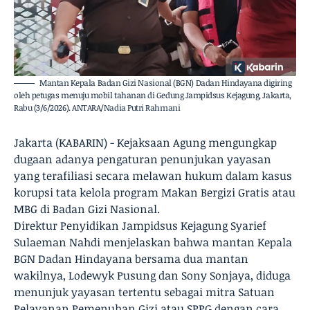
Mantan Kepala Badan Gizi Nasional (BGN) Dadan Hindayana digiring
oleh petugas menuju mobil tahanan di Gedung Jampidsus Kejagung, Jakarta,
Rabu (3/6/2026). ANTARA/Nadia Putri Rahmani
Jakarta (KABARIN) - Kejaksaan Agung mengungkap
dugaan adanya pengaturan penunjukan yayasan
yang terafiliasi secara melawan hukum dalam kasus
korupsi tata kelola program Makan Bergizi Gratis atau
MBG di Badan Gizi Nasional.
Direktur Penyidikan Jampidsus Kejagung Syarief
Sulaeman Nahdi menjelaskan bahwa mantan Kepala
BGN Dadan Hindayana bersama dua mantan
wakilnya, Lodewyk Pusung dan Sony Sonjaya, diduga
menunjuk yayasan tertentu sebagai mitra Satuan
Pelayanan Pemenuhan Gizi atau SPPG dengan cara