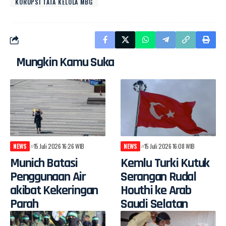
KORUPSI TATA KELOLA MBG
Mungkin Kamu Suka
NEWS
15 Juli 2026 16:26 WIB
NEWS
15 Juli 2026 16:08 WIB
Munich Batasi
Kemlu Turki Kutuk
Penggunaan Air
Serangan Rudal
akibat Kekeringan
Houthi ke Arab
Parah
Saudi Selatan