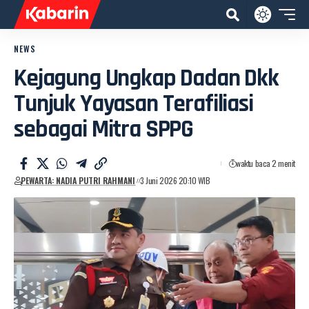
NEWS
Kejagung Ungkap Dadan Dkk
Tunjuk Yayasan Terafiliasi
sebagai Mitra SPPG
waktu baca 2 menit
PEWARTA: NADIA PUTRI RAHMANI
3 Juni 2026 20:10 WIB