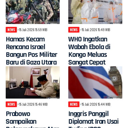
NEWS
15 Juli 2026 15:59 WIB
NEWS
15 Juli 2026 15:49 WIB
Hamas Kecam
WHO Ingatkan
Rencana Israel
Wabah Ebola di
Bangun Pos Militer
Kongo Meluas
Baru di Gaza Utara
Sangat Cepat
NEWS
15 Juli 2026 15:46 WIB
NEWS
15 Juli 2026 15:44 WIB
Prabowo
Inggris Panggil
Sampaikan
Diplomat Iran Usai