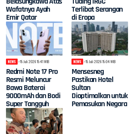
Belasungkawa Atas
Tuding IRGC
Wafatnya Ayah
Terlibat Serangan
Emir Qatar
di Eropa
NEWS
15 Juli 2026 15:41 WIB
NEWS
15 Juli 2026 15:04 WIB
Redmi Note 17 Pro
Mensesneg
Resmi Meluncur
Pastikan Hotel
Bawa Baterai
Sultan
9000mAh dan Bodi
Dioptimalkan untuk
Super Tangguh
Pemasukan Negara