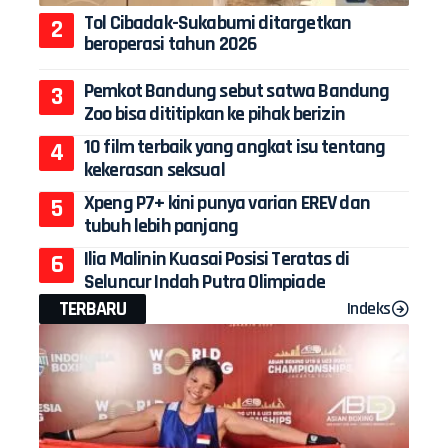
Tol Cibadak-Sukabumi ditargetkan
beroperasi tahun 2026
Pemkot Bandung sebut satwa Bandung
Zoo bisa dititipkan ke pihak berizin
10 film terbaik yang angkat isu tentang
kekerasan seksual
Xpeng P7+ kini punya varian EREV dan
tubuh lebih panjang
Ilia Malinin Kuasai Posisi Teratas di
Seluncur Indah Putra Olimpiade
TERBARU
Indeks