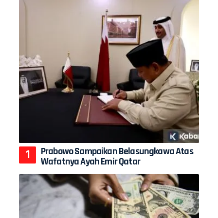
Prabowo Sampaikan Belasungkawa Atas
Wafatnya Ayah Emir Qatar