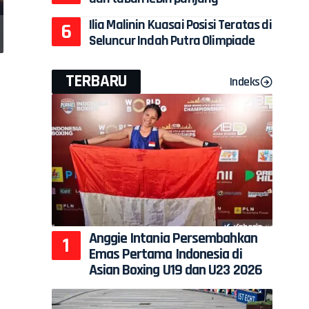
Ilia Malinin Kuasai Posisi Teratas di
Seluncur Indah Putra Olimpiade
TERBARU
Indeks
n
Anggie Intania Persembahkan
Emas Pertama Indonesia di
Asian Boxing U19 dan U23 2026