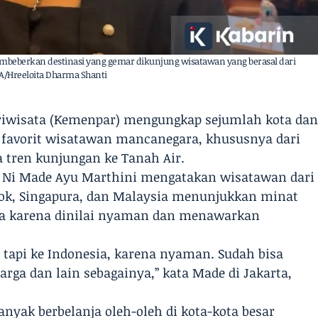
beberkan destinasi yang gemar dikunjung wisatawan yang berasal dari
RA/Hreeloita Dharma Shanti
ariwisata (Kemenpar) mengungkap sejumlah kota da
i favorit wisatawan mancanegara, khususnya dari
 tren kunjungan ke Tanah Air.
 Ni Made Ayu Marthini mengatakan wisatawan dari
gkok, Singapura, dan Malaysia menunjukkan minat
sia karena dinilai nyaman dan menawarkan
, tapi ke Indonesia, karena nyaman. Sudah bisa
arga dan lain sebagainya,” kata Made di Jakarta,
yak berbelanja oleh-oleh di kota-kota besar