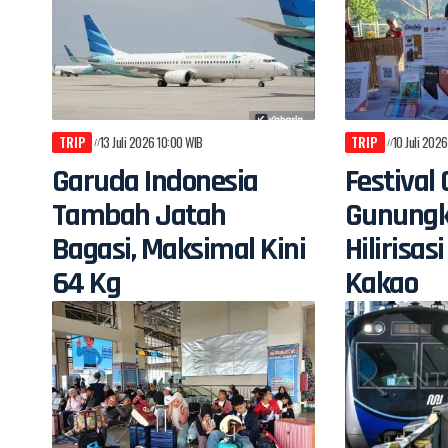
TRIP
13 Juli 2026 10:00 WIB
TRIP
10 Juli 202
Garuda Indonesia
Festival 
Tambah Jatah
Gunungk
Bagasi, Maksimal Kini
Hilirisa
64 Kg
Kakao