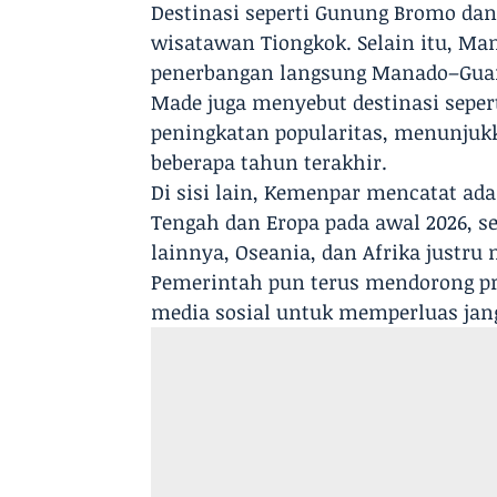
Destinasi seperti Gunung Bromo dan
wisatawan Tiongkok. Selain itu, Ma
penerbangan langsung Manado–Gua
Made juga menyebut destinasi seper
peningkatan popularitas, menunjukk
beberapa tahun terakhir.
Di sisi lain, Kemenpar mencatat a
Tengah dan Eropa pada awal 2026, s
lainnya, Oseania, dan Afrika justru
Pemerintah pun terus mendorong p
media sosial untuk memperluas jang