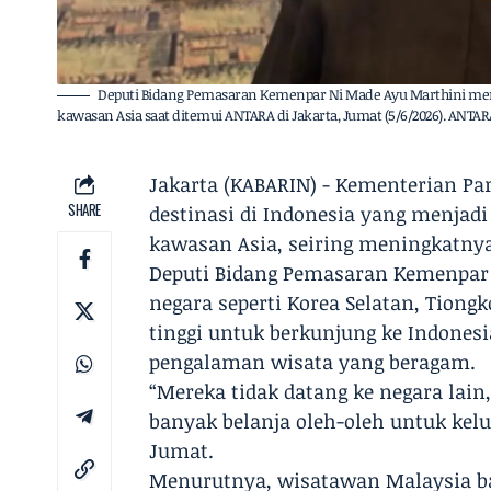
Deputi Bidang Pemasaran Kemenpar Ni Made Ayu Marthini mem
kawasan Asia saat ditemui ANTARA di Jakarta, Jumat (5/6/2026). ANTA
Jakarta (KABARIN) - Kementerian P
SHARE
destinasi di Indonesia yang menjad
kawasan Asia, seiring meningkatnya
Deputi Bidang Pemasaran Kemenpar
negara seperti Korea Selatan, Tion
tinggi untuk berkunjung ke Indone
pengalaman wisata yang beragam.
“Mereka tidak datang ke negara lain
banyak belanja oleh-oleh untuk kelu
Jumat.
Menurutnya, wisatawan Malaysia ban