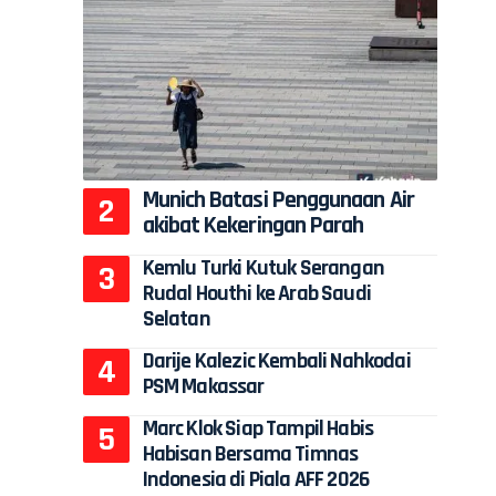
Munich Batasi Penggunaan Air
akibat Kekeringan Parah
Kemlu Turki Kutuk Serangan
Rudal Houthi ke Arab Saudi
Selatan
Darije Kalezic Kembali Nahkodai
PSM Makassar
Marc Klok Siap Tampil Habis
Habisan Bersama Timnas
Indonesia di Piala AFF 2026