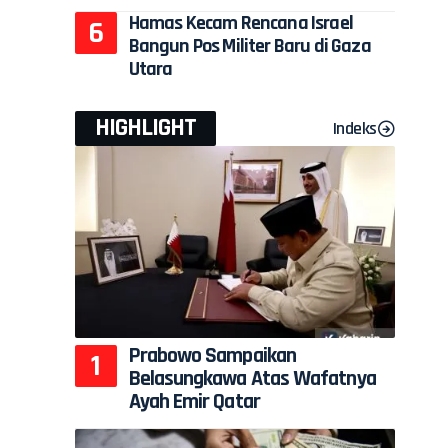
Hamas Kecam Rencana Israel
Bangun Pos Militer Baru di Gaza
Utara
HIGHLIGHT
Indeks
Prabowo Sampaikan
Belasungkawa Atas Wafatnya
Ayah Emir Qatar