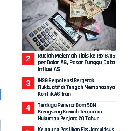
Rupiah Melemah Tipis ke Rp18.115
per Dolar AS, Pasar Tunggu Data
Inflasi AS
IHSG Berpotensi Bergerak
Fluktuatif di Tengah Memanasnya
Konflik AS-Iran
Terduga Peneror Bom SDN
Srengseng Sawah Terancam
Hukuman Penjara 20 Tahun
Kejagung Pastikan Eks Jampidsus