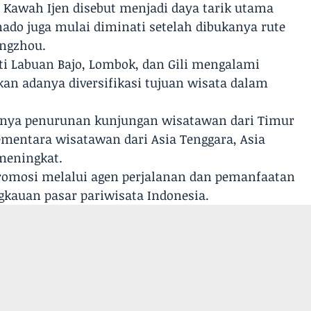
 Kawah Ijen disebut menjadi daya tarik utama
nado juga mulai diminati setelah dibukanya rute
ngzhou.
ti Labuan Bajo, Lombok, dan Gili mengalami
an adanya diversifikasi tujuan wisata dalam
danya penurunan kunjungan wisatawan dari Timur
ementara wisatawan dari Asia Tenggara, Asia
 meningkat.
romosi melalui agen perjalanan dan pemanfaatan
kauan pasar pariwisata Indonesia.