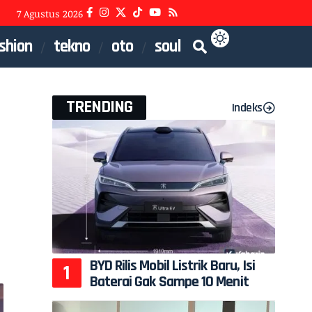
7 Agustus 2026
shion
tekno
oto
soul
TRENDING
Indeks
BYD Rilis Mobil Listrik Baru, Isi
Baterai Gak Sampe 10 Menit