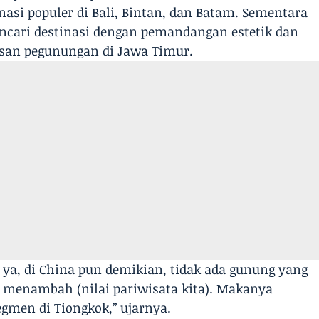
inasi populer di Bali, Bintan, dan Batam. Sementara
cari destinasi dengan pemandangan estetik dan
san pegunungan di Jawa Timur.
ya, di China pun demikian, tidak ada gunung yang
uga menambah (nilai pariwisata kita). Makanya
egmen di Tiongkok,” ujarnya.