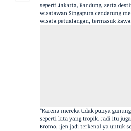
seperti Jakarta, Bandung, serta dest
wisatawan Singapura cenderung men
wisata petualangan, termasuk kawa
“Karena mereka tidak punya gunung 
seperti kita yang tropik. Jadi itu j
Bromo, Ijen jadi terkenal ya untuk s