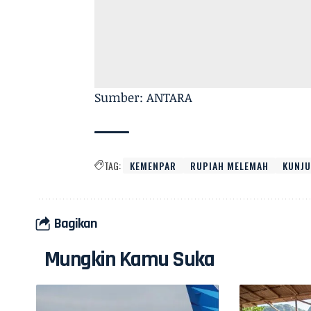
Sumber: ANTARA
TAG:
KEMENPAR
RUPIAH MELEMAH
KUNJ
Bagikan
Mungkin Kamu Suka