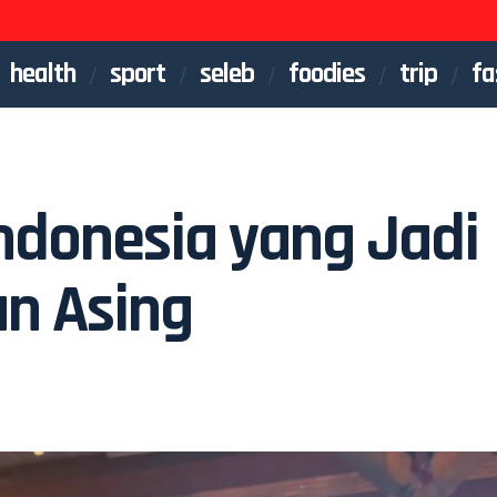
health
sport
seleb
foodies
trip
fa
Indonesia yang Jadi
n Asing