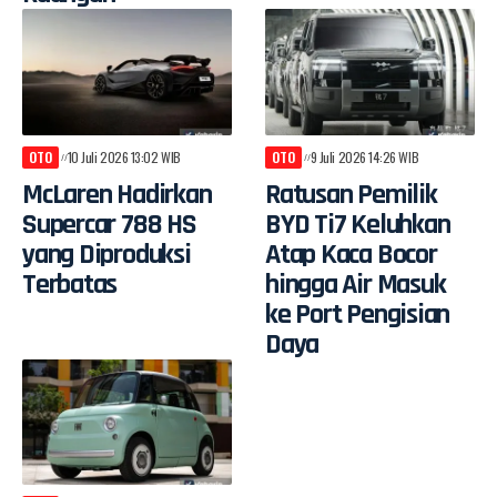
OTO
10 Juli 2026 13:02 WIB
OTO
9 Juli 2026 14:26 WIB
McLaren Hadirkan
Ratusan Pemilik
Supercar 788 HS
BYD Ti7 Keluhkan
yang Diproduksi
Atap Kaca Bocor
Terbatas
hingga Air Masuk
ke Port Pengisian
Daya