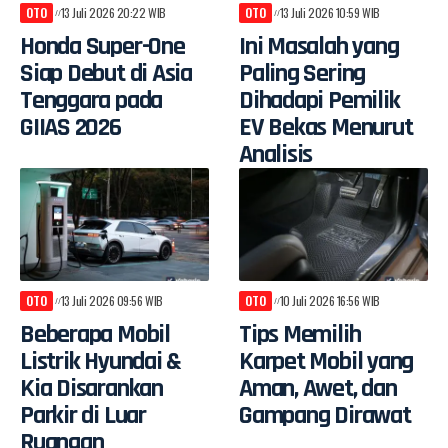
OTO
13 Juli 2026 20:22 WIB
OTO
13 Juli 2026 10:59 WIB
Honda Super-One
Ini Masalah yang
Siap Debut di Asia
Paling Sering
Tenggara pada
Dihadapi Pemilik
GIIAS 2026
EV Bekas Menurut
Analisis
OTO
13 Juli 2026 09:56 WIB
OTO
10 Juli 2026 16:56 WIB
Beberapa Mobil
Tips Memilih
Listrik Hyundai &
Karpet Mobil yang
Kia Disarankan
Aman, Awet, dan
Parkir di Luar
Gampang Dirawat
Ruangan