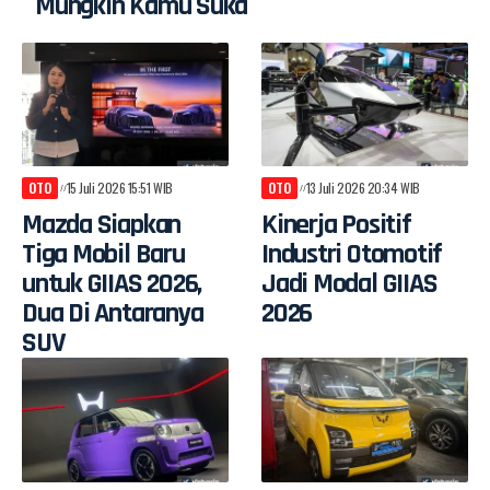
Mungkin Kamu Suka
OTO
15 Juli 2026 15:51 WIB
OTO
13 Juli 2026 20:34 WIB
Mazda Siapkan
Kinerja Positif
Tiga Mobil Baru
Industri Otomotif
untuk GIIAS 2026,
Jadi Modal GIIAS
Dua Di Antaranya
2026
SUV