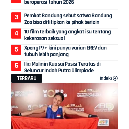
beroperasi tahun 2026
Pemkot Bandung sebut satwa Bandung
Zoo bisa dititipkan ke pihak berizin
10 film terbaik yang angkat isu tentang
kekerasan seksual
Xpeng P7+ kini punya varian EREV dan
tubuh lebih panjang
Ilia Malinin Kuasai Posisi Teratas di
Seluncur Indah Putra Olimpiade
TERBARU
Indeks