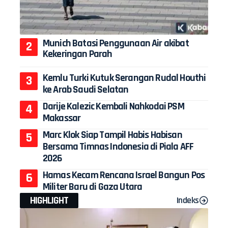
Munich Batasi Penggunaan Air akibat
Kekeringan Parah
Kemlu Turki Kutuk Serangan Rudal Houthi
ke Arab Saudi Selatan
Darije Kalezic Kembali Nahkodai PSM
Makassar
Marc Klok Siap Tampil Habis Habisan
Bersama Timnas Indonesia di Piala AFF
2026
Hamas Kecam Rencana Israel Bangun Pos
Militer Baru di Gaza Utara
HIGHLIGHT
Indeks