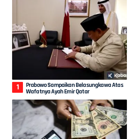
Prabowo Sampaikan Belasungkawa Atas
Wafatnya Ayah Emir Qatar