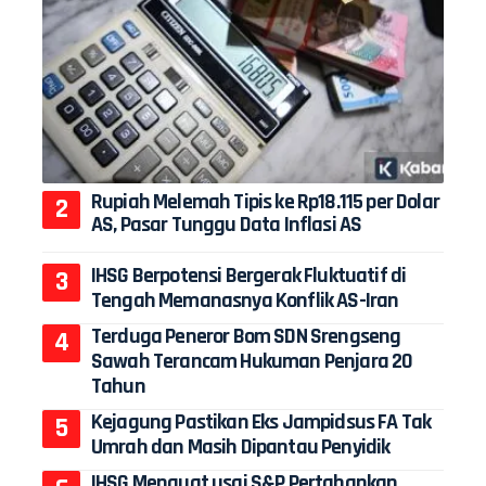
Rupiah Melemah Tipis ke Rp18.115 per Dolar
AS, Pasar Tunggu Data Inflasi AS
IHSG Berpotensi Bergerak Fluktuatif di
Tengah Memanasnya Konflik AS-Iran
Terduga Peneror Bom SDN Srengseng
Sawah Terancam Hukuman Penjara 20
Tahun
Kejagung Pastikan Eks Jampidsus FA Tak
Umrah dan Masih Dipantau Penyidik
IHSG Menguat usai S&P Pertahankan