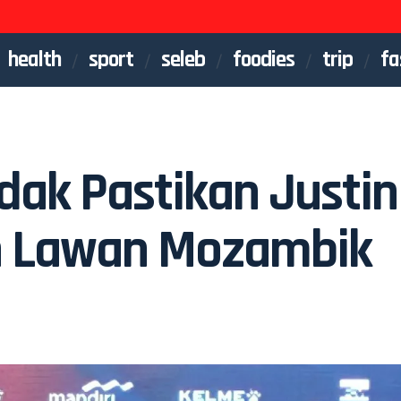
health
sport
seleb
foodies
trip
fa
ak Pastikan Justin
n Lawan Mozambik