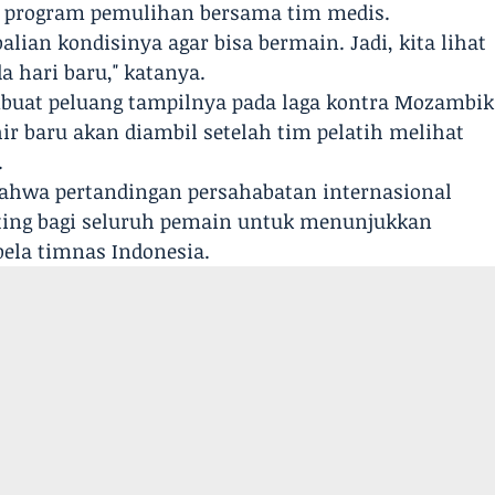
i program pemulihan bersama tim medis.
ian kondisinya agar bisa bermain. Jadi, kita lihat
da hari baru," katanya.
buat peluang tampilnya pada laga kontra Mozambik
ir baru akan diambil setelah tim pelatih melihat
.
bahwa pertandingan persahabatan internasional
nting bagi seluruh pemain untuk menunjukkan
ela timnas Indonesia.