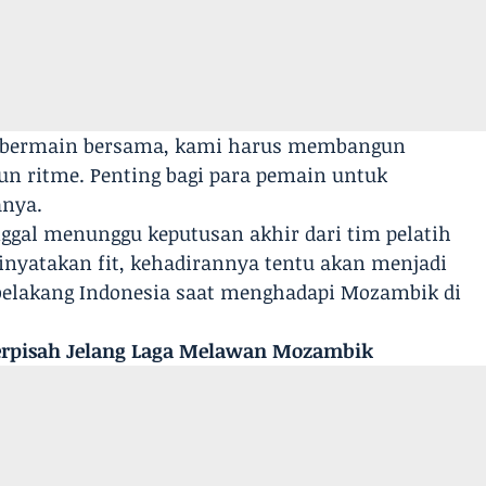
 bermain bersama, kami harus membangun
 ritme. Penting bagi para pemain untuk
anya.
nggal menunggu keputusan akhir dari tim pelatih
 dinyatakan fit, kehadirannya tentu akan menjadi
 belakang Indonesia saat menghadapi Mozambik di
Terpisah Jelang Laga Melawan Mozambik