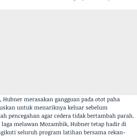
, Hubner merasakan gangguan pada otot paha
uskan untuk menariknya keluar sebelum
kah pencegahan agar cedera tidak bertambah parah.
g laga melawan Mozambik, Hubner tetap hadir di
ngikuti seluruh program latihan bersama rekan-