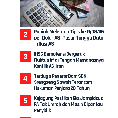
Rupiah Melemah Tipis ke Rp18.115
per Dolar AS, Pasar Tunggu Data
Inflasi AS
IHSG Berpotensi Bergerak
Fluktuatif di Tengah Memanasnya
Konflik AS-Iran
Terduga Peneror Bom SDN
Srengseng Sawah Terancam
Hukuman Penjara 20 Tahun
Kejagung Pastikan Eks Jampidsus
FA Tak Umrah dan Masih Dipantau
Penyidik