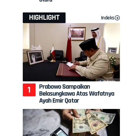
HIGHLIGHT
Indeks
Prabowo Sampaikan
Belasungkawa Atas Wafatnya
Ayah Emir Qatar