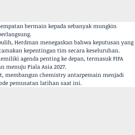
kesempatan bermain kepada sebanyak mungkin
berlangsung.
 pulih, Herdman menegaskan bahwa keputusan yang
tamakan kepentingan tim secara keseluruhan.
emiliki agenda penting ke depan, termasuk FIFA
n menuju Piala Asia 2027.
ebut, membangun chemistry antarpemain menjadi
ode pemusatan latihan saat ini.