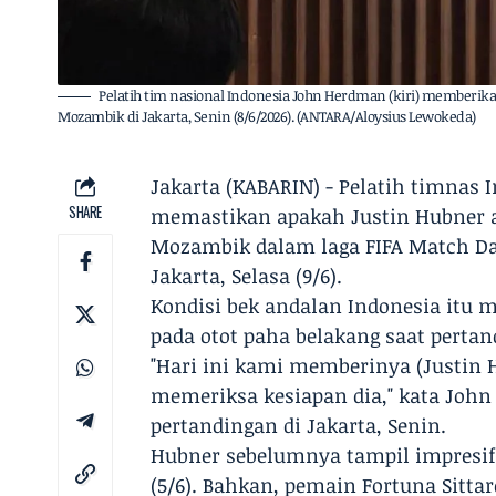
Pelatih tim nasional Indonesia John Herdman (kiri) memberik
Mozambik di Jakarta, Senin (8/6/2026). (ANTARA/Aloysius Lewokeda)
Jakarta (KABARIN) - Pelatih timnas
SHARE
memastikan apakah Justin Hubner 
Mozambik dalam laga FIFA Match Day
Jakarta, Selasa (9/6).
Kondisi bek andalan Indonesia itu 
pada otot paha belakang saat perta
"Hari ini kami memberinya (Justin
memeriksa kesiapan dia," kata John
pertandingan di Jakarta, Senin.
Hubner sebelumnya tampil impresif
(5/6). Bahkan, pemain Fortuna Sitt