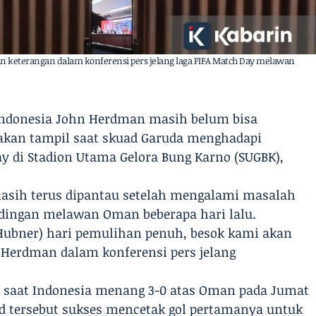
an keterangan dalam konferensi pers jelang laga FIFA Match Day melawan
 Indonesia John Herdman masih belum bisa
akan tampil saat skuad Garuda menghadapi
 di Stadion Utama Gelora Bung Karno (SUGBK),
masih terus dipantau setelah mengalami masalah
ndingan melawan Oman beberapa hari lalu.
 Hubner) hari pemulihan penuh, besok kami akan
 Herdman dalam konferensi pers jelang
 saat Indonesia menang 3-0 atas Oman pada Jumat
ard tersebut sukses mencetak gol pertamanya untuk