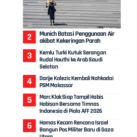
Munich Batasi Penggunaan Air
akibat Kekeringan Parah
Kemlu Turki Kutuk Serangan
Rudal Houthi ke Arab Saudi
Selatan
Darije Kalezic Kembali Nahkodai
PSM Makassar
Marc Klok Siap Tampil Habis
Habisan Bersama Timnas
Indonesia di Piala AFF 2026
Hamas Kecam Rencana Israel
Bangun Pos Militer Baru di Gaza
Utara