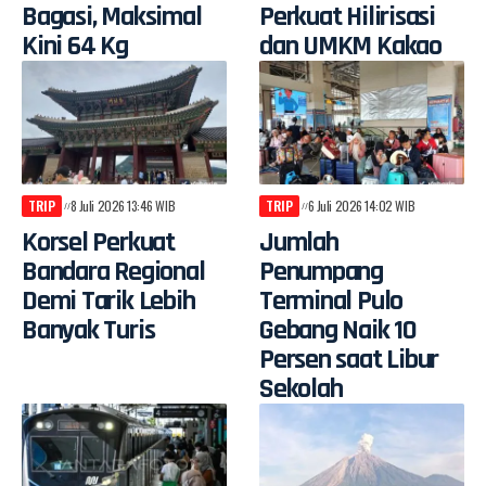
Bagasi, Maksimal
Perkuat Hilirisasi
Kini 64 Kg
dan UMKM Kakao
TRIP
8 Juli 2026 13:46 WIB
TRIP
6 Juli 2026 14:02 WIB
Korsel Perkuat
Jumlah
Bandara Regional
Penumpang
Demi Tarik Lebih
Terminal Pulo
Banyak Turis
Gebang Naik 10
Persen saat Libur
Sekolah