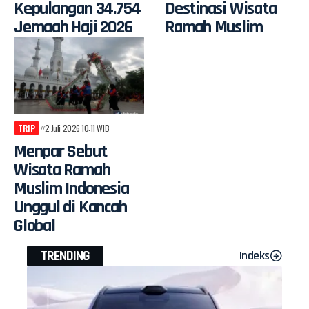
Kepulangan 34.754
Destinasi Wisata
Jemaah Haji 2026
Ramah Muslim
TRIP
2 Juli 2026 10:11 WIB
Menpar Sebut
Wisata Ramah
Muslim Indonesia
Unggul di Kancah
Global
TRENDING
Indeks