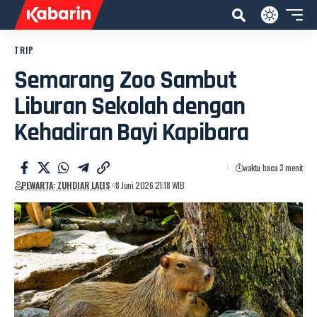
TRIP
Semarang Zoo Sambut
Liburan Sekolah dengan
Kehadiran Bayi Kapibara
waktu baca 3 menit
PEWARTA: ZUHDIAR LAEIS
8 Juni 2026 21:18 WIB