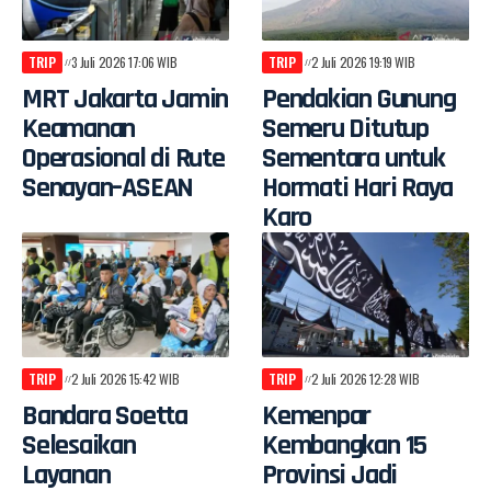
TRIP
3 Juli 2026 17:06 WIB
TRIP
2 Juli 2026 19:19 WIB
MRT Jakarta Jamin
Pendakian Gunung
Keamanan
Semeru Ditutup
Operasional di Rute
Sementara untuk
Senayan–ASEAN
Hormati Hari Raya
Karo
TRIP
2 Juli 2026 15:42 WIB
TRIP
2 Juli 2026 12:28 WIB
Bandara Soetta
Kemenpar
Selesaikan
Kembangkan 15
Layanan
Provinsi Jadi