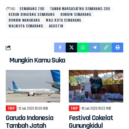
TAG:
SEMARANG ZOO
TAMAN MARGASATWA SEMARANG ZOO
KEBUN BINATANG SEMARANG
BONBIN SEMARANG
BONBIN MANGKANG
WALI KOTA SEMARANG
WALIKOTA SEMARANG
AGUSTIN
Mungkin Kamu Suka
TRIP
13 Juli 2026 10:00 WIB
TRIP
10 Juli 2026 19:02 WIB
Garuda Indonesia
Festival Cokelat
Tambah Jatah
Gunungkidul