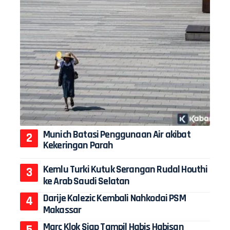
Munich Batasi Penggunaan Air akibat
Kekeringan Parah
Kemlu Turki Kutuk Serangan Rudal Houthi
ke Arab Saudi Selatan
Darije Kalezic Kembali Nahkodai PSM
Makassar
Marc Klok Siap Tampil Habis Habisan