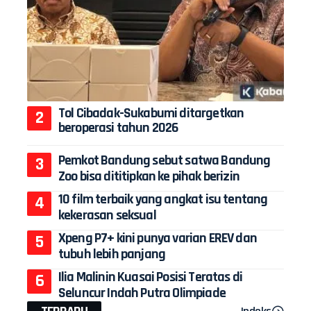
Tol Cibadak-Sukabumi ditargetkan
beroperasi tahun 2026
Pemkot Bandung sebut satwa Bandung
Zoo bisa dititipkan ke pihak berizin
10 film terbaik yang angkat isu tentang
kekerasan seksual
Xpeng P7+ kini punya varian EREV dan
tubuh lebih panjang
Ilia Malinin Kuasai Posisi Teratas di
Seluncur Indah Putra Olimpiade