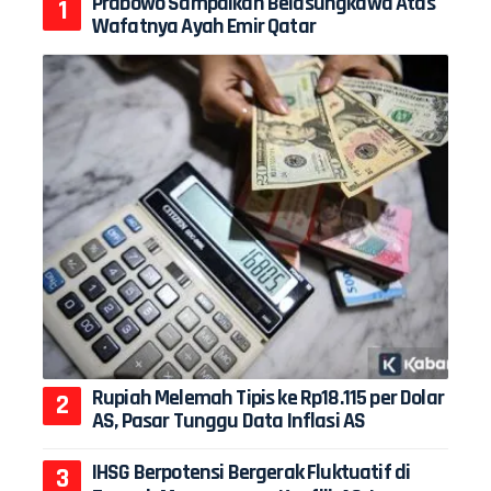
Prabowo Sampaikan Belasungkawa Atas
Wafatnya Ayah Emir Qatar
Rupiah Melemah Tipis ke Rp18.115 per Dolar
AS, Pasar Tunggu Data Inflasi AS
IHSG Berpotensi Bergerak Fluktuatif di