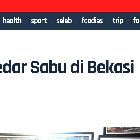
health
sport
seleb
foodies
trip
fa
edar Sabu di Bekasi