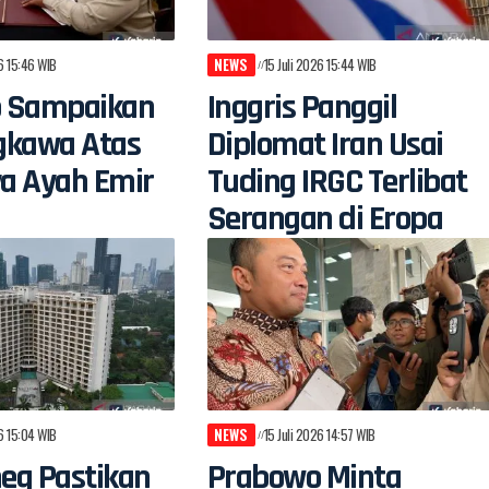
26 15:46 WIB
NEWS
15 Juli 2026 15:44 WIB
 Sampaikan
Inggris Panggil
gkawa Atas
Diplomat Iran Usai
a Ayah Emir
Tuding IRGC Terlibat
Serangan di Eropa
26 15:04 WIB
NEWS
15 Juli 2026 14:57 WIB
eg Pastikan
Prabowo Minta