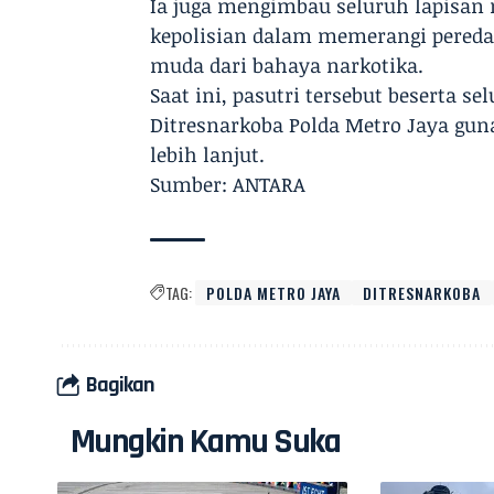
​Ia juga mengimbau seluruh lapisan
kepolisian dalam memerangi pered
muda dari bahaya narkotika.
​Saat ini, pasutri tersebut beserta s
Ditresnarkoba Polda Metro Jaya gun
lebih lanjut.
Sumber: ANTARA
TAG:
POLDA METRO JAYA
DITRESNARKOBA
Bagikan
Mungkin Kamu Suka