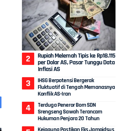
Rupiah Melemah Tipis ke Rp18.115
per Dolar AS, Pasar Tunggu Data
Inflasi AS
IHSG Berpotensi Bergerak
Fluktuatif di Tengah Memanasnya
Konflik AS-Iran
Terduga Peneror Bom SDN
Srengseng Sawah Terancam
Hukuman Penjara 20 Tahun
Kejagung Pastikan Eks Jampidsus