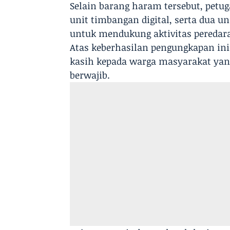
​Selain barang haram tersebut, petug
unit timbangan digital, serta dua u
untuk mendukung aktivitas peredara
​Atas keberhasilan pengungkapan i
kasih kepada warga masyarakat yan
berwajib.