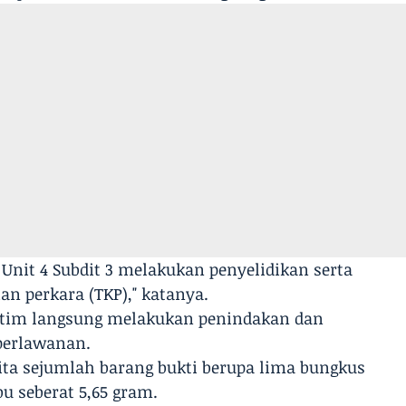
 Unit 4 Subdit 3 melakukan penyelidikan serta
an perkara (TKP)," katanya.
t, tim langsung melakukan penindakan dan
perlawanan.
yita sejumlah barang bukti berupa lima bungkus
abu seberat 5,65 gram.