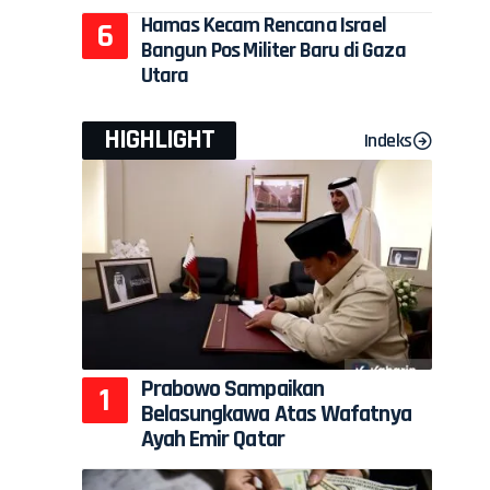
Hamas Kecam Rencana Israel
Bangun Pos Militer Baru di Gaza
Utara
HIGHLIGHT
Indeks
Prabowo Sampaikan
Belasungkawa Atas Wafatnya
Ayah Emir Qatar