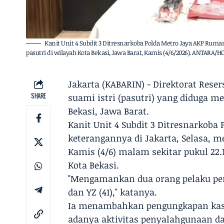
Kanit Unit 4 Subdit 3 Ditresnarkoba Polda Metro Jaya AKP Ru
pasutri di wilayah Kota Bekasi, Jawa Barat, Kamis (4/6/2026). ANTARA/
Jakarta (KABARIN) - ​Direktorat Re
SHARE
suami istri (pasutri) yang diduga m
Bekasi, Jawa Barat.
Kanit Unit 4 Subdit 3 Ditresnarkob
keterangannya di Jakarta, Selasa, 
Kamis (4/6) malam sekitar pukul 22.
Kota Bekasi.
​"Mengamankan dua orang pelaku peng
dan YZ (41)," katanya.
Ia menambahkan pengungkapan kasu
adanya aktivitas penyalahgunaan da