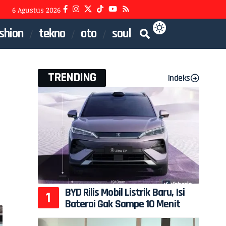
6 Agustus 2026
shion
tekno
oto
soul
TRENDING
Indeks
BYD Rilis Mobil Listrik Baru, Isi
Baterai Gak Sampe 10 Menit