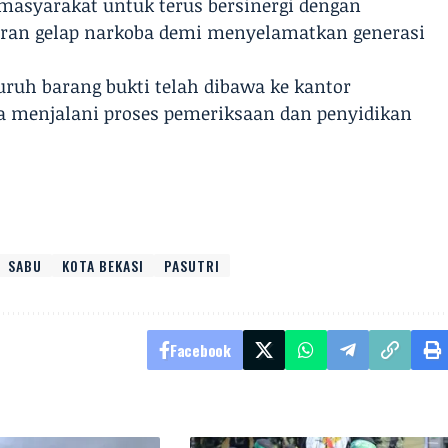
 masyarakat untuk terus bersinergi dengan
aran gelap narkoba demi menyelamatkan generasi
eluruh barang bukti telah dibawa ke kantor
a menjalani proses pemeriksaan dan penyidikan
SABU
KOTA BEKASI
PASUTRI
Facebook