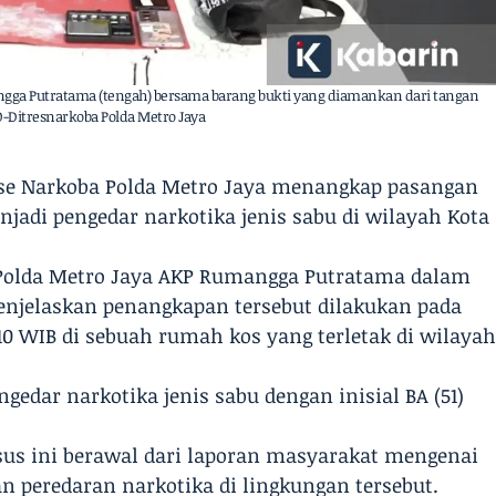
mangga Putratama (tengah) bersama barang bukti yang diamankan dari tangan
HO-Ditresnarkoba Polda Metro Jaya
serse Narkoba Polda Metro Jaya menangkap pasangan
enjadi pengedar narkotika jenis sabu di wilayah Kota
a Polda Metro Jaya AKP Rumangga Putratama dalam
menjelaskan penangkapan tersebut dilakukan pada
10 WIB di sebuah rumah kos yang terletak di wilaya
edar narkotika jenis sabu dengan inisial BA (51)
s ini berawal dari laporan masyarakat mengenai
n peredaran narkotika di lingkungan tersebut.