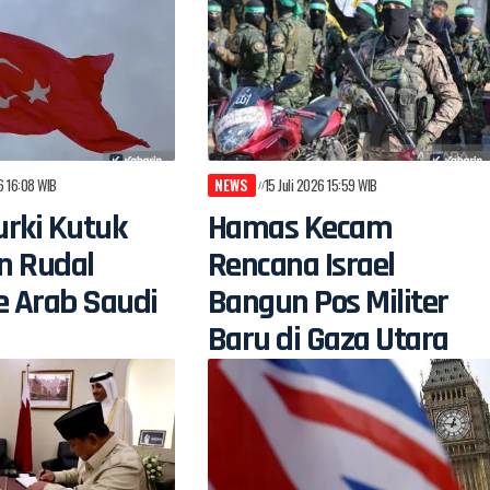
26 16:08 WIB
NEWS
15 Juli 2026 15:59 WIB
rki Kutuk
Hamas Kecam
n Rudal
Rencana Israel
e Arab Saudi
Bangun Pos Militer
Baru di Gaza Utara