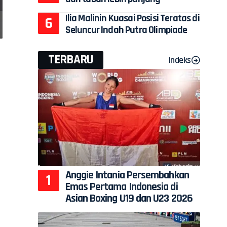
Ilia Malinin Kuasai Posisi Teratas di
Seluncur Indah Putra Olimpiade
TERBARU
Indeks
h
Anggie Intania Persembahkan
Emas Pertama Indonesia di
Asian Boxing U19 dan U23 2026